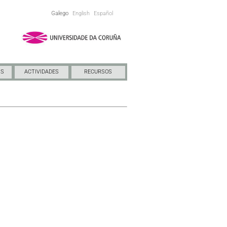
Galego
English
Español
NS
ACTIVIDADES
RECURSOS