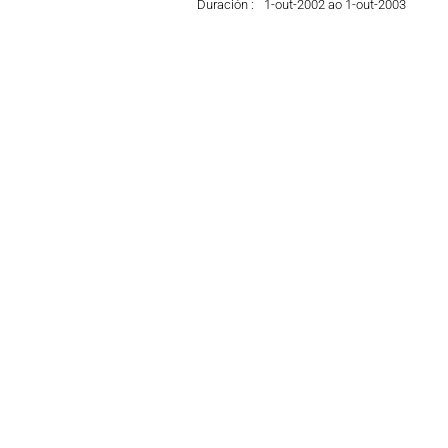
Duración :
1-out-2002 ao 1-out-2003