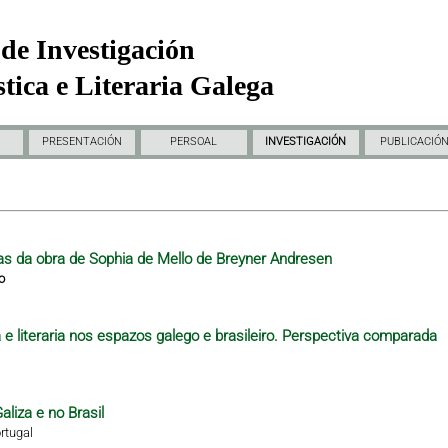
de Investigación
tica e Literaria Galega
PRESENTACIÓN
PERSOAL
INVESTIGACIÓN
PUBLICACIÓ
as da obra de Sophia de Mello de Breyner Andresen
o
e literaria nos espazos galego e brasileiro. Perspectiva comparada
aliza e no Brasil
rtugal