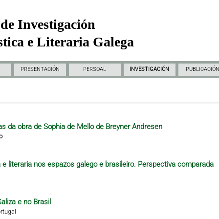
de Investigación
tica e Literaria Galega
PRESENTACIÓN
PERSOAL
INVESTIGACIÓN
PUBLICACIÓ
as da obra de Sophia de Mello de Breyner Andresen
o
e literaria nos espazos galego e brasileiro. Perspectiva comparada
aliza e no Brasil
rtugal