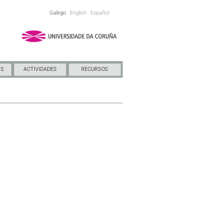
Galego
English
Español
NS
ACTIVIDADES
RECURSOS