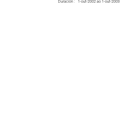
Duración :
1-out-2002 ao 1-out-2003