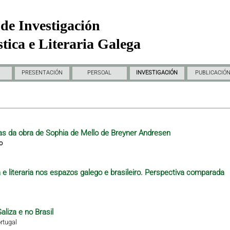
de Investigación
tica e Literaria Galega
PRESENTACIÓN
PERSOAL
INVESTIGACIÓN
PUBLICACIÓ
as da obra de Sophia de Mello de Breyner Andresen
o
e literaria nos espazos galego e brasileiro. Perspectiva comparada
aliza e no Brasil
rtugal