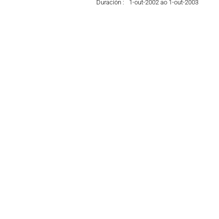
Duración :
1-out-2002 ao 1-out-2003