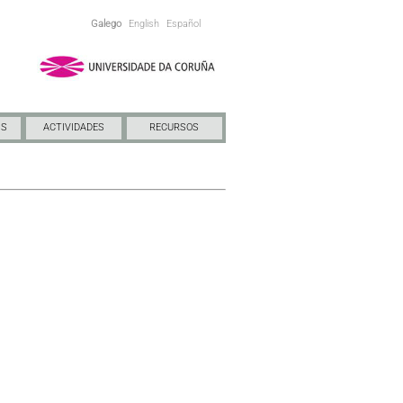
Galego
English
Español
NS
ACTIVIDADES
RECURSOS