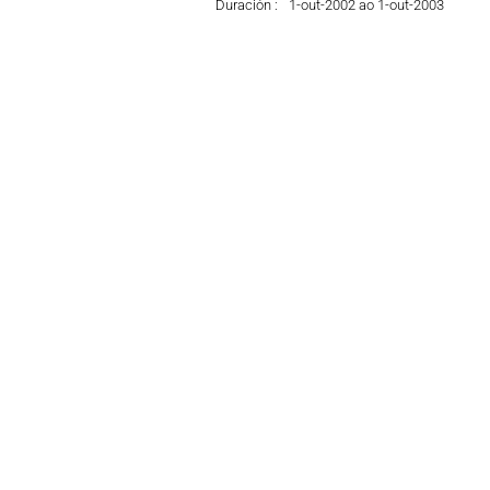
Duración :
1-out-2002 ao 1-out-2003