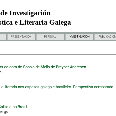
de Investigación
tica e Literaria Galega
PRESENTACIÓN
PERSOAL
INVESTIGACIÓN
PUBLICACIÓ
as da obra de Sophia de Mello de Breyner Andresen
o
e literaria nos espazos galego e brasileiro. Perspectiva comparada
aliza e no Brasil
rtugal