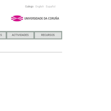
Galego
English
Español
NS
ACTIVIDADES
RECURSOS