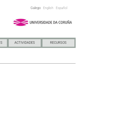
Galego
English
Español
NS
ACTIVIDADES
RECURSOS