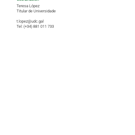
Teresa López
Titular de Universidade
t.lopez@udc.gal
Tel: (+34) 881 011 733