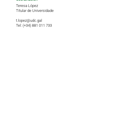
Teresa López
Titular de Universidade
t.lopez@udc.gal
Tel: (+34) 881 011 733