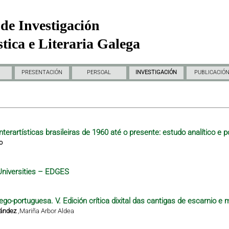
de Investigación
tica e Literaria Galega
PRESENTACIÓN
PERSOAL
INVESTIGACIÓN
PUBLICACIÓ
nterartísticas brasileiras de 1960 até o presente: estudo analítico e p
o
Universities – EDGES
ego-portuguesa. V. Edición crítica dixital das cantigas de escarnio e 
nández
,
Mariña Arbor Aldea