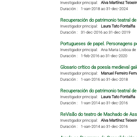
Investigador principal:
Alva Martínez Teixeir
Duración :
1-xan-2018 ao 31-dec-2024
Recuperación do patrimonio teatral de 
Investigador principal:
Laura Tato Fontaíña
Duración :
31-dec-2016 ao 31-dec-2019
Portugueses de papel. Personagens po
Investigador principal:
Ana Maria Lisboa de 
Duración :
1-feb-2016 ao 31-dec-2020
Glosario crítico da poesía medieval gal
Investigador principal:
Manuel Ferreiro Fer
Duración :
1-xan-2016 ao 31-dec-2018
Recuperación do patrimonio teatral de 
Investigador principal:
Laura Tato Fontaíña
Duración :
1-xan-2014 ao 31-dec-2016
ReVisão do teatro de Machado de Ass
Investigador principal:
Alva Martínez Teixeir
Duración :
1-xan-2014 ao 31-dec-2016