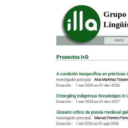
Grupo 
Lingüís
INICIO
Proxectos I+D
A condición inespecífica en prácticas i
Investigador principal:
Alva Martínez Teixeir
Duración :
1-xan-2026 ao 31-dec-2028
Entangling Indigenous Knowledges in 
Duración :
1-xan-2024 ao 31-dec-2027
Glosario crítico da poesía medieval gal
Investigador principal:
Manuel Ferreiro Fer
Duración :
1-set-2023 ao 31-ago-2026