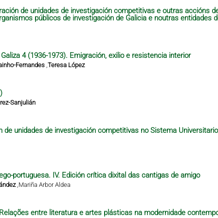
ración de unidades de investigación competitivas e outras accións 
organismos públicos de investigación de Galicia e noutras entidades 
aliza 4 (1936-1973). Emigración, exilio e resistencia interior
ainho-Fernandes
,
Teresa López
)
ez-Sanjulián
n de unidades de investigación competitivas no Sistema Universitari
ego-portuguesa. IV. Edición crítica dixital das cantigas de amigo
nández
,
Mariña Arbor Aldea
– Relações entre literatura e artes plásticas na modernidade contempo