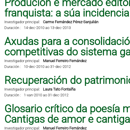
Produción e mercado editor
franquista: a súa incidencia 
Investigador principal:
Carme Fernández Pérez-Sanjulián
Duración :
14-dec-2010 ao 13-dec-2013
Axudas para a consolidació
competitivas do sistema ga
Investigador principal:
Manuel Ferreiro Fernández
Duración :
10-dec-2010 ao 31-dec-2012
Recuperación do patrimonio
Investigador principal:
Laura Tato Fontaíña
Duración :
1-xan-2010 ao 31-dec-2012
Glosario crítico da poesía 
Cantigas de amor e cantig
Investigador principal:
Manuel Ferreiro Fernández