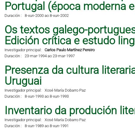
Portugal (época moderna 
Duración :
8-xun-2000 ao 8-xun-2002
Os textos galego-portugues
Edición crítica e estudo lingü
Investigador principal:
Carlos Paulo Martínez Pereiro
Duración :
23-mar-1994 ao 23-mar-1997
Presenza da cultura literar
Uruguai
Investigador principal:
Xosé María Dobarro Paz
Duración :
8-xun-1993 ao 8-xun-1993
Inventario da produción lit
Investigador principal:
Xosé María Dobarro Paz
Duración :
8-xun-1989 ao 8-xun-1991