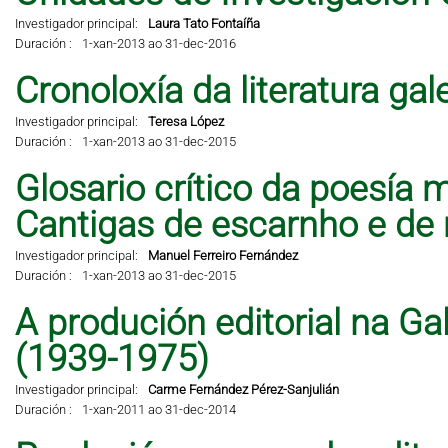
Investigador principal:
Laura Tato Fontaíña
Duración :
1-xan-2013 ao 31-dec-2016
Cronoloxía da literatura ga
Investigador principal:
Teresa López
Duración :
1-xan-2013 ao 31-dec-2015
Glosario crítico da poesía 
Cantigas de escarnho e de 
Investigador principal:
Manuel Ferreiro Fernández
Duración :
1-xan-2013 ao 31-dec-2015
A produción editorial na Ga
(1939-1975)
Investigador principal:
Carme Fernández Pérez-Sanjulián
Duración :
1-xan-2011 ao 31-dec-2014