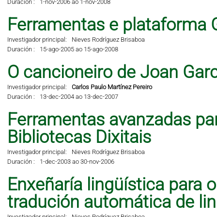
Duración :
1-nov-2006 ao 1-nov-2008
Ferramentas e plataforma 
Investigador principal:
Nieves Rodríguez Brisaboa
Duración :
15-ago-2005 ao 15-ago-2008
O cancioneiro de Joan Garci
Investigador principal:
Carlos Paulo Martínez Pereiro
Duración :
13-dec-2004 ao 13-dec-2007
Ferramentas avanzadas pa
Bibliotecas Dixitais
Investigador principal:
Nieves Rodríguez Brisaboa
Duración :
1-dec-2003 ao 30-nov-2006
Enxeñaría lingüística para 
tradución automática de li
Investigador principal:
Nieves Rodríguez Brisaboa