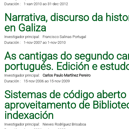
Duración :
1-xan-2010 ao 31-dec-2012
Narrativa, discurso da hist
en Galiza
Investigador principal:
Francisco Salinas Portugal
Duración :
1-nov-2007 ao 1-nov-2010
As cantigas do segundo can
portugués. Edición e estud
Investigador principal:
Carlos Paulo Martínez Pereiro
Duración :
15-nov-2006 ao 15-nov-2009
Sistemas de código aberto
aproveitamento de Bibliote
indexación
Investigador principal:
Nieves Rodríguez Brisaboa