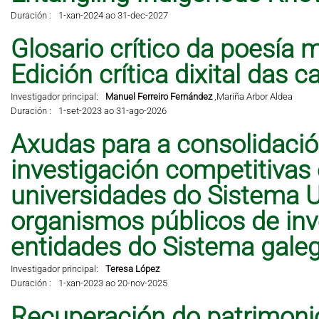
Duración :
1-xan-2024 ao 31-dec-2027
Glosario crítico da poesía 
Edición crítica dixital das 
Investigador principal:
Manuel Ferreiro Fernández
,
Mariña Arbor Aldea
Duración :
1-set-2023 ao 31-ago-2026
Axudas para a consolidació
investigación competitivas
universidades do Sistema Un
organismos públicos de inve
entidades do Sistema galeg
Investigador principal:
Teresa López
Duración :
1-xan-2023 ao 20-nov-2025
Recuperación do patrimonio