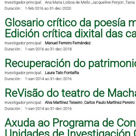
Investigador principal:
Ana Maria Lisboa de Mello ,
Jacqueline Penjon ,
Tania 
Duración :
1-feb-2016 ao 31-dec-2020
Glosario crítico da poesía m
Edición crítica dixital das 
Investigador principal:
Manuel Ferreiro Fernández
Duración :
1-xan-2016 ao 31-dec-2018
Recuperación do patrimonio 
Investigador principal:
Laura Tato Fontaíña
Duración :
1-xan-2014 ao 31-dec-2016
ReVisão do teatro de Mach
Investigador principal:
Alva Martínez Teixeiro
,
Carlos Paulo Martínez Pereiro
Duración :
1-xan-2014 ao 31-dec-2016
Axuda ao Programa de Cons
Unidades de Investigación 