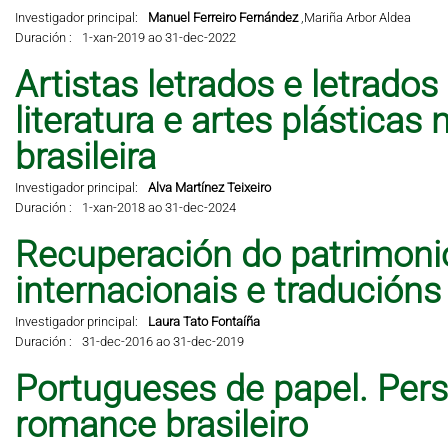
Investigador principal:
Manuel Ferreiro Fernández
,
Mariña Arbor Aldea
Duración :
1-xan-2019 ao 31-dec-2022
Artistas letrados e letrados
literatura e artes plástic
brasileira
Investigador principal:
Alva Martínez Teixeiro
Duración :
1-xan-2018 ao 31-dec-2024
Recuperación do patrimonio 
internacionais e traducións
Investigador principal:
Laura Tato Fontaíña
Duración :
31-dec-2016 ao 31-dec-2019
Portugueses de papel. Per
romance brasileiro