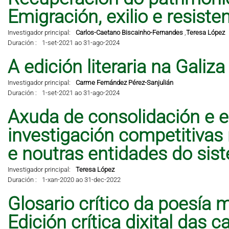
Emigración, exilio e resisten
Investigador principal:
Carlos-Caetano Biscainho-Fernandes
,
Teresa López
Duración :
1-set-2021 ao 31-ago-2024
A edición literaria na Galiz
Investigador principal:
Carme Fernández Pérez-Sanjulián
Duración :
1-set-2021 ao 31-ago-2024
Axuda de consolidación e e
investigación competitivas
e noutras entidades do sis
Investigador principal:
Teresa López
Duración :
1-xan-2020 ao 31-dec-2022
Glosario crítico da poesía 
Edición crítica dixital das 