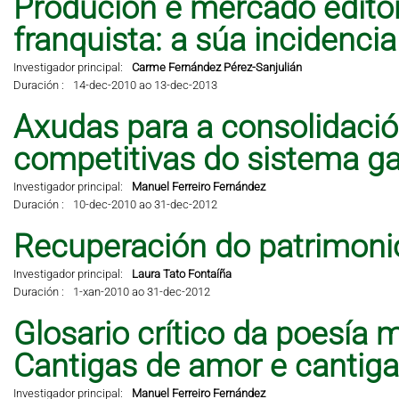
Produción e mercado editor
franquista: a súa incidencia 
Investigador principal:
Carme Fernández Pérez-Sanjulián
Duración :
14-dec-2010 ao 13-dec-2013
Axudas para a consolidació
competitivas do sistema ga
Investigador principal:
Manuel Ferreiro Fernández
Duración :
10-dec-2010 ao 31-dec-2012
Recuperación do patrimonio
Investigador principal:
Laura Tato Fontaíña
Duración :
1-xan-2010 ao 31-dec-2012
Glosario crítico da poesía 
Cantigas de amor e cantig
Investigador principal:
Manuel Ferreiro Fernández