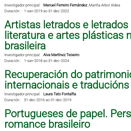
Investigador principal:
Manuel Ferreiro Fernández
,
Mariña Arbor Aldea
Duración :
1-xan-2019 ao 31-dec-2022
Artistas letrados e letrados
literatura e artes plástic
brasileira
Investigador principal:
Alva Martínez Teixeiro
Duración :
1-xan-2018 ao 31-dec-2024
Recuperación do patrimonio 
internacionais e traducións
Investigador principal:
Laura Tato Fontaíña
Duración :
31-dec-2016 ao 31-dec-2019
Portugueses de papel. Per
romance brasileiro