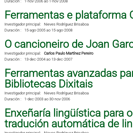
Duración :
1-nov-2006 ao 1-nov-2008
Ferramentas e plataforma 
Investigador principal:
Nieves Rodríguez Brisaboa
Duración :
15-ago-2005 ao 15-ago-2008
O cancioneiro de Joan Garci
Investigador principal:
Carlos Paulo Martínez Pereiro
Duración :
13-dec-2004 ao 13-dec-2007
Ferramentas avanzadas pa
Bibliotecas Dixitais
Investigador principal:
Nieves Rodríguez Brisaboa
Duración :
1-dec-2003 ao 30-nov-2006
Enxeñaría lingüística para 
tradución automática de li
Investigador principal:
Nieves Rodríguez Brisaboa