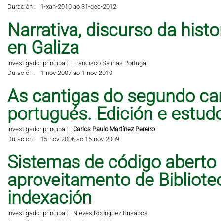
Duración :
1-xan-2010 ao 31-dec-2012
Narrativa, discurso da hist
en Galiza
Investigador principal:
Francisco Salinas Portugal
Duración :
1-nov-2007 ao 1-nov-2010
As cantigas do segundo can
portugués. Edición e estud
Investigador principal:
Carlos Paulo Martínez Pereiro
Duración :
15-nov-2006 ao 15-nov-2009
Sistemas de código aberto
aproveitamento de Bibliote
indexación
Investigador principal:
Nieves Rodríguez Brisaboa