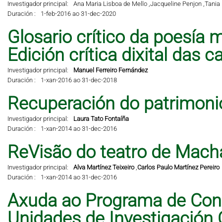
Investigador principal:
Ana Maria Lisboa de Mello ,
Jacqueline Penjon ,
Tania 
Duración :
1-feb-2016 ao 31-dec-2020
Glosario crítico da poesía m
Edición crítica dixital das 
Investigador principal:
Manuel Ferreiro Fernández
Duración :
1-xan-2016 ao 31-dec-2018
Recuperación do patrimonio 
Investigador principal:
Laura Tato Fontaíña
Duración :
1-xan-2014 ao 31-dec-2016
ReVisão do teatro de Mach
Investigador principal:
Alva Martínez Teixeiro
,
Carlos Paulo Martínez Pereiro
Duración :
1-xan-2014 ao 31-dec-2016
Axuda ao Programa de Cons
Unidades de Investigación 