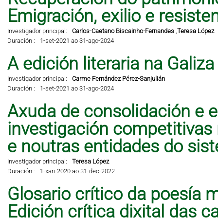
Emigración, exilio e resisten
Investigador principal:
Carlos-Caetano Biscainho-Fernandes
,
Teresa López
Duración :
1-set-2021 ao 31-ago-2024
A edición literaria na Galiz
Investigador principal:
Carme Fernández Pérez-Sanjulián
Duración :
1-set-2021 ao 31-ago-2024
Axuda de consolidación e e
investigación competitivas
e noutras entidades do sis
Investigador principal:
Teresa López
Duración :
1-xan-2020 ao 31-dec-2022
Glosario crítico da poesía 
Edición crítica dixital das 