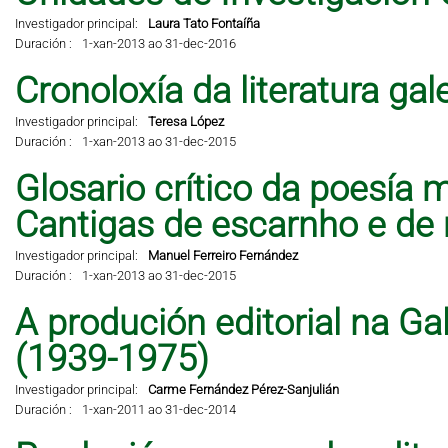
Investigador principal:
Laura Tato Fontaíña
Duración :
1-xan-2013 ao 31-dec-2016
Cronoloxía da literatura ga
Investigador principal:
Teresa López
Duración :
1-xan-2013 ao 31-dec-2015
Glosario crítico da poesía 
Cantigas de escarnho e de 
Investigador principal:
Manuel Ferreiro Fernández
Duración :
1-xan-2013 ao 31-dec-2015
A produción editorial na Ga
(1939-1975)
Investigador principal:
Carme Fernández Pérez-Sanjulián
Duración :
1-xan-2011 ao 31-dec-2014