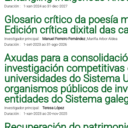
Duración :
1-xan-2024 ao 31-dec-2027
Glosario crítico da poesía 
Edición crítica dixital das 
Investigador principal:
Manuel Ferreiro Fernández
,
Mariña Arbor Aldea
Duración :
1-set-2023 ao 31-ago-2026
Axudas para a consolidació
investigación competitivas
universidades do Sistema Un
organismos públicos de inve
entidades do Sistema galeg
Investigador principal:
Teresa López
Duración :
1-xan-2023 ao 20-nov-2025
Recuperación do patrimonio