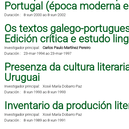
Portugal (época moderna 
Duración :
8-xun-2000 ao 8-xun-2002
Os textos galego-portugues
Edición crítica e estudo lingü
Investigador principal:
Carlos Paulo Martínez Pereiro
Duración :
23-mar-1994 ao 23-mar-1997
Presenza da cultura literar
Uruguai
Investigador principal:
Xosé María Dobarro Paz
Duración :
8-xun-1993 ao 8-xun-1993
Inventario da produción lit
Investigador principal:
Xosé María Dobarro Paz
Duración :
8-xun-1989 ao 8-xun-1991