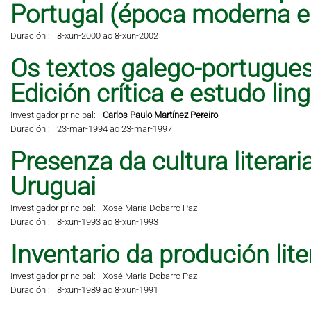
Portugal (época moderna 
Duración :
8-xun-2000 ao 8-xun-2002
Os textos galego-portugues
Edición crítica e estudo lingü
Investigador principal:
Carlos Paulo Martínez Pereiro
Duración :
23-mar-1994 ao 23-mar-1997
Presenza da cultura literar
Uruguai
Investigador principal:
Xosé María Dobarro Paz
Duración :
8-xun-1993 ao 8-xun-1993
Inventario da produción lit
Investigador principal:
Xosé María Dobarro Paz
Duración :
8-xun-1989 ao 8-xun-1991