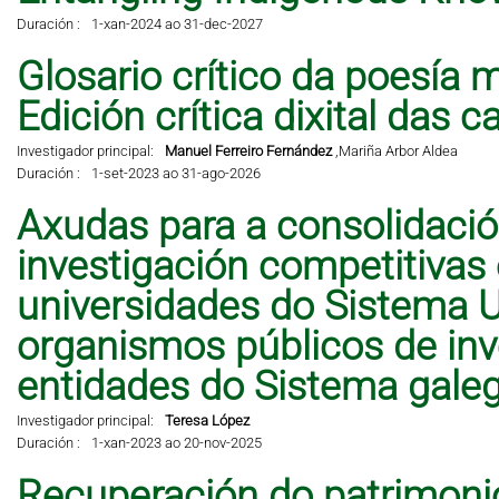
Duración :
1-xan-2024 ao 31-dec-2027
Glosario crítico da poesía 
Edición crítica dixital das 
Investigador principal:
Manuel Ferreiro Fernández
,
Mariña Arbor Aldea
Duración :
1-set-2023 ao 31-ago-2026
Axudas para a consolidació
investigación competitivas
universidades do Sistema Un
organismos públicos de inve
entidades do Sistema galeg
Investigador principal:
Teresa López
Duración :
1-xan-2023 ao 20-nov-2025
Recuperación do patrimonio