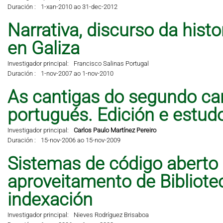
Duración :
1-xan-2010 ao 31-dec-2012
Narrativa, discurso da hist
en Galiza
Investigador principal:
Francisco Salinas Portugal
Duración :
1-nov-2007 ao 1-nov-2010
As cantigas do segundo can
portugués. Edición e estud
Investigador principal:
Carlos Paulo Martínez Pereiro
Duración :
15-nov-2006 ao 15-nov-2009
Sistemas de código aberto
aproveitamento de Bibliote
indexación
Investigador principal:
Nieves Rodríguez Brisaboa