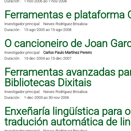
Duración :
1-nov-2006 ao 1-nov-2008
Ferramentas e plataforma 
Investigador principal:
Nieves Rodríguez Brisaboa
Duración :
15-ago-2005 ao 15-ago-2008
O cancioneiro de Joan Garci
Investigador principal:
Carlos Paulo Martínez Pereiro
Duración :
13-dec-2004 ao 13-dec-2007
Ferramentas avanzadas pa
Bibliotecas Dixitais
Investigador principal:
Nieves Rodríguez Brisaboa
Duración :
1-dec-2003 ao 30-nov-2006
Enxeñaría lingüística para 
tradución automática de li
Investigador principal:
Nieves Rodríguez Brisaboa