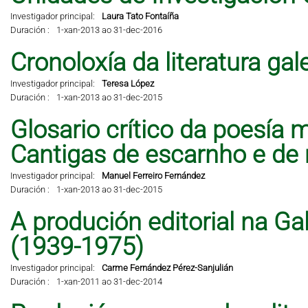
Investigador principal:
Laura Tato Fontaíña
Duración :
1-xan-2013 ao 31-dec-2016
Cronoloxía da literatura ga
Investigador principal:
Teresa López
Duración :
1-xan-2013 ao 31-dec-2015
Glosario crítico da poesía 
Cantigas de escarnho e de 
Investigador principal:
Manuel Ferreiro Fernández
Duración :
1-xan-2013 ao 31-dec-2015
A produción editorial na Ga
(1939-1975)
Investigador principal:
Carme Fernández Pérez-Sanjulián
Duración :
1-xan-2011 ao 31-dec-2014