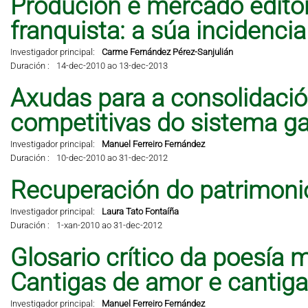
Produción e mercado editor
franquista: a súa incidencia 
Investigador principal:
Carme Fernández Pérez-Sanjulián
Duración :
14-dec-2010 ao 13-dec-2013
Axudas para a consolidació
competitivas do sistema ga
Investigador principal:
Manuel Ferreiro Fernández
Duración :
10-dec-2010 ao 31-dec-2012
Recuperación do patrimonio
Investigador principal:
Laura Tato Fontaíña
Duración :
1-xan-2010 ao 31-dec-2012
Glosario crítico da poesía 
Cantigas de amor e cantig
Investigador principal:
Manuel Ferreiro Fernández