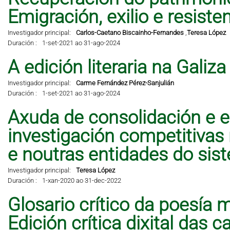
Emigración, exilio e resisten
Investigador principal:
Carlos-Caetano Biscainho-Fernandes
,
Teresa López
Duración :
1-set-2021 ao 31-ago-2024
A edición literaria na Galiz
Investigador principal:
Carme Fernández Pérez-Sanjulián
Duración :
1-set-2021 ao 31-ago-2024
Axuda de consolidación e e
investigación competitivas
e noutras entidades do sis
Investigador principal:
Teresa López
Duración :
1-xan-2020 ao 31-dec-2022
Glosario crítico da poesía 
Edición crítica dixital das 