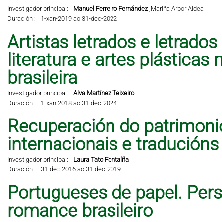
Investigador principal:
Manuel Ferreiro Fernández
,
Mariña Arbor Aldea
Duración :
1-xan-2019 ao 31-dec-2022
Artistas letrados e letrados
literatura e artes plástic
brasileira
Investigador principal:
Alva Martínez Teixeiro
Duración :
1-xan-2018 ao 31-dec-2024
Recuperación do patrimonio 
internacionais e traducións
Investigador principal:
Laura Tato Fontaíña
Duración :
31-dec-2016 ao 31-dec-2019
Portugueses de papel. Per
romance brasileiro