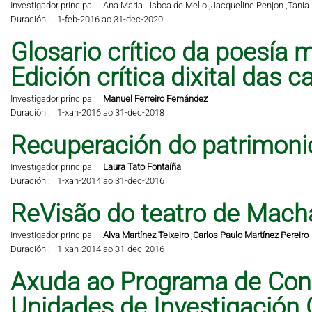
Investigador principal:
Ana Maria Lisboa de Mello ,
Jacqueline Penjon ,
Tania 
Duración :
1-feb-2016 ao 31-dec-2020
Glosario crítico da poesía m
Edición crítica dixital das 
Investigador principal:
Manuel Ferreiro Fernández
Duración :
1-xan-2016 ao 31-dec-2018
Recuperación do patrimonio 
Investigador principal:
Laura Tato Fontaíña
Duración :
1-xan-2014 ao 31-dec-2016
ReVisão do teatro de Mach
Investigador principal:
Alva Martínez Teixeiro
,
Carlos Paulo Martínez Pereiro
Duración :
1-xan-2014 ao 31-dec-2016
Axuda ao Programa de Cons
Unidades de Investigación 