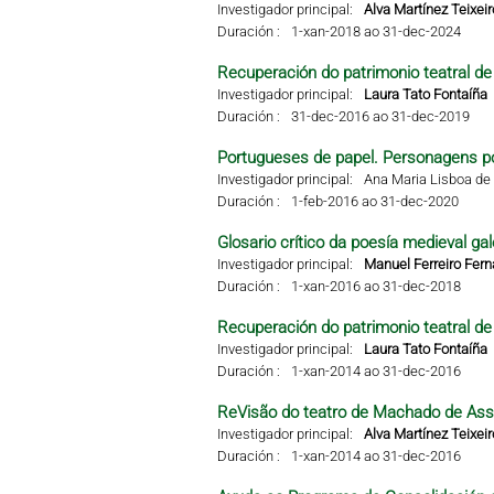
Investigador principal:
Alva Martínez Teixeir
Duración :
1-xan-2018 ao 31-dec-2024
Recuperación do patrimonio teatral de 
Investigador principal:
Laura Tato Fontaíña
Duración :
31-dec-2016 ao 31-dec-2019
Portugueses de papel. Personagens po
Investigador principal:
Ana Maria Lisboa de 
Duración :
1-feb-2016 ao 31-dec-2020
Glosario crítico da poesía medieval gal
Investigador principal:
Manuel Ferreiro Fer
Duración :
1-xan-2016 ao 31-dec-2018
Recuperación do patrimonio teatral de 
Investigador principal:
Laura Tato Fontaíña
Duración :
1-xan-2014 ao 31-dec-2016
ReVisão do teatro de Machado de Ass
Investigador principal:
Alva Martínez Teixeir
Duración :
1-xan-2014 ao 31-dec-2016