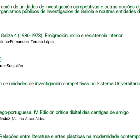
ración de unidades de investigación competitivas e outras accións 
organismos públicos de investigación de Galicia e noutras entidades 
aliza 4 (1936-1973). Emigración, exilio e resistencia interior
ainho-Fernandes
,
Teresa López
)
ez-Sanjulián
n de unidades de investigación competitivas no Sistema Universitari
ego-portuguesa. IV. Edición crítica dixital das cantigas de amigo
nández
,
Mariña Arbor Aldea
– Relações entre literatura e artes plásticas na modernidade contempo