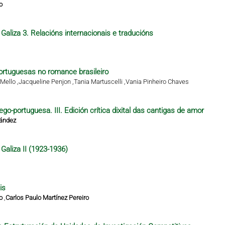
o
Galiza 3. Relacións internacionais e traducións
rtuguesas no romance brasileiro
Mello ,
Jacqueline Penjon ,
Tania Martuscelli ,
Vania Pinheiro Chaves
ego-portuguesa. III. Edición crítica dixital das cantigas de amor
nández
Galiza II (1923-1936)
is
o
,
Carlos Paulo Martínez Pereiro