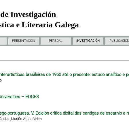
de Investigación
tica e Literaria Galega
PRESENTACIÓN
PERSOAL
INVESTIGACIÓN
PUBLICACIÓ
nterartísticas brasileiras de 1960 até o presente: estudo analítico e p
o
Universities – EDGES
ego-portuguesa. V. Edición crítica dixital das cantigas de escarnio e 
nández
,
Mariña Arbor Aldea