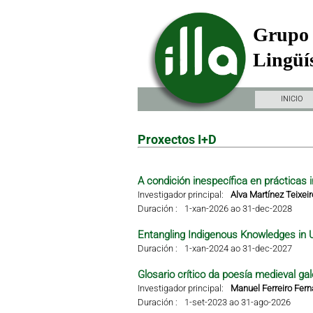
Grupo 
Lingüís
INICIO
Proxectos I+D
A condición inespecífica en prácticas i
Investigador principal:
Alva Martínez Teixeir
Duración :
1-xan-2026 ao 31-dec-2028
Entangling Indigenous Knowledges in 
Duración :
1-xan-2024 ao 31-dec-2027
Glosario crítico da poesía medieval gal
Investigador principal:
Manuel Ferreiro Fer
Duración :
1-set-2023 ao 31-ago-2026