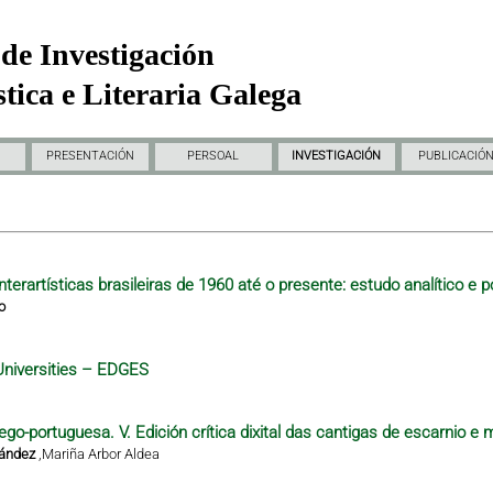
de Investigación
tica e Literaria Galega
PRESENTACIÓN
PERSOAL
INVESTIGACIÓN
PUBLICACIÓ
nterartísticas brasileiras de 1960 até o presente: estudo analítico e p
o
Universities – EDGES
ego-portuguesa. V. Edición crítica dixital das cantigas de escarnio e 
nández
,
Mariña Arbor Aldea