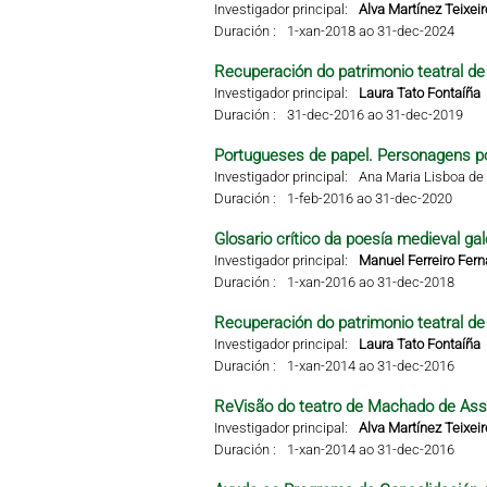
Investigador principal:
Alva Martínez Teixeir
Duración :
1-xan-2018 ao 31-dec-2024
Recuperación do patrimonio teatral de 
Investigador principal:
Laura Tato Fontaíña
Duración :
31-dec-2016 ao 31-dec-2019
Portugueses de papel. Personagens po
Investigador principal:
Ana Maria Lisboa de 
Duración :
1-feb-2016 ao 31-dec-2020
Glosario crítico da poesía medieval gal
Investigador principal:
Manuel Ferreiro Fer
Duración :
1-xan-2016 ao 31-dec-2018
Recuperación do patrimonio teatral de 
Investigador principal:
Laura Tato Fontaíña
Duración :
1-xan-2014 ao 31-dec-2016
ReVisão do teatro de Machado de Ass
Investigador principal:
Alva Martínez Teixeir
Duración :
1-xan-2014 ao 31-dec-2016