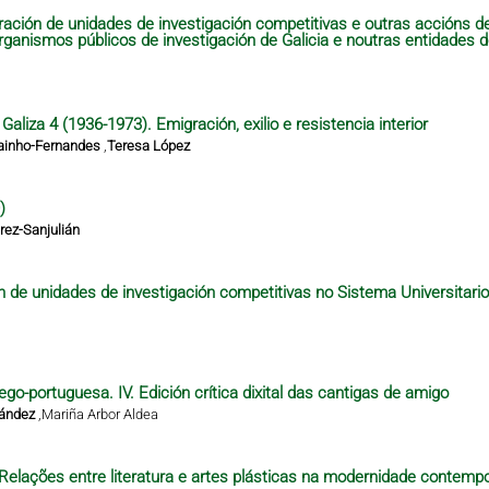
ración de unidades de investigación competitivas e outras accións 
organismos públicos de investigación de Galicia e noutras entidades 
aliza 4 (1936-1973). Emigración, exilio e resistencia interior
ainho-Fernandes
,
Teresa López
)
ez-Sanjulián
n de unidades de investigación competitivas no Sistema Universitari
ego-portuguesa. IV. Edición crítica dixital das cantigas de amigo
nández
,
Mariña Arbor Aldea
– Relações entre literatura e artes plásticas na modernidade contempo