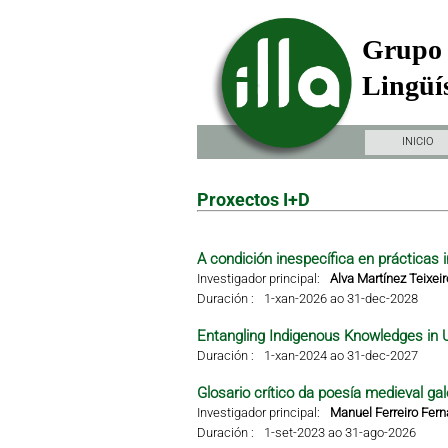
Grupo 
Lingüís
INICIO
Proxectos I+D
A condición inespecífica en prácticas i
Investigador principal:
Alva Martínez Teixeir
Duración :
1-xan-2026 ao 31-dec-2028
Entangling Indigenous Knowledges in 
Duración :
1-xan-2024 ao 31-dec-2027
Glosario crítico da poesía medieval gal
Investigador principal:
Manuel Ferreiro Fer
Duración :
1-set-2023 ao 31-ago-2026