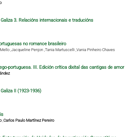
o
Galiza 3. Relacións internacionais e traducións
rtuguesas no romance brasileiro
Mello ,
Jacqueline Penjon ,
Tania Martuscelli ,
Vania Pinheiro Chaves
ego-portuguesa. III. Edición crítica dixital das cantigas de amor
nández
Galiza II (1923-1936)
is
o
,
Carlos Paulo Martínez Pereiro