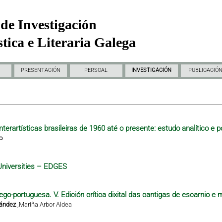
de Investigación
tica e Literaria Galega
PRESENTACIÓN
PERSOAL
INVESTIGACIÓN
PUBLICACIÓ
nterartísticas brasileiras de 1960 até o presente: estudo analítico e p
o
Universities – EDGES
ego-portuguesa. V. Edición crítica dixital das cantigas de escarnio e 
nández
,
Mariña Arbor Aldea