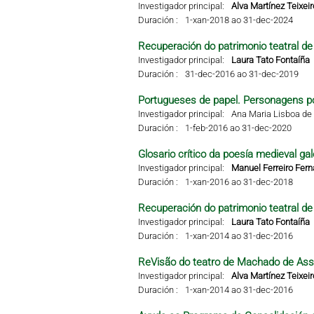
Investigador principal:
Alva Martínez Teixeir
Duración :
1-xan-2018 ao 31-dec-2024
Recuperación do patrimonio teatral de 
Investigador principal:
Laura Tato Fontaíña
Duración :
31-dec-2016 ao 31-dec-2019
Portugueses de papel. Personagens po
Investigador principal:
Ana Maria Lisboa de 
Duración :
1-feb-2016 ao 31-dec-2020
Glosario crítico da poesía medieval gal
Investigador principal:
Manuel Ferreiro Fer
Duración :
1-xan-2016 ao 31-dec-2018
Recuperación do patrimonio teatral de 
Investigador principal:
Laura Tato Fontaíña
Duración :
1-xan-2014 ao 31-dec-2016
ReVisão do teatro de Machado de Ass
Investigador principal:
Alva Martínez Teixeir
Duración :
1-xan-2014 ao 31-dec-2016