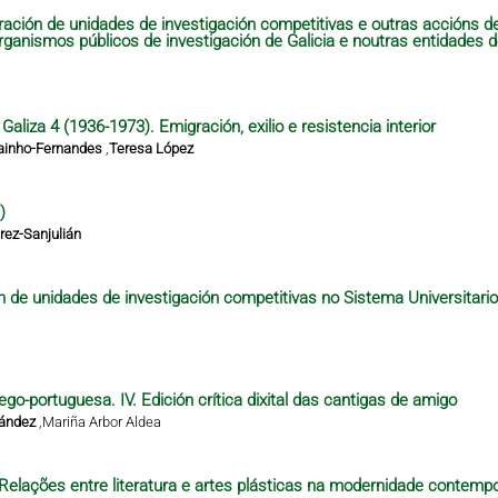
ración de unidades de investigación competitivas e outras accións 
organismos públicos de investigación de Galicia e noutras entidades 
aliza 4 (1936-1973). Emigración, exilio e resistencia interior
ainho-Fernandes
,
Teresa López
)
ez-Sanjulián
n de unidades de investigación competitivas no Sistema Universitari
ego-portuguesa. IV. Edición crítica dixital das cantigas de amigo
nández
,
Mariña Arbor Aldea
– Relações entre literatura e artes plásticas na modernidade contempo