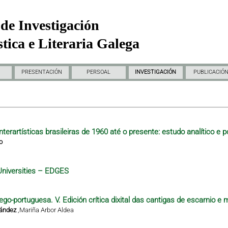
de Investigación
tica e Literaria Galega
PRESENTACIÓN
PERSOAL
INVESTIGACIÓN
PUBLICACIÓ
nterartísticas brasileiras de 1960 até o presente: estudo analítico e p
o
Universities – EDGES
ego-portuguesa. V. Edición crítica dixital das cantigas de escarnio e 
nández
,
Mariña Arbor Aldea