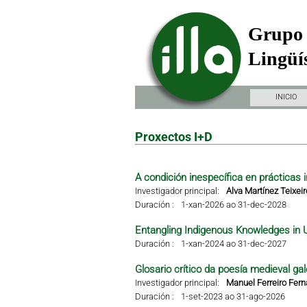
Grupo 
Lingüís
INICIO
Proxectos I+D
A condición inespecífica en prácticas i
Investigador principal:
Alva Martínez Teixeir
Duración :
1-xan-2026 ao 31-dec-2028
Entangling Indigenous Knowledges in 
Duración :
1-xan-2024 ao 31-dec-2027
Glosario crítico da poesía medieval gal
Investigador principal:
Manuel Ferreiro Fer
Duración :
1-set-2023 ao 31-ago-2026