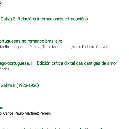
o
Galiza 3. Relacións internacionais e traducións
rtuguesas no romance brasileiro
Mello ,
Jacqueline Penjon ,
Tania Martuscelli ,
Vania Pinheiro Chaves
ego-portuguesa. III. Edición crítica dixital das cantigas de amor
nández
Galiza II (1923-1936)
is
o
,
Carlos Paulo Martínez Pereiro