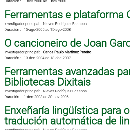
Duración :
1-nov-2006 ao 1-nov-2008
Ferramentas e plataforma 
Investigador principal:
Nieves Rodríguez Brisaboa
Duración :
15-ago-2005 ao 15-ago-2008
O cancioneiro de Joan Garci
Investigador principal:
Carlos Paulo Martínez Pereiro
Duración :
13-dec-2004 ao 13-dec-2007
Ferramentas avanzadas pa
Bibliotecas Dixitais
Investigador principal:
Nieves Rodríguez Brisaboa
Duración :
1-dec-2003 ao 30-nov-2006
Enxeñaría lingüística para 
tradución automática de li
Investigador principal:
Nieves Rodríguez Brisaboa