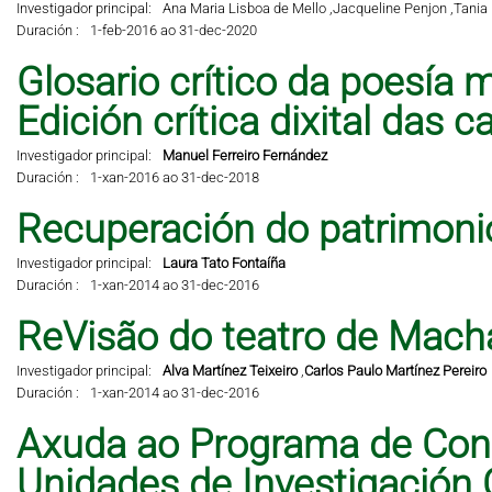
Investigador principal:
Ana Maria Lisboa de Mello ,
Jacqueline Penjon ,
Tania 
Duración :
1-feb-2016 ao 31-dec-2020
Glosario crítico da poesía m
Edición crítica dixital das 
Investigador principal:
Manuel Ferreiro Fernández
Duración :
1-xan-2016 ao 31-dec-2018
Recuperación do patrimonio 
Investigador principal:
Laura Tato Fontaíña
Duración :
1-xan-2014 ao 31-dec-2016
ReVisão do teatro de Mach
Investigador principal:
Alva Martínez Teixeiro
,
Carlos Paulo Martínez Pereiro
Duración :
1-xan-2014 ao 31-dec-2016
Axuda ao Programa de Cons
Unidades de Investigación 