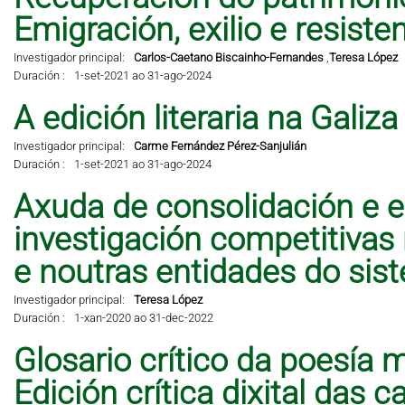
Emigración, exilio e resisten
Investigador principal:
Carlos-Caetano Biscainho-Fernandes
,
Teresa López
Duración :
1-set-2021 ao 31-ago-2024
A edición literaria na Galiz
Investigador principal:
Carme Fernández Pérez-Sanjulián
Duración :
1-set-2021 ao 31-ago-2024
Axuda de consolidación e e
investigación competitivas
e noutras entidades do sis
Investigador principal:
Teresa López
Duración :
1-xan-2020 ao 31-dec-2022
Glosario crítico da poesía 
Edición crítica dixital das 