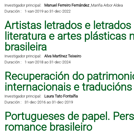
Investigador principal:
Manuel Ferreiro Fernández
,
Mariña Arbor Aldea
Duración :
1-xan-2019 ao 31-dec-2022
Artistas letrados e letrados
literatura e artes plástic
brasileira
Investigador principal:
Alva Martínez Teixeiro
Duración :
1-xan-2018 ao 31-dec-2024
Recuperación do patrimonio 
internacionais e traducións
Investigador principal:
Laura Tato Fontaíña
Duración :
31-dec-2016 ao 31-dec-2019
Portugueses de papel. Per
romance brasileiro