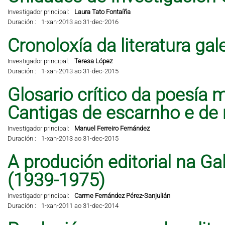
Investigador principal:
Laura Tato Fontaíña
Duración :
1-xan-2013 ao 31-dec-2016
Cronoloxía da literatura ga
Investigador principal:
Teresa López
Duración :
1-xan-2013 ao 31-dec-2015
Glosario crítico da poesía 
Cantigas de escarnho e de 
Investigador principal:
Manuel Ferreiro Fernández
Duración :
1-xan-2013 ao 31-dec-2015
A produción editorial na Ga
(1939-1975)
Investigador principal:
Carme Fernández Pérez-Sanjulián
Duración :
1-xan-2011 ao 31-dec-2014