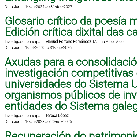
Duración :
1-xan-2024 ao 31-dec-2027
Glosario crítico da poesía 
Edición crítica dixital das 
Investigador principal:
Manuel Ferreiro Fernández
,
Mariña Arbor Aldea
Duración :
1-set-2023 ao 31-ago-2026
Axudas para a consolidació
investigación competitivas
universidades do Sistema Un
organismos públicos de inve
entidades do Sistema galeg
Investigador principal:
Teresa López
Duración :
1-xan-2023 ao 20-nov-2025
Recuperación do patrimonio