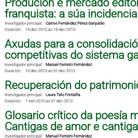
Produción e mercado editor
franquista: a súa incidencia 
Investigador principal:
Carme Fernández Pérez-Sanjulián
Duración :
14-dec-2010 ao 13-dec-2013
Axudas para a consolidació
competitivas do sistema ga
Investigador principal:
Manuel Ferreiro Fernández
Duración :
10-dec-2010 ao 31-dec-2012
Recuperación do patrimonio
Investigador principal:
Laura Tato Fontaíña
Duración :
1-xan-2010 ao 31-dec-2012
Glosario crítico da poesía 
Cantigas de amor e cantig
Investigador principal:
Manuel Ferreiro Fernández