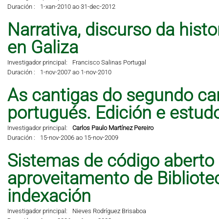
Duración :
1-xan-2010 ao 31-dec-2012
Narrativa, discurso da hist
en Galiza
Investigador principal:
Francisco Salinas Portugal
Duración :
1-nov-2007 ao 1-nov-2010
As cantigas do segundo can
portugués. Edición e estud
Investigador principal:
Carlos Paulo Martínez Pereiro
Duración :
15-nov-2006 ao 15-nov-2009
Sistemas de código aberto
aproveitamento de Bibliote
indexación
Investigador principal:
Nieves Rodríguez Brisaboa