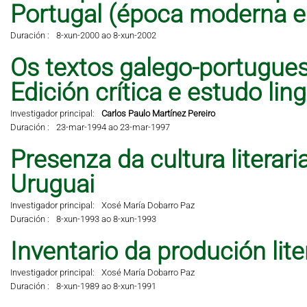
Portugal (época moderna 
Duración :
8-xun-2000 ao 8-xun-2002
Os textos galego-portugues
Edición crítica e estudo lingü
Investigador principal:
Carlos Paulo Martínez Pereiro
Duración :
23-mar-1994 ao 23-mar-1997
Presenza da cultura literar
Uruguai
Investigador principal:
Xosé María Dobarro Paz
Duración :
8-xun-1993 ao 8-xun-1993
Inventario da produción lit
Investigador principal:
Xosé María Dobarro Paz
Duración :
8-xun-1989 ao 8-xun-1991