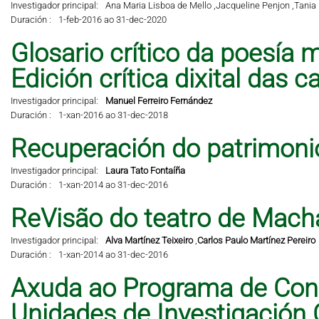
Investigador principal:
Ana Maria Lisboa de Mello ,
Jacqueline Penjon ,
Tania 
Duración :
1-feb-2016 ao 31-dec-2020
Glosario crítico da poesía m
Edición crítica dixital das 
Investigador principal:
Manuel Ferreiro Fernández
Duración :
1-xan-2016 ao 31-dec-2018
Recuperación do patrimonio 
Investigador principal:
Laura Tato Fontaíña
Duración :
1-xan-2014 ao 31-dec-2016
ReVisão do teatro de Mach
Investigador principal:
Alva Martínez Teixeiro
,
Carlos Paulo Martínez Pereiro
Duración :
1-xan-2014 ao 31-dec-2016
Axuda ao Programa de Cons
Unidades de Investigación 