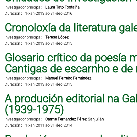
Investigador principal:
Laura Tato Fontaíña
Duración :
1-xan-2013 ao 31-dec-2016
Cronoloxía da literatura ga
Investigador principal:
Teresa López
Duración :
1-xan-2013 ao 31-dec-2015
Glosario crítico da poesía 
Cantigas de escarnho e de 
Investigador principal:
Manuel Ferreiro Fernández
Duración :
1-xan-2013 ao 31-dec-2015
A produción editorial na Ga
(1939-1975)
Investigador principal:
Carme Fernández Pérez-Sanjulián
Duración :
1-xan-2011 ao 31-dec-2014