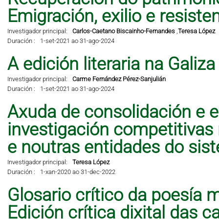
Emigración, exilio e resisten
Investigador principal:
Carlos-Caetano Biscainho-Fernandes
,
Teresa López
Duración :
1-set-2021 ao 31-ago-2024
A edición literaria na Galiz
Investigador principal:
Carme Fernández Pérez-Sanjulián
Duración :
1-set-2021 ao 31-ago-2024
Axuda de consolidación e e
investigación competitivas
e noutras entidades do sis
Investigador principal:
Teresa López
Duración :
1-xan-2020 ao 31-dec-2022
Glosario crítico da poesía 
Edición crítica dixital das 