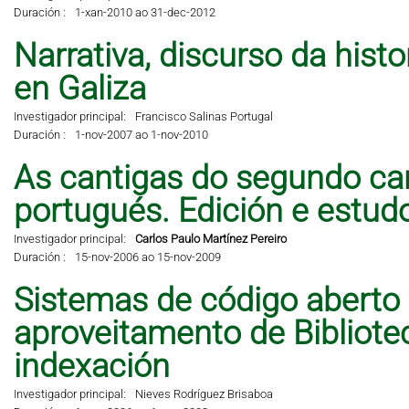
Duración :
1-xan-2010 ao 31-dec-2012
Narrativa, discurso da hist
en Galiza
Investigador principal:
Francisco Salinas Portugal
Duración :
1-nov-2007 ao 1-nov-2010
As cantigas do segundo can
portugués. Edición e estud
Investigador principal:
Carlos Paulo Martínez Pereiro
Duración :
15-nov-2006 ao 15-nov-2009
Sistemas de código aberto
aproveitamento de Bibliote
indexación
Investigador principal:
Nieves Rodríguez Brisaboa