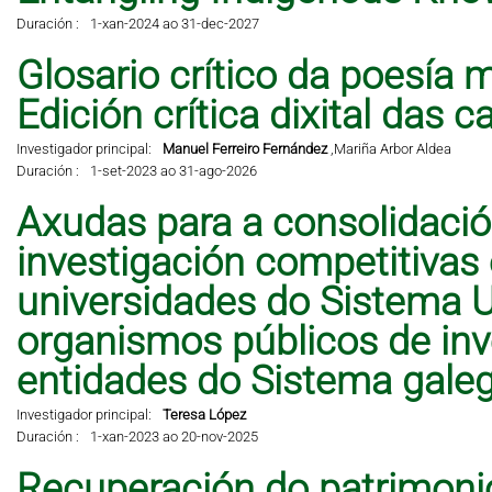
Duración :
1-xan-2024 ao 31-dec-2027
Glosario crítico da poesía 
Edición crítica dixital das 
Investigador principal:
Manuel Ferreiro Fernández
,
Mariña Arbor Aldea
Duración :
1-set-2023 ao 31-ago-2026
Axudas para a consolidació
investigación competitivas
universidades do Sistema Un
organismos públicos de inve
entidades do Sistema galeg
Investigador principal:
Teresa López
Duración :
1-xan-2023 ao 20-nov-2025
Recuperación do patrimonio