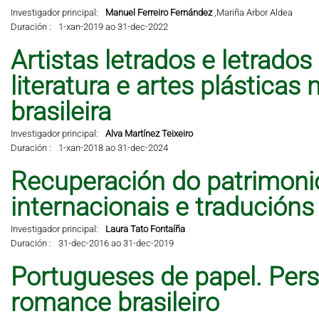
Investigador principal:
Manuel Ferreiro Fernández
,
Mariña Arbor Aldea
Duración :
1-xan-2019 ao 31-dec-2022
Artistas letrados e letrados
literatura e artes plástic
brasileira
Investigador principal:
Alva Martínez Teixeiro
Duración :
1-xan-2018 ao 31-dec-2024
Recuperación do patrimonio 
internacionais e traducións
Investigador principal:
Laura Tato Fontaíña
Duración :
31-dec-2016 ao 31-dec-2019
Portugueses de papel. Per
romance brasileiro