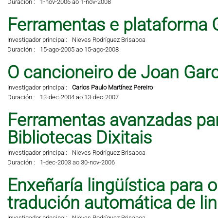
Duración :
1-nov-2006 ao 1-nov-2008
Ferramentas e plataforma 
Investigador principal:
Nieves Rodríguez Brisaboa
Duración :
15-ago-2005 ao 15-ago-2008
O cancioneiro de Joan Garci
Investigador principal:
Carlos Paulo Martínez Pereiro
Duración :
13-dec-2004 ao 13-dec-2007
Ferramentas avanzadas pa
Bibliotecas Dixitais
Investigador principal:
Nieves Rodríguez Brisaboa
Duración :
1-dec-2003 ao 30-nov-2006
Enxeñaría lingüística para 
tradución automática de li
Investigador principal:
Nieves Rodríguez Brisaboa