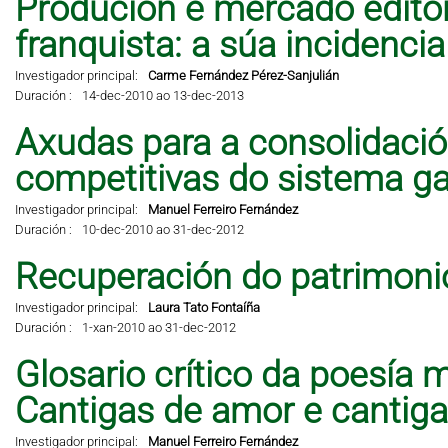
Produción e mercado editor
franquista: a súa incidencia 
Investigador principal:
Carme Fernández Pérez-Sanjulián
Duración :
14-dec-2010 ao 13-dec-2013
Axudas para a consolidació
competitivas do sistema ga
Investigador principal:
Manuel Ferreiro Fernández
Duración :
10-dec-2010 ao 31-dec-2012
Recuperación do patrimonio
Investigador principal:
Laura Tato Fontaíña
Duración :
1-xan-2010 ao 31-dec-2012
Glosario crítico da poesía 
Cantigas de amor e cantig
Investigador principal:
Manuel Ferreiro Fernández