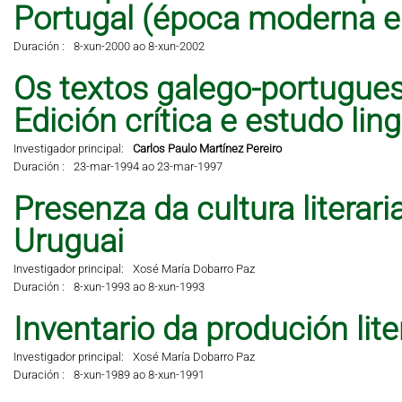
Portugal (época moderna 
Duración :
8-xun-2000 ao 8-xun-2002
Os textos galego-portugues
Edición crítica e estudo lingü
Investigador principal:
Carlos Paulo Martínez Pereiro
Duración :
23-mar-1994 ao 23-mar-1997
Presenza da cultura literar
Uruguai
Investigador principal:
Xosé María Dobarro Paz
Duración :
8-xun-1993 ao 8-xun-1993
Inventario da produción lit
Investigador principal:
Xosé María Dobarro Paz
Duración :
8-xun-1989 ao 8-xun-1991