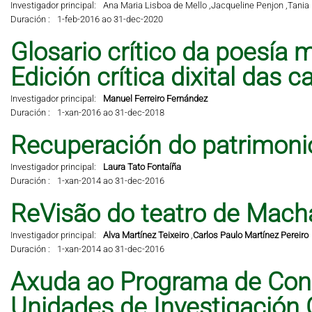
Investigador principal:
Ana Maria Lisboa de Mello ,
Jacqueline Penjon ,
Tania 
Duración :
1-feb-2016 ao 31-dec-2020
Glosario crítico da poesía m
Edición crítica dixital das 
Investigador principal:
Manuel Ferreiro Fernández
Duración :
1-xan-2016 ao 31-dec-2018
Recuperación do patrimonio 
Investigador principal:
Laura Tato Fontaíña
Duración :
1-xan-2014 ao 31-dec-2016
ReVisão do teatro de Mach
Investigador principal:
Alva Martínez Teixeiro
,
Carlos Paulo Martínez Pereiro
Duración :
1-xan-2014 ao 31-dec-2016
Axuda ao Programa de Cons
Unidades de Investigación 