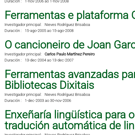
Duración :
1-nov-2006 ao 1-nov-2008
Ferramentas e plataforma 
Investigador principal:
Nieves Rodríguez Brisaboa
Duración :
15-ago-2005 ao 15-ago-2008
O cancioneiro de Joan Garci
Investigador principal:
Carlos Paulo Martínez Pereiro
Duración :
13-dec-2004 ao 13-dec-2007
Ferramentas avanzadas pa
Bibliotecas Dixitais
Investigador principal:
Nieves Rodríguez Brisaboa
Duración :
1-dec-2003 ao 30-nov-2006
Enxeñaría lingüística para 
tradución automática de li
Investigador principal:
Nieves Rodríguez Brisaboa