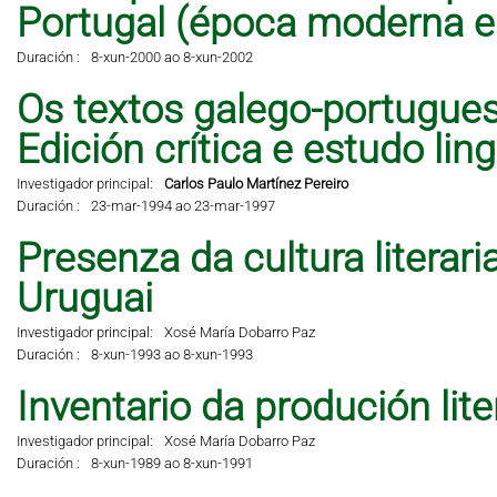
Portugal (época moderna 
Duración :
8-xun-2000 ao 8-xun-2002
Os textos galego-portugues
Edición crítica e estudo lingü
Investigador principal:
Carlos Paulo Martínez Pereiro
Duración :
23-mar-1994 ao 23-mar-1997
Presenza da cultura literar
Uruguai
Investigador principal:
Xosé María Dobarro Paz
Duración :
8-xun-1993 ao 8-xun-1993
Inventario da produción lit
Investigador principal:
Xosé María Dobarro Paz
Duración :
8-xun-1989 ao 8-xun-1991