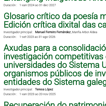
Duración :
1-xan-2024 ao 31-dec-2027
Glosario crítico da poesía 
Edición crítica dixital das 
Investigador principal:
Manuel Ferreiro Fernández
,
Mariña Arbor Aldea
Duración :
1-set-2023 ao 31-ago-2026
Axudas para a consolidació
investigación competitivas
universidades do Sistema Un
organismos públicos de inve
entidades do Sistema galeg
Investigador principal:
Teresa López
Duración :
1-xan-2023 ao 20-nov-2025
Recuperación do patrimonio