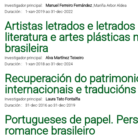
Investigador principal:
Manuel Ferreiro Fernández
,
Mariña Arbor Aldea
Duración :
1-xan-2019 ao 31-dec-2022
Artistas letrados e letrados
literatura e artes plástic
brasileira
Investigador principal:
Alva Martínez Teixeiro
Duración :
1-xan-2018 ao 31-dec-2024
Recuperación do patrimonio 
internacionais e traducións
Investigador principal:
Laura Tato Fontaíña
Duración :
31-dec-2016 ao 31-dec-2019
Portugueses de papel. Per
romance brasileiro