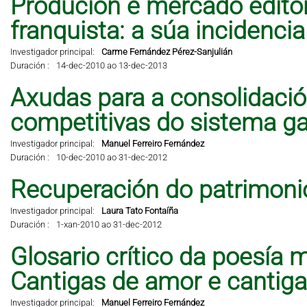
Produción e mercado editor
franquista: a súa incidencia 
Investigador principal:
Carme Fernández Pérez-Sanjulián
Duración :
14-dec-2010 ao 13-dec-2013
Axudas para a consolidació
competitivas do sistema ga
Investigador principal:
Manuel Ferreiro Fernández
Duración :
10-dec-2010 ao 31-dec-2012
Recuperación do patrimonio
Investigador principal:
Laura Tato Fontaíña
Duración :
1-xan-2010 ao 31-dec-2012
Glosario crítico da poesía 
Cantigas de amor e cantig
Investigador principal:
Manuel Ferreiro Fernández