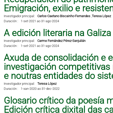
Emigración, exilio e resisten
Investigador principal:
Carlos-Caetano Biscainho-Fernandes
,
Teresa López
Duración :
1-set-2021 ao 31-ago-2024
A edición literaria na Galiz
Investigador principal:
Carme Fernández Pérez-Sanjulián
Duración :
1-set-2021 ao 31-ago-2024
Axuda de consolidación e e
investigación competitivas
e noutras entidades do sis
Investigador principal:
Teresa López
Duración :
1-xan-2020 ao 31-dec-2022
Glosario crítico da poesía 
Edición crítica dixital das 