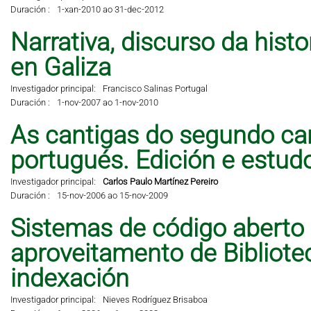
Duración :
1-xan-2010 ao 31-dec-2012
Narrativa, discurso da hist
en Galiza
Investigador principal:
Francisco Salinas Portugal
Duración :
1-nov-2007 ao 1-nov-2010
As cantigas do segundo can
portugués. Edición e estud
Investigador principal:
Carlos Paulo Martínez Pereiro
Duración :
15-nov-2006 ao 15-nov-2009
Sistemas de código aberto
aproveitamento de Bibliote
indexación
Investigador principal:
Nieves Rodríguez Brisaboa