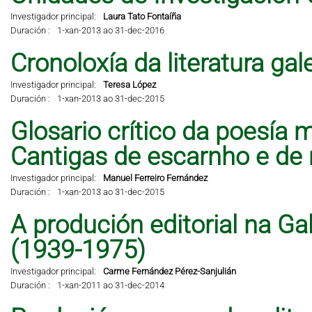
Investigador principal:
Laura Tato Fontaíña
Duración :
1-xan-2013 ao 31-dec-2016
Cronoloxía da literatura ga
Investigador principal:
Teresa López
Duración :
1-xan-2013 ao 31-dec-2015
Glosario crítico da poesía 
Cantigas de escarnho e de 
Investigador principal:
Manuel Ferreiro Fernández
Duración :
1-xan-2013 ao 31-dec-2015
A produción editorial na Ga
(1939-1975)
Investigador principal:
Carme Fernández Pérez-Sanjulián
Duración :
1-xan-2011 ao 31-dec-2014