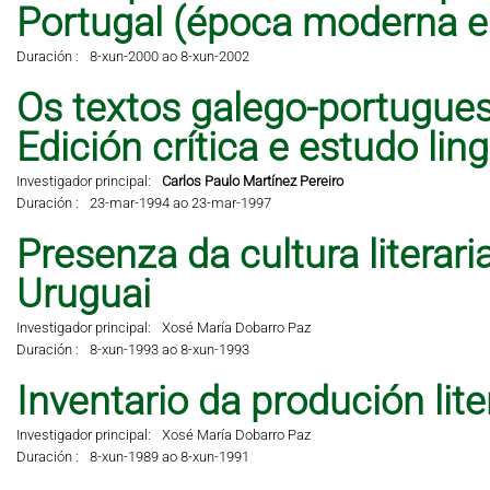
Portugal (época moderna 
Duración :
8-xun-2000 ao 8-xun-2002
Os textos galego-portugues
Edición crítica e estudo lingü
Investigador principal:
Carlos Paulo Martínez Pereiro
Duración :
23-mar-1994 ao 23-mar-1997
Presenza da cultura literar
Uruguai
Investigador principal:
Xosé María Dobarro Paz
Duración :
8-xun-1993 ao 8-xun-1993
Inventario da produción lit
Investigador principal:
Xosé María Dobarro Paz
Duración :
8-xun-1989 ao 8-xun-1991