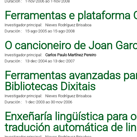
Duración :
1-nov-2006 ao 1-nov-2008
Ferramentas e plataforma 
Investigador principal:
Nieves Rodríguez Brisaboa
Duración :
15-ago-2005 ao 15-ago-2008
O cancioneiro de Joan Garci
Investigador principal:
Carlos Paulo Martínez Pereiro
Duración :
13-dec-2004 ao 13-dec-2007
Ferramentas avanzadas pa
Bibliotecas Dixitais
Investigador principal:
Nieves Rodríguez Brisaboa
Duración :
1-dec-2003 ao 30-nov-2006
Enxeñaría lingüística para 
tradución automática de li
Investigador principal:
Nieves Rodríguez Brisaboa