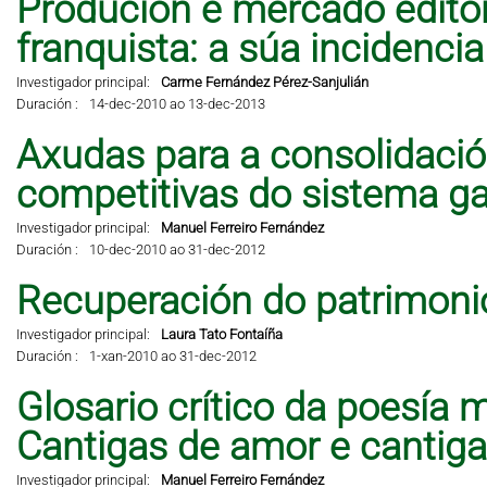
Produción e mercado editor
franquista: a súa incidencia 
Investigador principal:
Carme Fernández Pérez-Sanjulián
Duración :
14-dec-2010 ao 13-dec-2013
Axudas para a consolidació
competitivas do sistema ga
Investigador principal:
Manuel Ferreiro Fernández
Duración :
10-dec-2010 ao 31-dec-2012
Recuperación do patrimonio
Investigador principal:
Laura Tato Fontaíña
Duración :
1-xan-2010 ao 31-dec-2012
Glosario crítico da poesía 
Cantigas de amor e cantig
Investigador principal:
Manuel Ferreiro Fernández