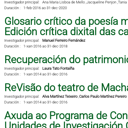
Investigador principal:
Ana Maria Lisboa de Mello ,
Jacqueline Penjon ,
Tania 
Duración :
1-feb-2016 ao 31-dec-2020
Glosario crítico da poesía m
Edición crítica dixital das 
Investigador principal:
Manuel Ferreiro Fernández
Duración :
1-xan-2016 ao 31-dec-2018
Recuperación do patrimonio 
Investigador principal:
Laura Tato Fontaíña
Duración :
1-xan-2014 ao 31-dec-2016
ReVisão do teatro de Mach
Investigador principal:
Alva Martínez Teixeiro
,
Carlos Paulo Martínez Pereiro
Duración :
1-xan-2014 ao 31-dec-2016
Axuda ao Programa de Cons
Unidades de Investigación 