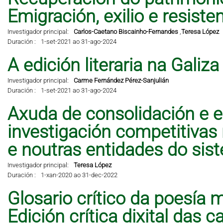
Emigración, exilio e resisten
Investigador principal:
Carlos-Caetano Biscainho-Fernandes
,
Teresa López
Duración :
1-set-2021 ao 31-ago-2024
A edición literaria na Galiz
Investigador principal:
Carme Fernández Pérez-Sanjulián
Duración :
1-set-2021 ao 31-ago-2024
Axuda de consolidación e e
investigación competitivas
e noutras entidades do sis
Investigador principal:
Teresa López
Duración :
1-xan-2020 ao 31-dec-2022
Glosario crítico da poesía 
Edición crítica dixital das 