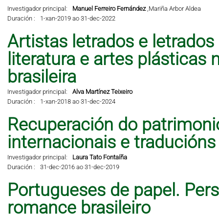
Investigador principal:
Manuel Ferreiro Fernández
,
Mariña Arbor Aldea
Duración :
1-xan-2019 ao 31-dec-2022
Artistas letrados e letrados
literatura e artes plástic
brasileira
Investigador principal:
Alva Martínez Teixeiro
Duración :
1-xan-2018 ao 31-dec-2024
Recuperación do patrimonio 
internacionais e traducións
Investigador principal:
Laura Tato Fontaíña
Duración :
31-dec-2016 ao 31-dec-2019
Portugueses de papel. Per
romance brasileiro