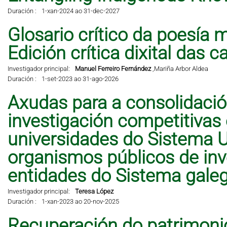
Duración :
1-xan-2024 ao 31-dec-2027
Glosario crítico da poesía 
Edición crítica dixital das 
Investigador principal:
Manuel Ferreiro Fernández
,
Mariña Arbor Aldea
Duración :
1-set-2023 ao 31-ago-2026
Axudas para a consolidació
investigación competitivas
universidades do Sistema Un
organismos públicos de inve
entidades do Sistema galeg
Investigador principal:
Teresa López
Duración :
1-xan-2023 ao 20-nov-2025
Recuperación do patrimonio