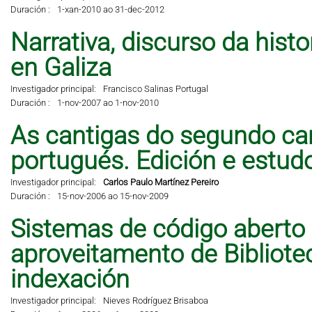
Duración :
1-xan-2010 ao 31-dec-2012
Narrativa, discurso da hist
en Galiza
Investigador principal:
Francisco Salinas Portugal
Duración :
1-nov-2007 ao 1-nov-2010
As cantigas do segundo can
portugués. Edición e estud
Investigador principal:
Carlos Paulo Martínez Pereiro
Duración :
15-nov-2006 ao 15-nov-2009
Sistemas de código aberto
aproveitamento de Bibliote
indexación
Investigador principal:
Nieves Rodríguez Brisaboa