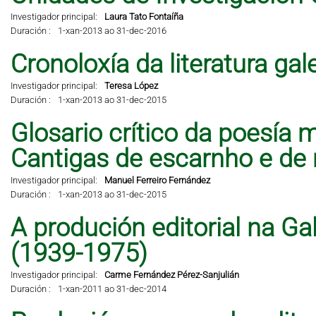
Investigador principal:
Laura Tato Fontaíña
Duración :
1-xan-2013 ao 31-dec-2016
Cronoloxía da literatura ga
Investigador principal:
Teresa López
Duración :
1-xan-2013 ao 31-dec-2015
Glosario crítico da poesía 
Cantigas de escarnho e de 
Investigador principal:
Manuel Ferreiro Fernández
Duración :
1-xan-2013 ao 31-dec-2015
A produción editorial na Ga
(1939-1975)
Investigador principal:
Carme Fernández Pérez-Sanjulián
Duración :
1-xan-2011 ao 31-dec-2014