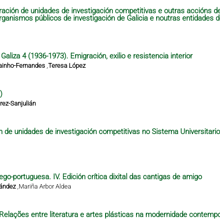
ración de unidades de investigación competitivas e outras accións 
organismos públicos de investigación de Galicia e noutras entidades 
aliza 4 (1936-1973). Emigración, exilio e resistencia interior
ainho-Fernandes
,
Teresa López
)
ez-Sanjulián
n de unidades de investigación competitivas no Sistema Universitari
ego-portuguesa. IV. Edición crítica dixital das cantigas de amigo
nández
,
Mariña Arbor Aldea
– Relações entre literatura e artes plásticas na modernidade contempo