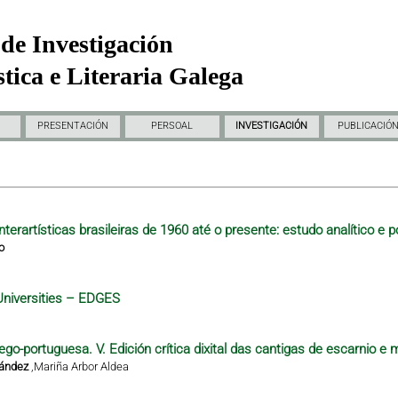
de Investigación
tica e Literaria Galega
PRESENTACIÓN
PERSOAL
INVESTIGACIÓN
PUBLICACIÓ
nterartísticas brasileiras de 1960 até o presente: estudo analítico e p
o
Universities – EDGES
ego-portuguesa. V. Edición crítica dixital das cantigas de escarnio e 
nández
,
Mariña Arbor Aldea