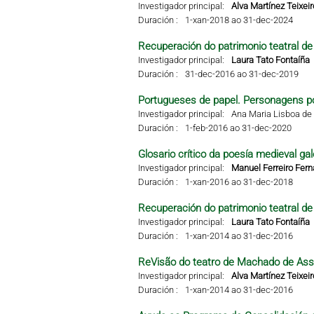
Investigador principal:
Alva Martínez Teixeir
Duración :
1-xan-2018 ao 31-dec-2024
Recuperación do patrimonio teatral de 
Investigador principal:
Laura Tato Fontaíña
Duración :
31-dec-2016 ao 31-dec-2019
Portugueses de papel. Personagens po
Investigador principal:
Ana Maria Lisboa de 
Duración :
1-feb-2016 ao 31-dec-2020
Glosario crítico da poesía medieval gal
Investigador principal:
Manuel Ferreiro Fer
Duración :
1-xan-2016 ao 31-dec-2018
Recuperación do patrimonio teatral de 
Investigador principal:
Laura Tato Fontaíña
Duración :
1-xan-2014 ao 31-dec-2016
ReVisão do teatro de Machado de Ass
Investigador principal:
Alva Martínez Teixeir
Duración :
1-xan-2014 ao 31-dec-2016