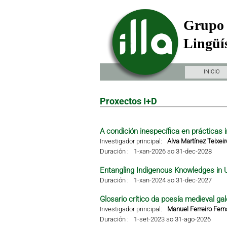
Grupo 
Lingüís
INICIO
Proxectos I+D
A condición inespecífica en prácticas i
Investigador principal:
Alva Martínez Teixeir
Duración :
1-xan-2026 ao 31-dec-2028
Entangling Indigenous Knowledges in 
Duración :
1-xan-2024 ao 31-dec-2027
Glosario crítico da poesía medieval gal
Investigador principal:
Manuel Ferreiro Fer
Duración :
1-set-2023 ao 31-ago-2026