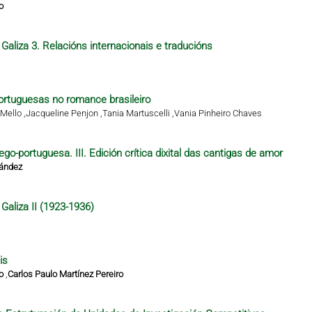
o
Galiza 3. Relacións internacionais e traducións
rtuguesas no romance brasileiro
Mello ,
Jacqueline Penjon ,
Tania Martuscelli ,
Vania Pinheiro Chaves
ego-portuguesa. III. Edición crítica dixital das cantigas de amor
nández
Galiza II (1923-1936)
is
o
,
Carlos Paulo Martínez Pereiro