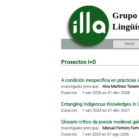
Grupo 
Lingüís
INICIO
Proxectos I+D
A condición inespecífica en prácticas i
Investigador principal:
Alva Martínez Teixeir
Duración :
1-xan-2026 ao 31-dec-2028
Entangling Indigenous Knowledges in 
Duración :
1-xan-2024 ao 31-dec-2027
Glosario crítico da poesía medieval gal
Investigador principal:
Manuel Ferreiro Fer
Duración :
1-set-2023 ao 31-ago-2026