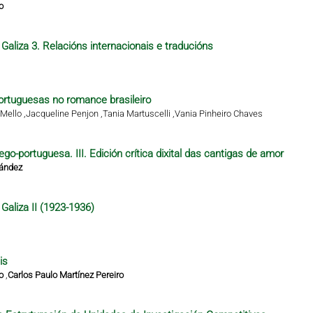
o
Galiza 3. Relacións internacionais e traducións
rtuguesas no romance brasileiro
Mello ,
Jacqueline Penjon ,
Tania Martuscelli ,
Vania Pinheiro Chaves
ego-portuguesa. III. Edición crítica dixital das cantigas de amor
nández
Galiza II (1923-1936)
is
o
,
Carlos Paulo Martínez Pereiro