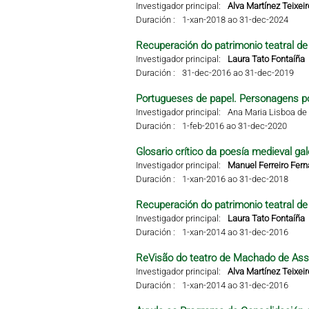
Investigador principal:
Alva Martínez Teixeir
Duración :
1-xan-2018 ao 31-dec-2024
Recuperación do patrimonio teatral de 
Investigador principal:
Laura Tato Fontaíña
Duración :
31-dec-2016 ao 31-dec-2019
Portugueses de papel. Personagens po
Investigador principal:
Ana Maria Lisboa de 
Duración :
1-feb-2016 ao 31-dec-2020
Glosario crítico da poesía medieval gal
Investigador principal:
Manuel Ferreiro Fer
Duración :
1-xan-2016 ao 31-dec-2018
Recuperación do patrimonio teatral de 
Investigador principal:
Laura Tato Fontaíña
Duración :
1-xan-2014 ao 31-dec-2016
ReVisão do teatro de Machado de Ass
Investigador principal:
Alva Martínez Teixeir
Duración :
1-xan-2014 ao 31-dec-2016