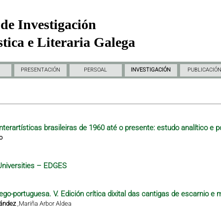
de Investigación
tica e Literaria Galega
PRESENTACIÓN
PERSOAL
INVESTIGACIÓN
PUBLICACIÓ
nterartísticas brasileiras de 1960 até o presente: estudo analítico e p
o
Universities – EDGES
ego-portuguesa. V. Edición crítica dixital das cantigas de escarnio e 
nández
,
Mariña Arbor Aldea