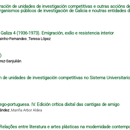
ración de unidades de investigación competitivas e outras accións 
organismos públicos de investigación de Galicia e noutras entidades 
aliza 4 (1936-1973). Emigración, exilio e resistencia interior
ainho-Fernandes
,
Teresa López
)
ez-Sanjulián
n de unidades de investigación competitivas no Sistema Universitari
ego-portuguesa. IV. Edición crítica dixital das cantigas de amigo
nández
,
Mariña Arbor Aldea
– Relações entre literatura e artes plásticas na modernidade contempo