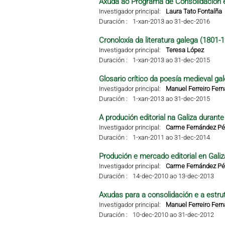
Axuda ao Programa de Consolidación e
Investigador principal:
Laura Tato Fontaíña
Duración :
1-xan-2013 ao 31-dec-2016
Cronoloxía da literatura galega (1801-
Investigador principal:
Teresa López
Duración :
1-xan-2013 ao 31-dec-2015
Glosario crítico da poesía medieval ga
Investigador principal:
Manuel Ferreiro Fer
Duración :
1-xan-2013 ao 31-dec-2015
A produción editorial na Galiza durant
Investigador principal:
Carme Fernández Pér
Duración :
1-xan-2011 ao 31-dec-2014
Produción e mercado editorial en Galiza
Investigador principal:
Carme Fernández Pér
Duración :
14-dec-2010 ao 13-dec-2013
Axudas para a consolidación e a estru
Investigador principal:
Manuel Ferreiro Fer
Duración :
10-dec-2010 ao 31-dec-2012