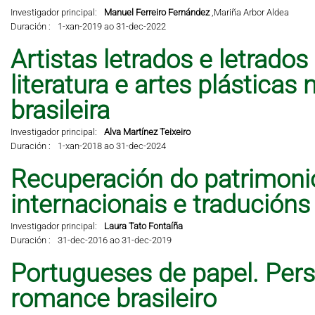
Investigador principal:
Manuel Ferreiro Fernández
,
Mariña Arbor Aldea
Duración :
1-xan-2019 ao 31-dec-2022
Artistas letrados e letrados
literatura e artes plástic
brasileira
Investigador principal:
Alva Martínez Teixeiro
Duración :
1-xan-2018 ao 31-dec-2024
Recuperación do patrimonio 
internacionais e traducións
Investigador principal:
Laura Tato Fontaíña
Duración :
31-dec-2016 ao 31-dec-2019
Portugueses de papel. Per
romance brasileiro