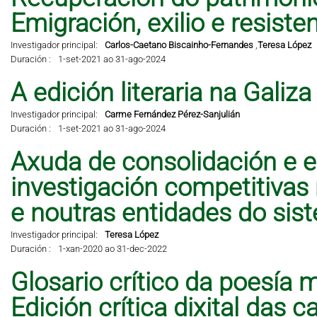
Emigración, exilio e resisten
Investigador principal:
Carlos-Caetano Biscainho-Fernandes
,
Teresa López
Duración :
1-set-2021 ao 31-ago-2024
A edición literaria na Galiz
Investigador principal:
Carme Fernández Pérez-Sanjulián
Duración :
1-set-2021 ao 31-ago-2024
Axuda de consolidación e e
investigación competitivas
e noutras entidades do sis
Investigador principal:
Teresa López
Duración :
1-xan-2020 ao 31-dec-2022
Glosario crítico da poesía 
Edición crítica dixital das 