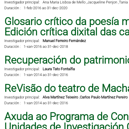
Investigador principal:
Ana Maria Lisboa de Mello ,
Jacqueline Penjon ,
Tania 
Duración :
1-feb-2016 ao 31-dec-2020
Glosario crítico da poesía m
Edición crítica dixital das 
Investigador principal:
Manuel Ferreiro Fernández
Duración :
1-xan-2016 ao 31-dec-2018
Recuperación do patrimonio 
Investigador principal:
Laura Tato Fontaíña
Duración :
1-xan-2014 ao 31-dec-2016
ReVisão do teatro de Mach
Investigador principal:
Alva Martínez Teixeiro
,
Carlos Paulo Martínez Pereiro
Duración :
1-xan-2014 ao 31-dec-2016
Axuda ao Programa de Cons
Unidades de Investigación 