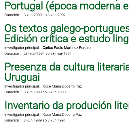
Portugal (época moderna 
Duración :
8-xun-2000 ao 8-xun-2002
Os textos galego-portugues
Edición crítica e estudo lingü
Investigador principal:
Carlos Paulo Martínez Pereiro
Duración :
23-mar-1994 ao 23-mar-1997
Presenza da cultura literar
Uruguai
Investigador principal:
Xosé María Dobarro Paz
Duración :
8-xun-1993 ao 8-xun-1993
Inventario da produción lit
Investigador principal:
Xosé María Dobarro Paz
Duración :
8-xun-1989 ao 8-xun-1991