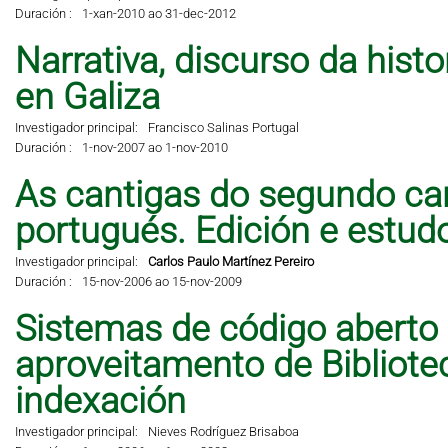
Duración :
1-xan-2010 ao 31-dec-2012
Narrativa, discurso da hist
en Galiza
Investigador principal:
Francisco Salinas Portugal
Duración :
1-nov-2007 ao 1-nov-2010
As cantigas do segundo can
portugués. Edición e estud
Investigador principal:
Carlos Paulo Martínez Pereiro
Duración :
15-nov-2006 ao 15-nov-2009
Sistemas de código aberto
aproveitamento de Bibliote
indexación
Investigador principal:
Nieves Rodríguez Brisaboa