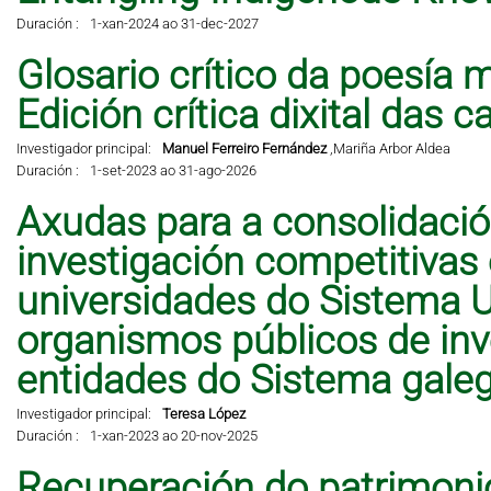
Duración :
1-xan-2024 ao 31-dec-2027
Glosario crítico da poesía 
Edición crítica dixital das 
Investigador principal:
Manuel Ferreiro Fernández
,
Mariña Arbor Aldea
Duración :
1-set-2023 ao 31-ago-2026
Axudas para a consolidació
investigación competitivas
universidades do Sistema Un
organismos públicos de inve
entidades do Sistema galeg
Investigador principal:
Teresa López
Duración :
1-xan-2023 ao 20-nov-2025
Recuperación do patrimonio