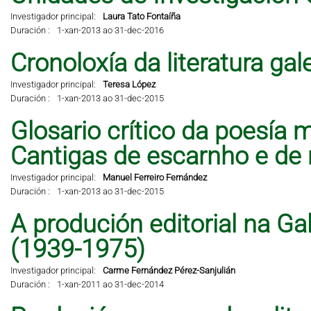
Investigador principal:
Laura Tato Fontaíña
Duración :
1-xan-2013 ao 31-dec-2016
Cronoloxía da literatura ga
Investigador principal:
Teresa López
Duración :
1-xan-2013 ao 31-dec-2015
Glosario crítico da poesía 
Cantigas de escarnho e de 
Investigador principal:
Manuel Ferreiro Fernández
Duración :
1-xan-2013 ao 31-dec-2015
A produción editorial na Ga
(1939-1975)
Investigador principal:
Carme Fernández Pérez-Sanjulián
Duración :
1-xan-2011 ao 31-dec-2014