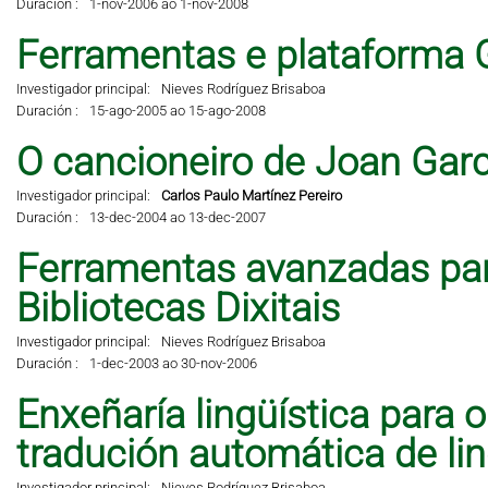
Duración :
1-nov-2006 ao 1-nov-2008
Ferramentas e plataforma 
Investigador principal:
Nieves Rodríguez Brisaboa
Duración :
15-ago-2005 ao 15-ago-2008
O cancioneiro de Joan Garci
Investigador principal:
Carlos Paulo Martínez Pereiro
Duración :
13-dec-2004 ao 13-dec-2007
Ferramentas avanzadas pa
Bibliotecas Dixitais
Investigador principal:
Nieves Rodríguez Brisaboa
Duración :
1-dec-2003 ao 30-nov-2006
Enxeñaría lingüística para 
tradución automática de li
Investigador principal:
Nieves Rodríguez Brisaboa