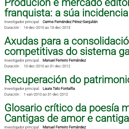
Produción e mercado editor
franquista: a súa incidencia 
Investigador principal:
Carme Fernández Pérez-Sanjulián
Duración :
14-dec-2010 ao 13-dec-2013
Axudas para a consolidació
competitivas do sistema ga
Investigador principal:
Manuel Ferreiro Fernández
Duración :
10-dec-2010 ao 31-dec-2012
Recuperación do patrimonio
Investigador principal:
Laura Tato Fontaíña
Duración :
1-xan-2010 ao 31-dec-2012
Glosario crítico da poesía 
Cantigas de amor e cantig
Investigador principal:
Manuel Ferreiro Fernández