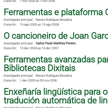
Duración :
1-nov-2006 ao 1-nov-2008
Ferramentas e plataforma 
Investigador principal:
Nieves Rodríguez Brisaboa
Duración :
15-ago-2005 ao 15-ago-2008
O cancioneiro de Joan Garci
Investigador principal:
Carlos Paulo Martínez Pereiro
Duración :
13-dec-2004 ao 13-dec-2007
Ferramentas avanzadas pa
Bibliotecas Dixitais
Investigador principal:
Nieves Rodríguez Brisaboa
Duración :
1-dec-2003 ao 30-nov-2006
Enxeñaría lingüística para 
tradución automática de li
Investigador principal:
Nieves Rodríguez Brisaboa