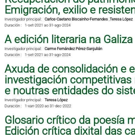
Emigración, exilio e resisten
Investigador principal:
Carlos-Caetano Biscainho-Fernandes
,
Teresa López
Duración :
1-set-2021 ao 31-ago-2024
A edición literaria na Galiz
Investigador principal:
Carme Fernández Pérez-Sanjulián
Duración :
1-set-2021 ao 31-ago-2024
Axuda de consolidación e e
investigación competitivas
e noutras entidades do sis
Investigador principal:
Teresa López
Duración :
1-xan-2020 ao 31-dec-2022
Glosario crítico da poesía 
Edición crítica dixital das 