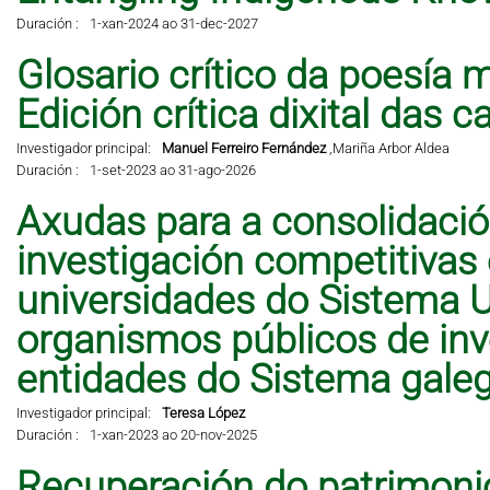
Duración :
1-xan-2024 ao 31-dec-2027
Glosario crítico da poesía 
Edición crítica dixital das 
Investigador principal:
Manuel Ferreiro Fernández
,
Mariña Arbor Aldea
Duración :
1-set-2023 ao 31-ago-2026
Axudas para a consolidació
investigación competitivas
universidades do Sistema Un
organismos públicos de inve
entidades do Sistema galeg
Investigador principal:
Teresa López
Duración :
1-xan-2023 ao 20-nov-2025
Recuperación do patrimonio