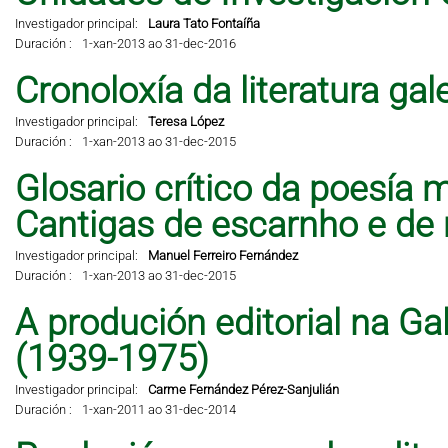
Investigador principal:
Laura Tato Fontaíña
Duración :
1-xan-2013 ao 31-dec-2016
Cronoloxía da literatura ga
Investigador principal:
Teresa López
Duración :
1-xan-2013 ao 31-dec-2015
Glosario crítico da poesía 
Cantigas de escarnho e de 
Investigador principal:
Manuel Ferreiro Fernández
Duración :
1-xan-2013 ao 31-dec-2015
A produción editorial na Ga
(1939-1975)
Investigador principal:
Carme Fernández Pérez-Sanjulián
Duración :
1-xan-2011 ao 31-dec-2014