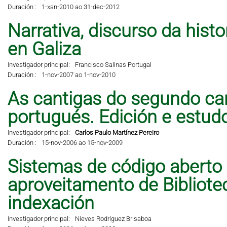
Duración :
1-xan-2010 ao 31-dec-2012
Narrativa, discurso da hist
en Galiza
Investigador principal:
Francisco Salinas Portugal
Duración :
1-nov-2007 ao 1-nov-2010
As cantigas do segundo can
portugués. Edición e estud
Investigador principal:
Carlos Paulo Martínez Pereiro
Duración :
15-nov-2006 ao 15-nov-2009
Sistemas de código aberto
aproveitamento de Bibliote
indexación
Investigador principal:
Nieves Rodríguez Brisaboa