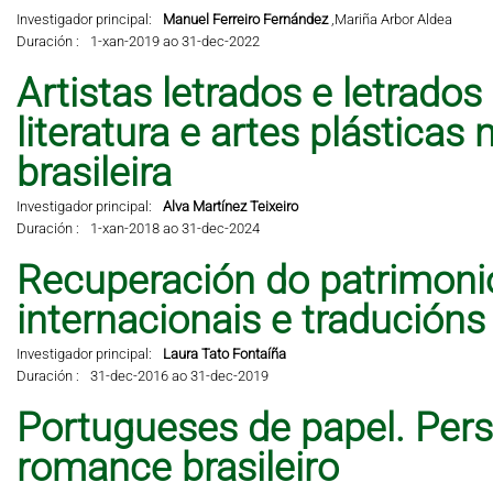
Investigador principal:
Manuel Ferreiro Fernández
,
Mariña Arbor Aldea
Duración :
1-xan-2019 ao 31-dec-2022
Artistas letrados e letrados
literatura e artes plástic
brasileira
Investigador principal:
Alva Martínez Teixeiro
Duración :
1-xan-2018 ao 31-dec-2024
Recuperación do patrimonio 
internacionais e traducións
Investigador principal:
Laura Tato Fontaíña
Duración :
31-dec-2016 ao 31-dec-2019
Portugueses de papel. Per
romance brasileiro