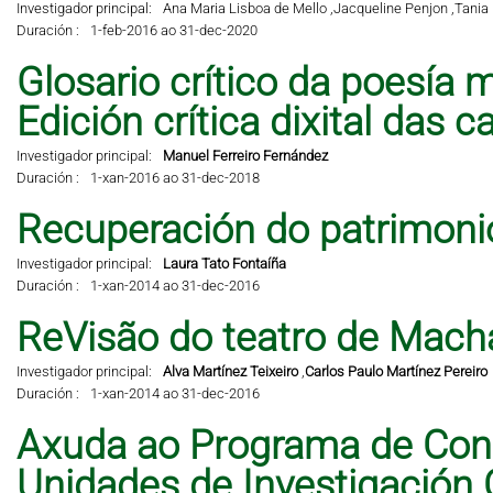
Investigador principal:
Ana Maria Lisboa de Mello ,
Jacqueline Penjon ,
Tania 
Duración :
1-feb-2016 ao 31-dec-2020
Glosario crítico da poesía m
Edición crítica dixital das 
Investigador principal:
Manuel Ferreiro Fernández
Duración :
1-xan-2016 ao 31-dec-2018
Recuperación do patrimonio 
Investigador principal:
Laura Tato Fontaíña
Duración :
1-xan-2014 ao 31-dec-2016
ReVisão do teatro de Mach
Investigador principal:
Alva Martínez Teixeiro
,
Carlos Paulo Martínez Pereiro
Duración :
1-xan-2014 ao 31-dec-2016
Axuda ao Programa de Cons
Unidades de Investigación 