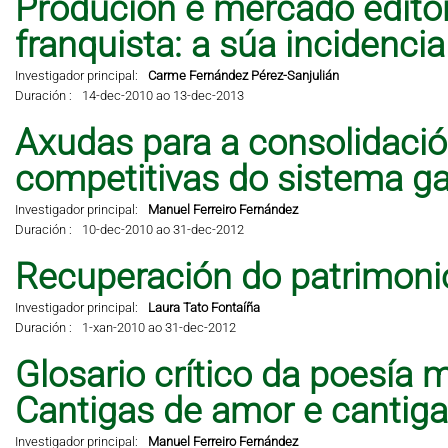
Produción e mercado editor
franquista: a súa incidencia 
Investigador principal:
Carme Fernández Pérez-Sanjulián
Duración :
14-dec-2010 ao 13-dec-2013
Axudas para a consolidació
competitivas do sistema ga
Investigador principal:
Manuel Ferreiro Fernández
Duración :
10-dec-2010 ao 31-dec-2012
Recuperación do patrimonio
Investigador principal:
Laura Tato Fontaíña
Duración :
1-xan-2010 ao 31-dec-2012
Glosario crítico da poesía 
Cantigas de amor e cantig
Investigador principal:
Manuel Ferreiro Fernández