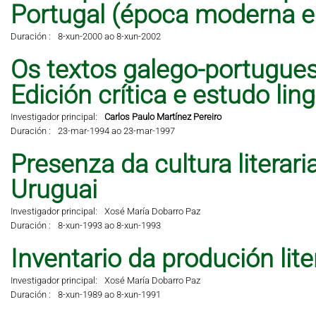
Portugal (época moderna 
Duración :
8-xun-2000 ao 8-xun-2002
Os textos galego-portugues
Edición crítica e estudo lingü
Investigador principal:
Carlos Paulo Martínez Pereiro
Duración :
23-mar-1994 ao 23-mar-1997
Presenza da cultura literar
Uruguai
Investigador principal:
Xosé María Dobarro Paz
Duración :
8-xun-1993 ao 8-xun-1993
Inventario da produción lit
Investigador principal:
Xosé María Dobarro Paz
Duración :
8-xun-1989 ao 8-xun-1991