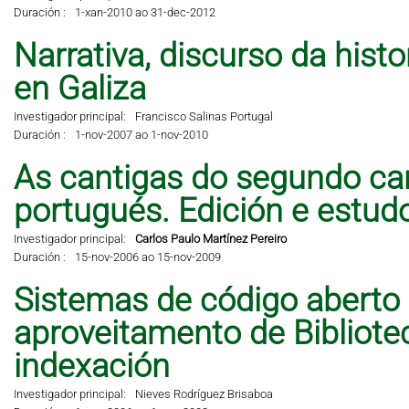
Duración :
1-xan-2010 ao 31-dec-2012
Narrativa, discurso da hist
en Galiza
Investigador principal:
Francisco Salinas Portugal
Duración :
1-nov-2007 ao 1-nov-2010
As cantigas do segundo can
portugués. Edición e estud
Investigador principal:
Carlos Paulo Martínez Pereiro
Duración :
15-nov-2006 ao 15-nov-2009
Sistemas de código aberto
aproveitamento de Bibliote
indexación
Investigador principal:
Nieves Rodríguez Brisaboa