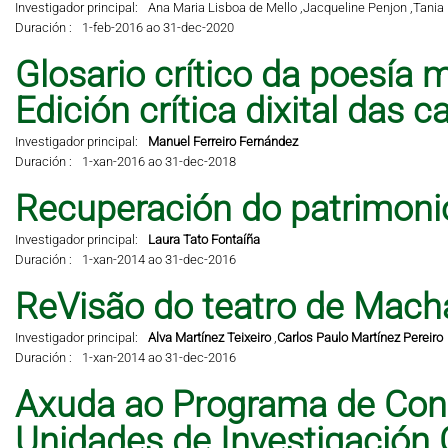
Investigador principal:
Ana Maria Lisboa de Mello ,
Jacqueline Penjon ,
Tania 
Duración :
1-feb-2016 ao 31-dec-2020
Glosario crítico da poesía m
Edición crítica dixital das 
Investigador principal:
Manuel Ferreiro Fernández
Duración :
1-xan-2016 ao 31-dec-2018
Recuperación do patrimonio 
Investigador principal:
Laura Tato Fontaíña
Duración :
1-xan-2014 ao 31-dec-2016
ReVisão do teatro de Mach
Investigador principal:
Alva Martínez Teixeiro
,
Carlos Paulo Martínez Pereiro
Duración :
1-xan-2014 ao 31-dec-2016
Axuda ao Programa de Cons
Unidades de Investigación 