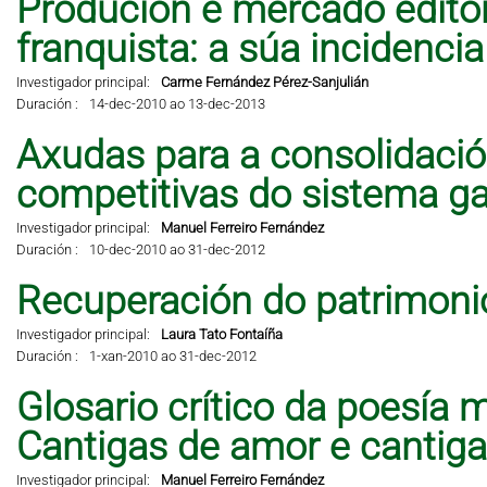
Produción e mercado editor
franquista: a súa incidencia 
Investigador principal:
Carme Fernández Pérez-Sanjulián
Duración :
14-dec-2010 ao 13-dec-2013
Axudas para a consolidació
competitivas do sistema ga
Investigador principal:
Manuel Ferreiro Fernández
Duración :
10-dec-2010 ao 31-dec-2012
Recuperación do patrimonio
Investigador principal:
Laura Tato Fontaíña
Duración :
1-xan-2010 ao 31-dec-2012
Glosario crítico da poesía 
Cantigas de amor e cantig
Investigador principal:
Manuel Ferreiro Fernández