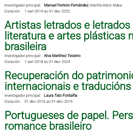
Investigador principal:
Manuel Ferreiro Fernández
,
Mariña Arbor Aldea
Duración :
1-xan-2019 ao 31-dec-2022
Artistas letrados e letrados
literatura e artes plástic
brasileira
Investigador principal:
Alva Martínez Teixeiro
Duración :
1-xan-2018 ao 31-dec-2024
Recuperación do patrimonio 
internacionais e traducións
Investigador principal:
Laura Tato Fontaíña
Duración :
31-dec-2016 ao 31-dec-2019
Portugueses de papel. Per
romance brasileiro