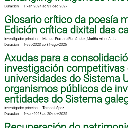
Duración :
1-xan-2024 ao 31-dec-2027
Glosario crítico da poesía 
Edición crítica dixital das 
Investigador principal:
Manuel Ferreiro Fernández
,
Mariña Arbor Aldea
Duración :
1-set-2023 ao 31-ago-2026
Axudas para a consolidació
investigación competitivas
universidades do Sistema Un
organismos públicos de inve
entidades do Sistema galeg
Investigador principal:
Teresa López
Duración :
1-xan-2023 ao 20-nov-2025
Recuperación do patrimonio