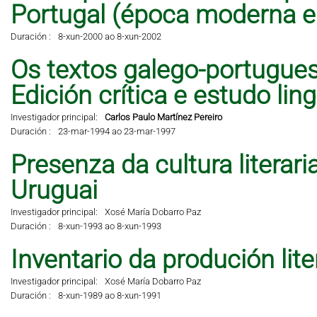
Portugal (época moderna 
Duración :
8-xun-2000 ao 8-xun-2002
Os textos galego-portugues
Edición crítica e estudo lingü
Investigador principal:
Carlos Paulo Martínez Pereiro
Duración :
23-mar-1994 ao 23-mar-1997
Presenza da cultura literar
Uruguai
Investigador principal:
Xosé María Dobarro Paz
Duración :
8-xun-1993 ao 8-xun-1993
Inventario da produción lit
Investigador principal:
Xosé María Dobarro Paz
Duración :
8-xun-1989 ao 8-xun-1991