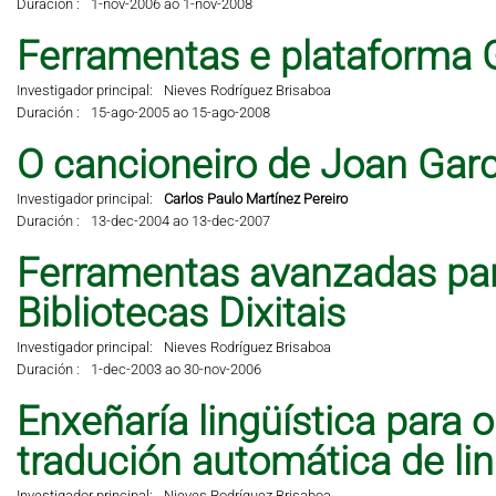
Duración :
1-nov-2006 ao 1-nov-2008
Ferramentas e plataforma 
Investigador principal:
Nieves Rodríguez Brisaboa
Duración :
15-ago-2005 ao 15-ago-2008
O cancioneiro de Joan Garci
Investigador principal:
Carlos Paulo Martínez Pereiro
Duración :
13-dec-2004 ao 13-dec-2007
Ferramentas avanzadas pa
Bibliotecas Dixitais
Investigador principal:
Nieves Rodríguez Brisaboa
Duración :
1-dec-2003 ao 30-nov-2006
Enxeñaría lingüística para 
tradución automática de li
Investigador principal:
Nieves Rodríguez Brisaboa