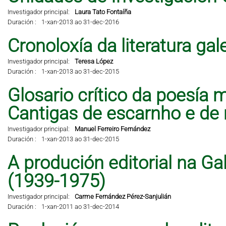
Investigador principal:
Laura Tato Fontaíña
Duración :
1-xan-2013 ao 31-dec-2016
Cronoloxía da literatura ga
Investigador principal:
Teresa López
Duración :
1-xan-2013 ao 31-dec-2015
Glosario crítico da poesía 
Cantigas de escarnho e de 
Investigador principal:
Manuel Ferreiro Fernández
Duración :
1-xan-2013 ao 31-dec-2015
A produción editorial na Ga
(1939-1975)
Investigador principal:
Carme Fernández Pérez-Sanjulián
Duración :
1-xan-2011 ao 31-dec-2014