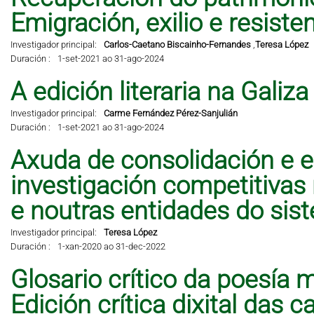
Emigración, exilio e resisten
Investigador principal:
Carlos-Caetano Biscainho-Fernandes
,
Teresa López
Duración :
1-set-2021 ao 31-ago-2024
A edición literaria na Galiz
Investigador principal:
Carme Fernández Pérez-Sanjulián
Duración :
1-set-2021 ao 31-ago-2024
Axuda de consolidación e e
investigación competitivas
e noutras entidades do sis
Investigador principal:
Teresa López
Duración :
1-xan-2020 ao 31-dec-2022
Glosario crítico da poesía 
Edición crítica dixital das 