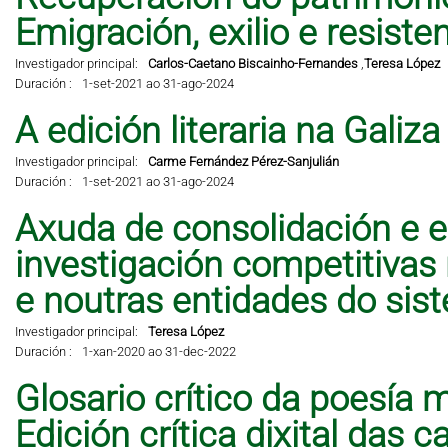
Emigración, exilio e resisten
Investigador principal:
Carlos-Caetano Biscainho-Fernandes
,
Teresa López
Duración :
1-set-2021 ao 31-ago-2024
A edición literaria na Galiz
Investigador principal:
Carme Fernández Pérez-Sanjulián
Duración :
1-set-2021 ao 31-ago-2024
Axuda de consolidación e e
investigación competitivas
e noutras entidades do sis
Investigador principal:
Teresa López
Duración :
1-xan-2020 ao 31-dec-2022
Glosario crítico da poesía 
Edición crítica dixital das 