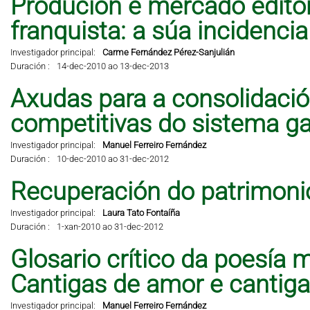
Produción e mercado editor
franquista: a súa incidencia 
Investigador principal:
Carme Fernández Pérez-Sanjulián
Duración :
14-dec-2010 ao 13-dec-2013
Axudas para a consolidació
competitivas do sistema ga
Investigador principal:
Manuel Ferreiro Fernández
Duración :
10-dec-2010 ao 31-dec-2012
Recuperación do patrimonio
Investigador principal:
Laura Tato Fontaíña
Duración :
1-xan-2010 ao 31-dec-2012
Glosario crítico da poesía 
Cantigas de amor e cantig
Investigador principal:
Manuel Ferreiro Fernández