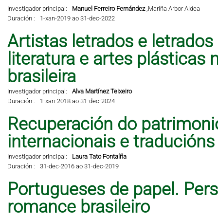
Investigador principal:
Manuel Ferreiro Fernández
,
Mariña Arbor Aldea
Duración :
1-xan-2019 ao 31-dec-2022
Artistas letrados e letrados
literatura e artes plástic
brasileira
Investigador principal:
Alva Martínez Teixeiro
Duración :
1-xan-2018 ao 31-dec-2024
Recuperación do patrimonio 
internacionais e traducións
Investigador principal:
Laura Tato Fontaíña
Duración :
31-dec-2016 ao 31-dec-2019
Portugueses de papel. Per
romance brasileiro