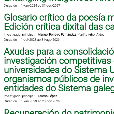
Duración :
1-xan-2024 ao 31-dec-2027
Glosario crítico da poesía 
Edición crítica dixital das 
Investigador principal:
Manuel Ferreiro Fernández
,
Mariña Arbor Aldea
Duración :
1-set-2023 ao 31-ago-2026
Axudas para a consolidació
investigación competitivas
universidades do Sistema Un
organismos públicos de inve
entidades do Sistema galeg
Investigador principal:
Teresa López
Duración :
1-xan-2023 ao 20-nov-2025
Recuperación do patrimonio