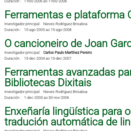
Duración :
1-nov-2006 ao 1-nov-2008
Ferramentas e plataforma 
Investigador principal:
Nieves Rodríguez Brisaboa
Duración :
15-ago-2005 ao 15-ago-2008
O cancioneiro de Joan Garci
Investigador principal:
Carlos Paulo Martínez Pereiro
Duración :
13-dec-2004 ao 13-dec-2007
Ferramentas avanzadas pa
Bibliotecas Dixitais
Investigador principal:
Nieves Rodríguez Brisaboa
Duración :
1-dec-2003 ao 30-nov-2006
Enxeñaría lingüística para 
tradución automática de li
Investigador principal:
Nieves Rodríguez Brisaboa