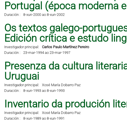
Portugal (época moderna 
Duración :
8-xun-2000 ao 8-xun-2002
Os textos galego-portugues
Edición crítica e estudo lingü
Investigador principal:
Carlos Paulo Martínez Pereiro
Duración :
23-mar-1994 ao 23-mar-1997
Presenza da cultura literar
Uruguai
Investigador principal:
Xosé María Dobarro Paz
Duración :
8-xun-1993 ao 8-xun-1993
Inventario da produción lit
Investigador principal:
Xosé María Dobarro Paz
Duración :
8-xun-1989 ao 8-xun-1991