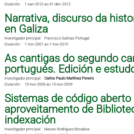
Duración :
1-xan-2010 ao 31-dec-2012
Narrativa, discurso da hist
en Galiza
Investigador principal:
Francisco Salinas Portugal
Duración :
1-nov-2007 ao 1-nov-2010
As cantigas do segundo can
portugués. Edición e estud
Investigador principal:
Carlos Paulo Martínez Pereiro
Duración :
15-nov-2006 ao 15-nov-2009
Sistemas de código aberto
aproveitamento de Bibliote
indexación
Investigador principal:
Nieves Rodríguez Brisaboa