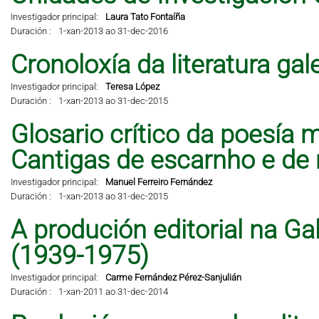
Investigador principal:
Laura Tato Fontaíña
Duración :
1-xan-2013 ao 31-dec-2016
Cronoloxía da literatura ga
Investigador principal:
Teresa López
Duración :
1-xan-2013 ao 31-dec-2015
Glosario crítico da poesía 
Cantigas de escarnho e de 
Investigador principal:
Manuel Ferreiro Fernández
Duración :
1-xan-2013 ao 31-dec-2015
A produción editorial na Ga
(1939-1975)
Investigador principal:
Carme Fernández Pérez-Sanjulián
Duración :
1-xan-2011 ao 31-dec-2014