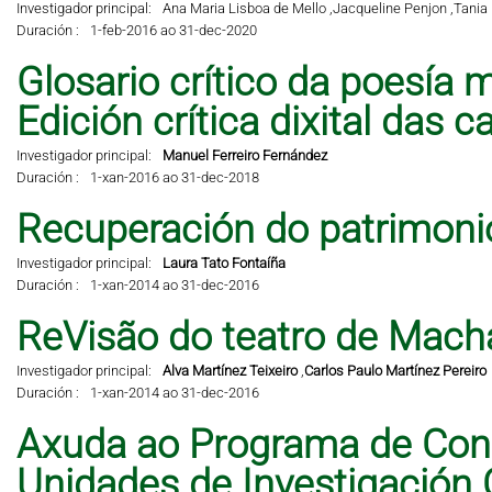
Investigador principal:
Ana Maria Lisboa de Mello ,
Jacqueline Penjon ,
Tania 
Duración :
1-feb-2016 ao 31-dec-2020
Glosario crítico da poesía m
Edición crítica dixital das 
Investigador principal:
Manuel Ferreiro Fernández
Duración :
1-xan-2016 ao 31-dec-2018
Recuperación do patrimonio 
Investigador principal:
Laura Tato Fontaíña
Duración :
1-xan-2014 ao 31-dec-2016
ReVisão do teatro de Mach
Investigador principal:
Alva Martínez Teixeiro
,
Carlos Paulo Martínez Pereiro
Duración :
1-xan-2014 ao 31-dec-2016
Axuda ao Programa de Cons
Unidades de Investigación 