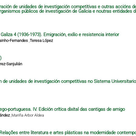
ración de unidades de investigación competitivas e outras accións 
organismos públicos de investigación de Galicia e noutras entidades 
aliza 4 (1936-1973). Emigración, exilio e resistencia interior
ainho-Fernandes
,
Teresa López
)
ez-Sanjulián
n de unidades de investigación competitivas no Sistema Universitari
ego-portuguesa. IV. Edición crítica dixital das cantigas de amigo
nández
,
Mariña Arbor Aldea
– Relações entre literatura e artes plásticas na modernidade contempo