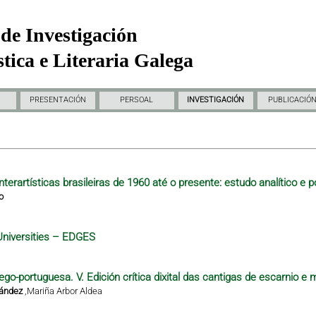
de Investigación
tica e Literaria Galega
PRESENTACIÓN
PERSOAL
INVESTIGACIÓN
PUBLICACIÓ
nterartísticas brasileiras de 1960 até o presente: estudo analítico e p
o
Universities – EDGES
ego-portuguesa. V. Edición crítica dixital das cantigas de escarnio e 
nández
,
Mariña Arbor Aldea