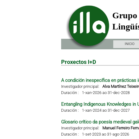
Grupo 
Lingüís
INICIO
Proxectos I+D
A condición inespecífica en prácticas i
Investigador principal:
Alva Martínez Teixeir
Duración :
1-xan-2026 ao 31-dec-2028
Entangling Indigenous Knowledges in 
Duración :
1-xan-2024 ao 31-dec-2027
Glosario crítico da poesía medieval gal
Investigador principal:
Manuel Ferreiro Fer
Duración :
1-set-2023 ao 31-ago-2026