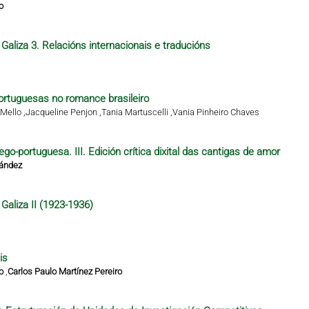
o
Galiza 3. Relacións internacionais e traducións
rtuguesas no romance brasileiro
Mello ,
Jacqueline Penjon ,
Tania Martuscelli ,
Vania Pinheiro Chaves
ego-portuguesa. III. Edición crítica dixital das cantigas de amor
nández
Galiza II (1923-1936)
is
o
,
Carlos Paulo Martínez Pereiro