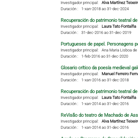
Investigador principal:
Alva Martínez Teixeir
Duración :
1-xan-2018 ao 31-dec-2024
Recuperación do patrimonio teatral de 
Investigador principal:
Laura Tato Fontaíña
Duración :
31-dec-2016 ao 31-dec-2019
Portugueses de papel. Personagens po
Investigador principal:
Ana Maria Lisboa de 
Duración :
1-feb-2016 ao 31-dec-2020
Glosario crítico da poesía medieval gal
Investigador principal:
Manuel Ferreiro Fer
Duración :
1-xan-2016 ao 31-dec-2018
Recuperación do patrimonio teatral de 
Investigador principal:
Laura Tato Fontaíña
Duración :
1-xan-2014 ao 31-dec-2016
ReVisão do teatro de Machado de Ass
Investigador principal:
Alva Martínez Teixeir
Duración :
1-xan-2014 ao 31-dec-2016