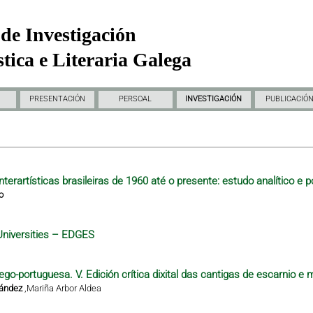
de Investigación
tica e Literaria Galega
PRESENTACIÓN
PERSOAL
INVESTIGACIÓN
PUBLICACIÓ
nterartísticas brasileiras de 1960 até o presente: estudo analítico e p
o
Universities – EDGES
ego-portuguesa. V. Edición crítica dixital das cantigas de escarnio e 
nández
,
Mariña Arbor Aldea