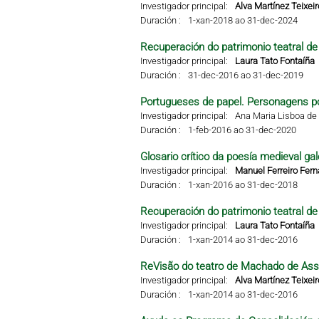
Investigador principal:
Alva Martínez Teixeir
Duración :
1-xan-2018 ao 31-dec-2024
Recuperación do patrimonio teatral de 
Investigador principal:
Laura Tato Fontaíña
Duración :
31-dec-2016 ao 31-dec-2019
Portugueses de papel. Personagens po
Investigador principal:
Ana Maria Lisboa de 
Duración :
1-feb-2016 ao 31-dec-2020
Glosario crítico da poesía medieval gal
Investigador principal:
Manuel Ferreiro Fer
Duración :
1-xan-2016 ao 31-dec-2018
Recuperación do patrimonio teatral de 
Investigador principal:
Laura Tato Fontaíña
Duración :
1-xan-2014 ao 31-dec-2016
ReVisão do teatro de Machado de Ass
Investigador principal:
Alva Martínez Teixeir
Duración :
1-xan-2014 ao 31-dec-2016