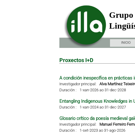
Grupo 
Lingüís
INICIO
Proxectos I+D
A condición inespecífica en prácticas i
Investigador principal:
Alva Martínez Teixeir
Duración :
1-xan-2026 ao 31-dec-2028
Entangling Indigenous Knowledges in 
Duración :
1-xan-2024 ao 31-dec-2027
Glosario crítico da poesía medieval gal
Investigador principal:
Manuel Ferreiro Fer
Duración :
1-set-2023 ao 31-ago-2026