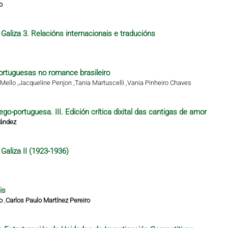
o
Galiza 3. Relacións internacionais e traducións
rtuguesas no romance brasileiro
Mello ,
Jacqueline Penjon ,
Tania Martuscelli ,
Vania Pinheiro Chaves
ego-portuguesa. III. Edición crítica dixital das cantigas de amor
nández
Galiza II (1923-1936)
is
o
,
Carlos Paulo Martínez Pereiro