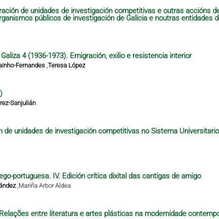
ración de unidades de investigación competitivas e outras accións 
organismos públicos de investigación de Galicia e noutras entidades 
aliza 4 (1936-1973). Emigración, exilio e resistencia interior
ainho-Fernandes
,
Teresa López
)
ez-Sanjulián
n de unidades de investigación competitivas no Sistema Universitari
ego-portuguesa. IV. Edición crítica dixital das cantigas de amigo
nández
,
Mariña Arbor Aldea
– Relações entre literatura e artes plásticas na modernidade contempo