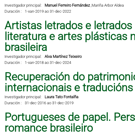
Investigador principal:
Manuel Ferreiro Fernández
,
Mariña Arbor Aldea
Duración :
1-xan-2019 ao 31-dec-2022
Artistas letrados e letrados
literatura e artes plástic
brasileira
Investigador principal:
Alva Martínez Teixeiro
Duración :
1-xan-2018 ao 31-dec-2024
Recuperación do patrimonio 
internacionais e traducións
Investigador principal:
Laura Tato Fontaíña
Duración :
31-dec-2016 ao 31-dec-2019
Portugueses de papel. Per
romance brasileiro