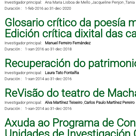
Investigador principal:
Ana Maria Lisboa de Mello ,
Jacqueline Penjon ,
Tania 
Duración :
1-feb-2016 ao 31-dec-2020
Glosario crítico da poesía m
Edición crítica dixital das 
Investigador principal:
Manuel Ferreiro Fernández
Duración :
1-xan-2016 ao 31-dec-2018
Recuperación do patrimonio 
Investigador principal:
Laura Tato Fontaíña
Duración :
1-xan-2014 ao 31-dec-2016
ReVisão do teatro de Mach
Investigador principal:
Alva Martínez Teixeiro
,
Carlos Paulo Martínez Pereiro
Duración :
1-xan-2014 ao 31-dec-2016
Axuda ao Programa de Cons
Unidades de Investigación 