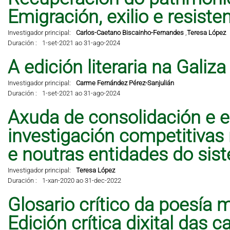
Emigración, exilio e resisten
Investigador principal:
Carlos-Caetano Biscainho-Fernandes
,
Teresa López
Duración :
1-set-2021 ao 31-ago-2024
A edición literaria na Galiz
Investigador principal:
Carme Fernández Pérez-Sanjulián
Duración :
1-set-2021 ao 31-ago-2024
Axuda de consolidación e e
investigación competitivas
e noutras entidades do sis
Investigador principal:
Teresa López
Duración :
1-xan-2020 ao 31-dec-2022
Glosario crítico da poesía 
Edición crítica dixital das 