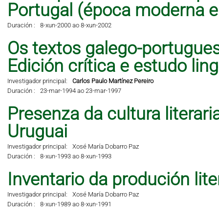
Portugal (época moderna 
Duración :
8-xun-2000 ao 8-xun-2002
Os textos galego-portugues
Edición crítica e estudo lingü
Investigador principal:
Carlos Paulo Martínez Pereiro
Duración :
23-mar-1994 ao 23-mar-1997
Presenza da cultura literar
Uruguai
Investigador principal:
Xosé María Dobarro Paz
Duración :
8-xun-1993 ao 8-xun-1993
Inventario da produción lit
Investigador principal:
Xosé María Dobarro Paz
Duración :
8-xun-1989 ao 8-xun-1991