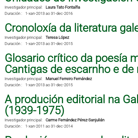
Investigador principal:
Laura Tato Fontaíña
Duración :
1-xan-2013 ao 31-dec-2016
Cronoloxía da literatura ga
Investigador principal:
Teresa López
Duración :
1-xan-2013 ao 31-dec-2015
Glosario crítico da poesía 
Cantigas de escarnho e de 
Investigador principal:
Manuel Ferreiro Fernández
Duración :
1-xan-2013 ao 31-dec-2015
A produción editorial na Ga
(1939-1975)
Investigador principal:
Carme Fernández Pérez-Sanjulián
Duración :
1-xan-2011 ao 31-dec-2014