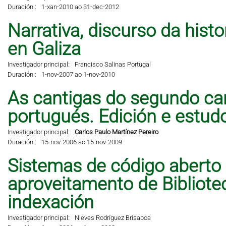
Duración :
1-xan-2010 ao 31-dec-2012
Narrativa, discurso da hist
en Galiza
Investigador principal:
Francisco Salinas Portugal
Duración :
1-nov-2007 ao 1-nov-2010
As cantigas do segundo can
portugués. Edición e estud
Investigador principal:
Carlos Paulo Martínez Pereiro
Duración :
15-nov-2006 ao 15-nov-2009
Sistemas de código aberto
aproveitamento de Bibliote
indexación
Investigador principal:
Nieves Rodríguez Brisaboa