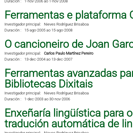
Duración :
1-nov-2006 ao 1-nov-2008
Ferramentas e plataforma 
Investigador principal:
Nieves Rodríguez Brisaboa
Duración :
15-ago-2005 ao 15-ago-2008
O cancioneiro de Joan Garci
Investigador principal:
Carlos Paulo Martínez Pereiro
Duración :
13-dec-2004 ao 13-dec-2007
Ferramentas avanzadas pa
Bibliotecas Dixitais
Investigador principal:
Nieves Rodríguez Brisaboa
Duración :
1-dec-2003 ao 30-nov-2006
Enxeñaría lingüística para 
tradución automática de li
Investigador principal:
Nieves Rodríguez Brisaboa