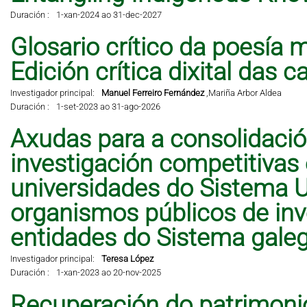
Duración :
1-xan-2024 ao 31-dec-2027
Glosario crítico da poesía 
Edición crítica dixital das 
Investigador principal:
Manuel Ferreiro Fernández
,
Mariña Arbor Aldea
Duración :
1-set-2023 ao 31-ago-2026
Axudas para a consolidació
investigación competitivas
universidades do Sistema Un
organismos públicos de inve
entidades do Sistema galeg
Investigador principal:
Teresa López
Duración :
1-xan-2023 ao 20-nov-2025
Recuperación do patrimonio