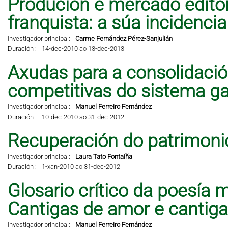
Produción e mercado editor
franquista: a súa incidencia 
Investigador principal:
Carme Fernández Pérez-Sanjulián
Duración :
14-dec-2010 ao 13-dec-2013
Axudas para a consolidació
competitivas do sistema ga
Investigador principal:
Manuel Ferreiro Fernández
Duración :
10-dec-2010 ao 31-dec-2012
Recuperación do patrimonio
Investigador principal:
Laura Tato Fontaíña
Duración :
1-xan-2010 ao 31-dec-2012
Glosario crítico da poesía 
Cantigas de amor e cantig
Investigador principal:
Manuel Ferreiro Fernández