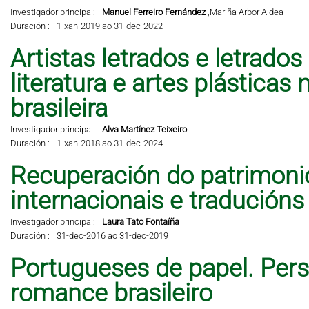
Investigador principal:
Manuel Ferreiro Fernández
,
Mariña Arbor Aldea
Duración :
1-xan-2019 ao 31-dec-2022
Artistas letrados e letrados
literatura e artes plástic
brasileira
Investigador principal:
Alva Martínez Teixeiro
Duración :
1-xan-2018 ao 31-dec-2024
Recuperación do patrimonio 
internacionais e traducións
Investigador principal:
Laura Tato Fontaíña
Duración :
31-dec-2016 ao 31-dec-2019
Portugueses de papel. Per
romance brasileiro