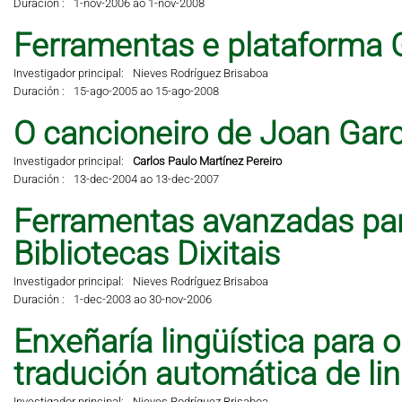
Duración :
1-nov-2006 ao 1-nov-2008
Ferramentas e plataforma 
Investigador principal:
Nieves Rodríguez Brisaboa
Duración :
15-ago-2005 ao 15-ago-2008
O cancioneiro de Joan Garci
Investigador principal:
Carlos Paulo Martínez Pereiro
Duración :
13-dec-2004 ao 13-dec-2007
Ferramentas avanzadas pa
Bibliotecas Dixitais
Investigador principal:
Nieves Rodríguez Brisaboa
Duración :
1-dec-2003 ao 30-nov-2006
Enxeñaría lingüística para 
tradución automática de li
Investigador principal:
Nieves Rodríguez Brisaboa