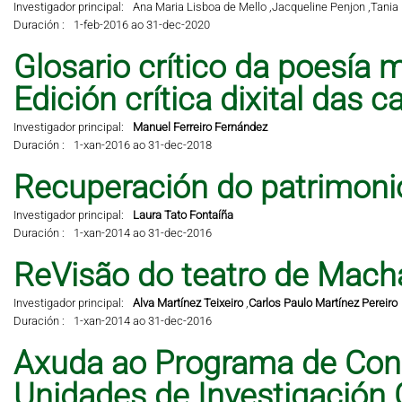
Investigador principal:
Ana Maria Lisboa de Mello ,
Jacqueline Penjon ,
Tania 
Duración :
1-feb-2016 ao 31-dec-2020
Glosario crítico da poesía m
Edición crítica dixital das 
Investigador principal:
Manuel Ferreiro Fernández
Duración :
1-xan-2016 ao 31-dec-2018
Recuperación do patrimonio 
Investigador principal:
Laura Tato Fontaíña
Duración :
1-xan-2014 ao 31-dec-2016
ReVisão do teatro de Mach
Investigador principal:
Alva Martínez Teixeiro
,
Carlos Paulo Martínez Pereiro
Duración :
1-xan-2014 ao 31-dec-2016
Axuda ao Programa de Cons
Unidades de Investigación 