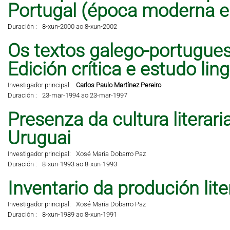
Portugal (época moderna 
Duración :
8-xun-2000 ao 8-xun-2002
Os textos galego-portugues
Edición crítica e estudo lingü
Investigador principal:
Carlos Paulo Martínez Pereiro
Duración :
23-mar-1994 ao 23-mar-1997
Presenza da cultura literar
Uruguai
Investigador principal:
Xosé María Dobarro Paz
Duración :
8-xun-1993 ao 8-xun-1993
Inventario da produción lit
Investigador principal:
Xosé María Dobarro Paz
Duración :
8-xun-1989 ao 8-xun-1991