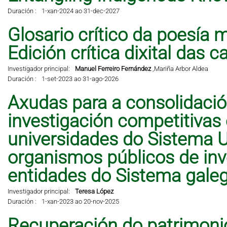
Duración :
1-xan-2024 ao 31-dec-2027
Glosario crítico da poesía 
Edición crítica dixital das 
Investigador principal:
Manuel Ferreiro Fernández
,
Mariña Arbor Aldea
Duración :
1-set-2023 ao 31-ago-2026
Axudas para a consolidació
investigación competitivas
universidades do Sistema Un
organismos públicos de inve
entidades do Sistema galeg
Investigador principal:
Teresa López
Duración :
1-xan-2023 ao 20-nov-2025
Recuperación do patrimonio