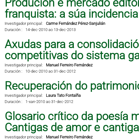
Produción e mercado editor
franquista: a súa incidencia 
Investigador principal:
Carme Fernández Pérez-Sanjulián
Duración :
14-dec-2010 ao 13-dec-2013
Axudas para a consolidació
competitivas do sistema ga
Investigador principal:
Manuel Ferreiro Fernández
Duración :
10-dec-2010 ao 31-dec-2012
Recuperación do patrimonio
Investigador principal:
Laura Tato Fontaíña
Duración :
1-xan-2010 ao 31-dec-2012
Glosario crítico da poesía 
Cantigas de amor e cantig
Investigador principal:
Manuel Ferreiro Fernández