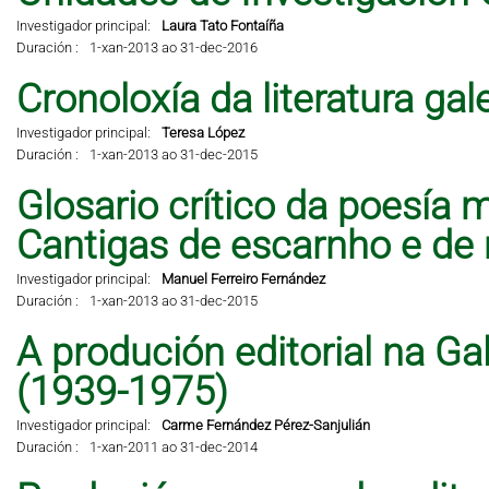
Investigador principal:
Laura Tato Fontaíña
Duración :
1-xan-2013 ao 31-dec-2016
Cronoloxía da literatura ga
Investigador principal:
Teresa López
Duración :
1-xan-2013 ao 31-dec-2015
Glosario crítico da poesía 
Cantigas de escarnho e de 
Investigador principal:
Manuel Ferreiro Fernández
Duración :
1-xan-2013 ao 31-dec-2015
A produción editorial na Ga
(1939-1975)
Investigador principal:
Carme Fernández Pérez-Sanjulián
Duración :
1-xan-2011 ao 31-dec-2014