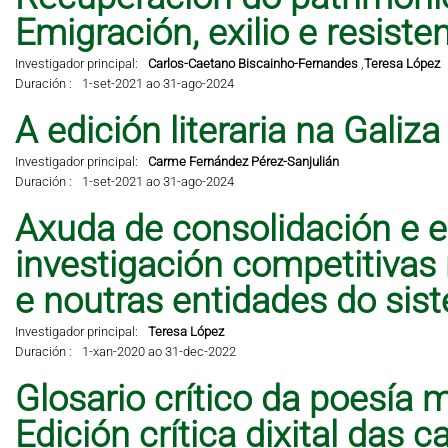
Emigración, exilio e resisten
Investigador principal:
Carlos-Caetano Biscainho-Fernandes
,
Teresa López
Duración :
1-set-2021 ao 31-ago-2024
A edición literaria na Galiz
Investigador principal:
Carme Fernández Pérez-Sanjulián
Duración :
1-set-2021 ao 31-ago-2024
Axuda de consolidación e e
investigación competitivas
e noutras entidades do sis
Investigador principal:
Teresa López
Duración :
1-xan-2020 ao 31-dec-2022
Glosario crítico da poesía 
Edición crítica dixital das 