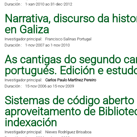
Duración :
1-xan-2010 ao 31-dec-2012
Narrativa, discurso da hist
en Galiza
Investigador principal:
Francisco Salinas Portugal
Duración :
1-nov-2007 ao 1-nov-2010
As cantigas do segundo can
portugués. Edición e estud
Investigador principal:
Carlos Paulo Martínez Pereiro
Duración :
15-nov-2006 ao 15-nov-2009
Sistemas de código aberto
aproveitamento de Bibliote
indexación
Investigador principal:
Nieves Rodríguez Brisaboa