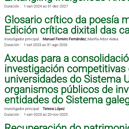
Duración :
1-xan-2024 ao 31-dec-2027
Glosario crítico da poesía 
Edición crítica dixital das 
Investigador principal:
Manuel Ferreiro Fernández
,
Mariña Arbor Aldea
Duración :
1-set-2023 ao 31-ago-2026
Axudas para a consolidació
investigación competitivas
universidades do Sistema Un
organismos públicos de inve
entidades do Sistema galeg
Investigador principal:
Teresa López
Duración :
1-xan-2023 ao 20-nov-2025
Recuperación do patrimonio