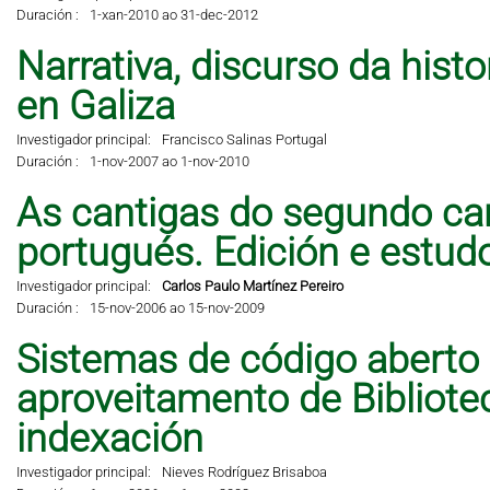
Duración :
1-xan-2010 ao 31-dec-2012
Narrativa, discurso da hist
en Galiza
Investigador principal:
Francisco Salinas Portugal
Duración :
1-nov-2007 ao 1-nov-2010
As cantigas do segundo can
portugués. Edición e estud
Investigador principal:
Carlos Paulo Martínez Pereiro
Duración :
15-nov-2006 ao 15-nov-2009
Sistemas de código aberto
aproveitamento de Bibliote
indexación
Investigador principal:
Nieves Rodríguez Brisaboa