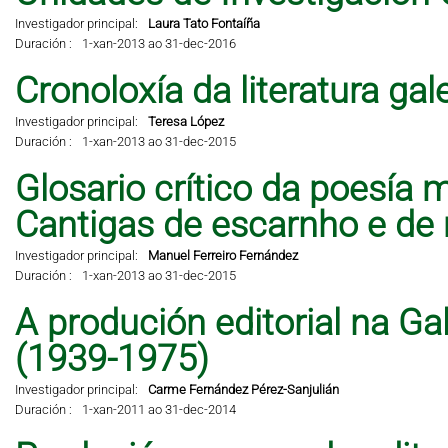
Investigador principal:
Laura Tato Fontaíña
Duración :
1-xan-2013 ao 31-dec-2016
Cronoloxía da literatura ga
Investigador principal:
Teresa López
Duración :
1-xan-2013 ao 31-dec-2015
Glosario crítico da poesía 
Cantigas de escarnho e de 
Investigador principal:
Manuel Ferreiro Fernández
Duración :
1-xan-2013 ao 31-dec-2015
A produción editorial na Ga
(1939-1975)
Investigador principal:
Carme Fernández Pérez-Sanjulián
Duración :
1-xan-2011 ao 31-dec-2014