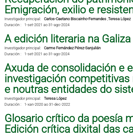
Emigración, exilio e resisten
Investigador principal:
Carlos-Caetano Biscainho-Fernandes
,
Teresa López
Duración :
1-set-2021 ao 31-ago-2024
A edición literaria na Galiz
Investigador principal:
Carme Fernández Pérez-Sanjulián
Duración :
1-set-2021 ao 31-ago-2024
Axuda de consolidación e e
investigación competitivas
e noutras entidades do sis
Investigador principal:
Teresa López
Duración :
1-xan-2020 ao 31-dec-2022
Glosario crítico da poesía 
Edición crítica dixital das 