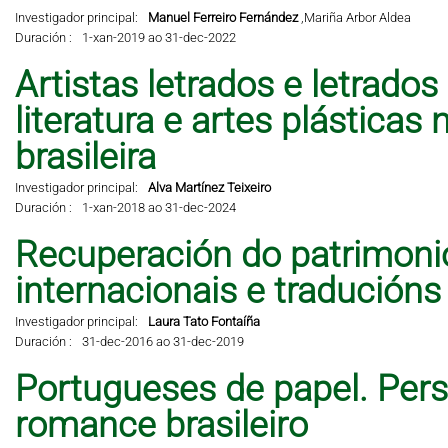
Investigador principal:
Manuel Ferreiro Fernández
,
Mariña Arbor Aldea
Duración :
1-xan-2019 ao 31-dec-2022
Artistas letrados e letrados
literatura e artes plástic
brasileira
Investigador principal:
Alva Martínez Teixeiro
Duración :
1-xan-2018 ao 31-dec-2024
Recuperación do patrimonio 
internacionais e traducións
Investigador principal:
Laura Tato Fontaíña
Duración :
31-dec-2016 ao 31-dec-2019
Portugueses de papel. Per
romance brasileiro