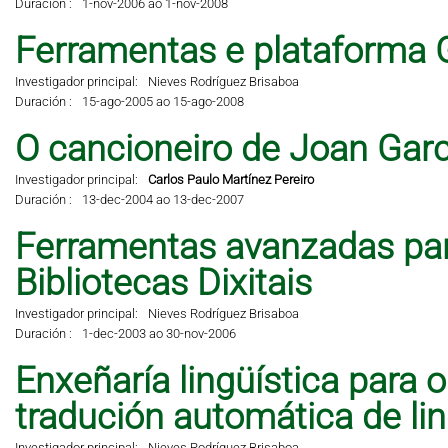
Duración :
1-nov-2006 ao 1-nov-2008
Ferramentas e plataforma 
Investigador principal:
Nieves Rodríguez Brisaboa
Duración :
15-ago-2005 ao 15-ago-2008
O cancioneiro de Joan Garci
Investigador principal:
Carlos Paulo Martínez Pereiro
Duración :
13-dec-2004 ao 13-dec-2007
Ferramentas avanzadas pa
Bibliotecas Dixitais
Investigador principal:
Nieves Rodríguez Brisaboa
Duración :
1-dec-2003 ao 30-nov-2006
Enxeñaría lingüística para 
tradución automática de li
Investigador principal:
Nieves Rodríguez Brisaboa