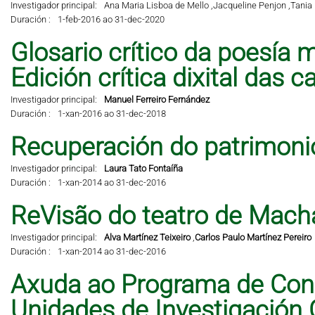
Investigador principal:
Ana Maria Lisboa de Mello ,
Jacqueline Penjon ,
Tania 
Duración :
1-feb-2016 ao 31-dec-2020
Glosario crítico da poesía m
Edición crítica dixital das 
Investigador principal:
Manuel Ferreiro Fernández
Duración :
1-xan-2016 ao 31-dec-2018
Recuperación do patrimonio 
Investigador principal:
Laura Tato Fontaíña
Duración :
1-xan-2014 ao 31-dec-2016
ReVisão do teatro de Mach
Investigador principal:
Alva Martínez Teixeiro
,
Carlos Paulo Martínez Pereiro
Duración :
1-xan-2014 ao 31-dec-2016
Axuda ao Programa de Cons
Unidades de Investigación 