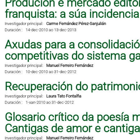
Produción e mercado editor
franquista: a súa incidencia 
Investigador principal:
Carme Fernández Pérez-Sanjulián
Duración :
14-dec-2010 ao 13-dec-2013
Axudas para a consolidació
competitivas do sistema ga
Investigador principal:
Manuel Ferreiro Fernández
Duración :
10-dec-2010 ao 31-dec-2012
Recuperación do patrimonio
Investigador principal:
Laura Tato Fontaíña
Duración :
1-xan-2010 ao 31-dec-2012
Glosario crítico da poesía 
Cantigas de amor e cantig
Investigador principal:
Manuel Ferreiro Fernández