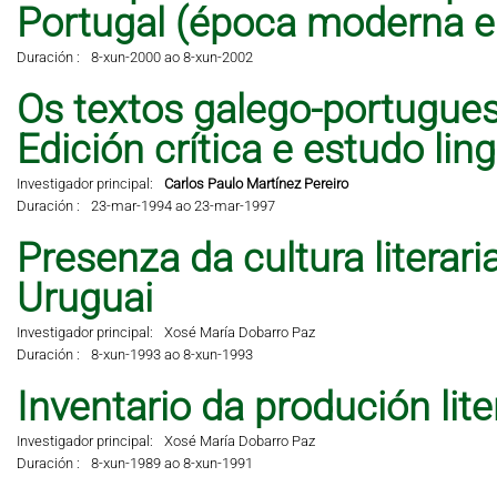
Portugal (época moderna 
Duración :
8-xun-2000 ao 8-xun-2002
Os textos galego-portugues
Edición crítica e estudo lingü
Investigador principal:
Carlos Paulo Martínez Pereiro
Duración :
23-mar-1994 ao 23-mar-1997
Presenza da cultura literar
Uruguai
Investigador principal:
Xosé María Dobarro Paz
Duración :
8-xun-1993 ao 8-xun-1993
Inventario da produción lit
Investigador principal:
Xosé María Dobarro Paz
Duración :
8-xun-1989 ao 8-xun-1991