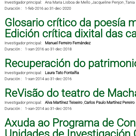
Investigador principal:
Ana Maria Lisboa de Mello ,
Jacqueline Penjon ,
Tania 
Duración :
1-feb-2016 ao 31-dec-2020
Glosario crítico da poesía m
Edición crítica dixital das 
Investigador principal:
Manuel Ferreiro Fernández
Duración :
1-xan-2016 ao 31-dec-2018
Recuperación do patrimonio 
Investigador principal:
Laura Tato Fontaíña
Duración :
1-xan-2014 ao 31-dec-2016
ReVisão do teatro de Mach
Investigador principal:
Alva Martínez Teixeiro
,
Carlos Paulo Martínez Pereiro
Duración :
1-xan-2014 ao 31-dec-2016
Axuda ao Programa de Cons
Unidades de Investigación 