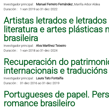
Investigador principal:
Manuel Ferreiro Fernández
,
Mariña Arbor Aldea
Duración :
1-xan-2019 ao 31-dec-2022
Artistas letrados e letrados
literatura e artes plástic
brasileira
Investigador principal:
Alva Martínez Teixeiro
Duración :
1-xan-2018 ao 31-dec-2024
Recuperación do patrimonio 
internacionais e traducións
Investigador principal:
Laura Tato Fontaíña
Duración :
31-dec-2016 ao 31-dec-2019
Portugueses de papel. Per
romance brasileiro