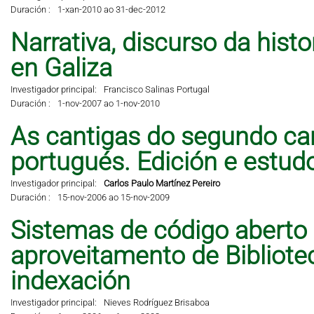
Duración :
1-xan-2010 ao 31-dec-2012
Narrativa, discurso da hist
en Galiza
Investigador principal:
Francisco Salinas Portugal
Duración :
1-nov-2007 ao 1-nov-2010
As cantigas do segundo can
portugués. Edición e estud
Investigador principal:
Carlos Paulo Martínez Pereiro
Duración :
15-nov-2006 ao 15-nov-2009
Sistemas de código aberto
aproveitamento de Bibliote
indexación
Investigador principal:
Nieves Rodríguez Brisaboa