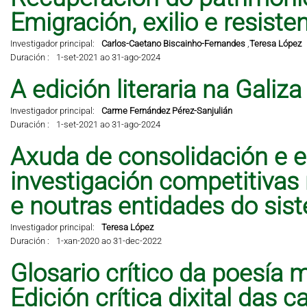
Emigración, exilio e resisten
Investigador principal:
Carlos-Caetano Biscainho-Fernandes
,
Teresa López
Duración :
1-set-2021 ao 31-ago-2024
A edición literaria na Galiz
Investigador principal:
Carme Fernández Pérez-Sanjulián
Duración :
1-set-2021 ao 31-ago-2024
Axuda de consolidación e e
investigación competitivas
e noutras entidades do sis
Investigador principal:
Teresa López
Duración :
1-xan-2020 ao 31-dec-2022
Glosario crítico da poesía 
Edición crítica dixital das 