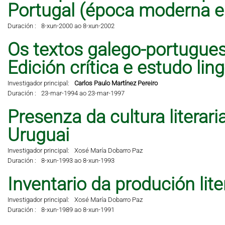
Portugal (época moderna 
Duración :
8-xun-2000 ao 8-xun-2002
Os textos galego-portugues
Edición crítica e estudo lingü
Investigador principal:
Carlos Paulo Martínez Pereiro
Duración :
23-mar-1994 ao 23-mar-1997
Presenza da cultura literar
Uruguai
Investigador principal:
Xosé María Dobarro Paz
Duración :
8-xun-1993 ao 8-xun-1993
Inventario da produción lit
Investigador principal:
Xosé María Dobarro Paz
Duración :
8-xun-1989 ao 8-xun-1991