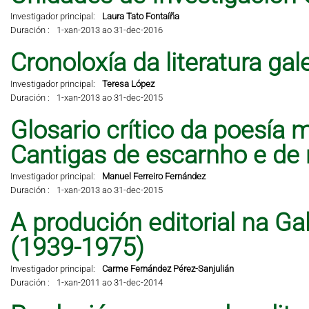
Investigador principal:
Laura Tato Fontaíña
Duración :
1-xan-2013 ao 31-dec-2016
Cronoloxía da literatura ga
Investigador principal:
Teresa López
Duración :
1-xan-2013 ao 31-dec-2015
Glosario crítico da poesía 
Cantigas de escarnho e de 
Investigador principal:
Manuel Ferreiro Fernández
Duración :
1-xan-2013 ao 31-dec-2015
A produción editorial na Ga
(1939-1975)
Investigador principal:
Carme Fernández Pérez-Sanjulián
Duración :
1-xan-2011 ao 31-dec-2014