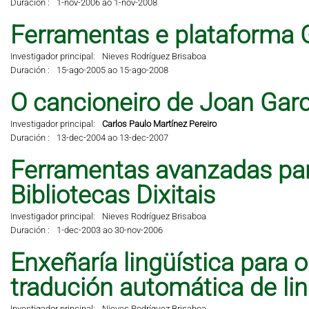
Duración :
1-nov-2006 ao 1-nov-2008
Ferramentas e plataforma 
Investigador principal:
Nieves Rodríguez Brisaboa
Duración :
15-ago-2005 ao 15-ago-2008
O cancioneiro de Joan Garci
Investigador principal:
Carlos Paulo Martínez Pereiro
Duración :
13-dec-2004 ao 13-dec-2007
Ferramentas avanzadas pa
Bibliotecas Dixitais
Investigador principal:
Nieves Rodríguez Brisaboa
Duración :
1-dec-2003 ao 30-nov-2006
Enxeñaría lingüística para 
tradución automática de li
Investigador principal:
Nieves Rodríguez Brisaboa