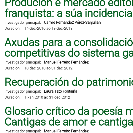
Produción e mercado editor
franquista: a súa incidencia 
Investigador principal:
Carme Fernández Pérez-Sanjulián
Duración :
14-dec-2010 ao 13-dec-2013
Axudas para a consolidació
competitivas do sistema ga
Investigador principal:
Manuel Ferreiro Fernández
Duración :
10-dec-2010 ao 31-dec-2012
Recuperación do patrimonio
Investigador principal:
Laura Tato Fontaíña
Duración :
1-xan-2010 ao 31-dec-2012
Glosario crítico da poesía 
Cantigas de amor e cantig
Investigador principal:
Manuel Ferreiro Fernández