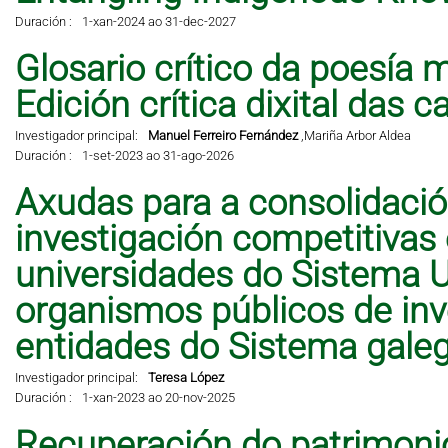
Duración :
1-xan-2024 ao 31-dec-2027
Glosario crítico da poesía 
Edición crítica dixital das 
Investigador principal:
Manuel Ferreiro Fernández
,
Mariña Arbor Aldea
Duración :
1-set-2023 ao 31-ago-2026
Axudas para a consolidació
investigación competitivas
universidades do Sistema Un
organismos públicos de inve
entidades do Sistema galeg
Investigador principal:
Teresa López
Duración :
1-xan-2023 ao 20-nov-2025
Recuperación do patrimonio