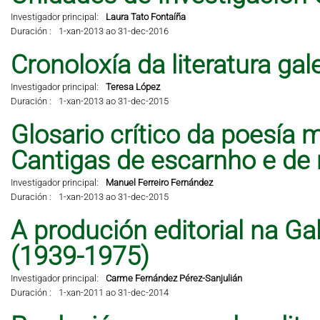
Investigador principal:
Laura Tato Fontaíña
Duración :
1-xan-2013 ao 31-dec-2016
Cronoloxía da literatura ga
Investigador principal:
Teresa López
Duración :
1-xan-2013 ao 31-dec-2015
Glosario crítico da poesía 
Cantigas de escarnho e de 
Investigador principal:
Manuel Ferreiro Fernández
Duración :
1-xan-2013 ao 31-dec-2015
A produción editorial na Ga
(1939-1975)
Investigador principal:
Carme Fernández Pérez-Sanjulián
Duración :
1-xan-2011 ao 31-dec-2014