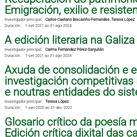
Emigración, exilio e resisten
Investigador principal:
Carlos-Caetano Biscainho-Fernandes
,
Teresa López
Duración :
1-set-2021 ao 31-ago-2024
A edición literaria na Galiz
Investigador principal:
Carme Fernández Pérez-Sanjulián
Duración :
1-set-2021 ao 31-ago-2024
Axuda de consolidación e e
investigación competitivas
e noutras entidades do sis
Investigador principal:
Teresa López
Duración :
1-xan-2020 ao 31-dec-2022
Glosario crítico da poesía 
Edición crítica dixital das 