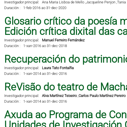
Investigador principal:
Ana Maria Lisboa de Mello ,
Jacqueline Penjon ,
Tania 
Duración :
1-feb-2016 ao 31-dec-2020
Glosario crítico da poesía m
Edición crítica dixital das 
Investigador principal:
Manuel Ferreiro Fernández
Duración :
1-xan-2016 ao 31-dec-2018
Recuperación do patrimonio 
Investigador principal:
Laura Tato Fontaíña
Duración :
1-xan-2014 ao 31-dec-2016
ReVisão do teatro de Mach
Investigador principal:
Alva Martínez Teixeiro
,
Carlos Paulo Martínez Pereiro
Duración :
1-xan-2014 ao 31-dec-2016
Axuda ao Programa de Cons
Unidades de Investigación 