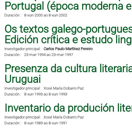
Portugal (época moderna 
Duración :
8-xun-2000 ao 8-xun-2002
Os textos galego-portugues
Edición crítica e estudo lingü
Investigador principal:
Carlos Paulo Martínez Pereiro
Duración :
23-mar-1994 ao 23-mar-1997
Presenza da cultura literar
Uruguai
Investigador principal:
Xosé María Dobarro Paz
Duración :
8-xun-1993 ao 8-xun-1993
Inventario da produción lit
Investigador principal:
Xosé María Dobarro Paz
Duración :
8-xun-1989 ao 8-xun-1991