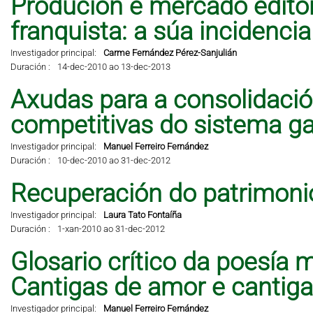
Produción e mercado editor
franquista: a súa incidencia 
Investigador principal:
Carme Fernández Pérez-Sanjulián
Duración :
14-dec-2010 ao 13-dec-2013
Axudas para a consolidació
competitivas do sistema ga
Investigador principal:
Manuel Ferreiro Fernández
Duración :
10-dec-2010 ao 31-dec-2012
Recuperación do patrimonio
Investigador principal:
Laura Tato Fontaíña
Duración :
1-xan-2010 ao 31-dec-2012
Glosario crítico da poesía 
Cantigas de amor e cantig
Investigador principal:
Manuel Ferreiro Fernández