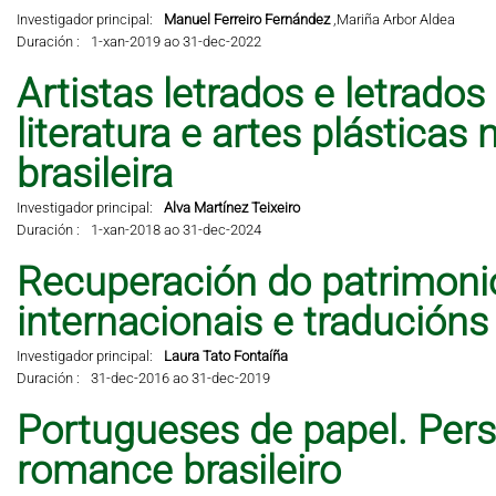
Investigador principal:
Manuel Ferreiro Fernández
,
Mariña Arbor Aldea
Duración :
1-xan-2019 ao 31-dec-2022
Artistas letrados e letrados
literatura e artes plástic
brasileira
Investigador principal:
Alva Martínez Teixeiro
Duración :
1-xan-2018 ao 31-dec-2024
Recuperación do patrimonio 
internacionais e traducións
Investigador principal:
Laura Tato Fontaíña
Duración :
31-dec-2016 ao 31-dec-2019
Portugueses de papel. Per
romance brasileiro