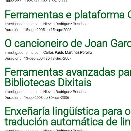
Duración :
1-nov-2006 ao 1-nov-2008
Ferramentas e plataforma 
Investigador principal:
Nieves Rodríguez Brisaboa
Duración :
15-ago-2005 ao 15-ago-2008
O cancioneiro de Joan Garci
Investigador principal:
Carlos Paulo Martínez Pereiro
Duración :
13-dec-2004 ao 13-dec-2007
Ferramentas avanzadas pa
Bibliotecas Dixitais
Investigador principal:
Nieves Rodríguez Brisaboa
Duración :
1-dec-2003 ao 30-nov-2006
Enxeñaría lingüística para 
tradución automática de li
Investigador principal:
Nieves Rodríguez Brisaboa