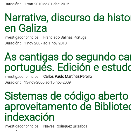
Duración :
1-xan-2010 ao 31-dec-2012
Narrativa, discurso da hist
en Galiza
Investigador principal:
Francisco Salinas Portugal
Duración :
1-nov-2007 ao 1-nov-2010
As cantigas do segundo can
portugués. Edición e estud
Investigador principal:
Carlos Paulo Martínez Pereiro
Duración :
15-nov-2006 ao 15-nov-2009
Sistemas de código aberto
aproveitamento de Bibliote
indexación
Investigador principal:
Nieves Rodríguez Brisaboa