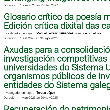
Duración :
1-xan-2024 ao 31-dec-2027
Glosario crítico da poesía 
Edición crítica dixital das 
Investigador principal:
Manuel Ferreiro Fernández
,
Mariña Arbor Aldea
Duración :
1-set-2023 ao 31-ago-2026
Axudas para a consolidació
investigación competitivas
universidades do Sistema Un
organismos públicos de inve
entidades do Sistema galeg
Investigador principal:
Teresa López
Duración :
1-xan-2023 ao 20-nov-2025
Recuperación do patrimonio