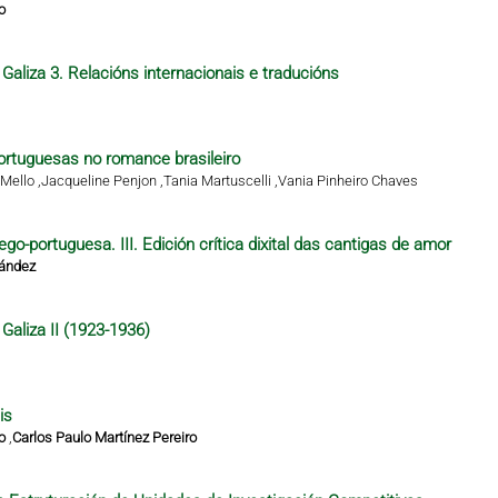
o
Galiza 3. Relacións internacionais e traducións
rtuguesas no romance brasileiro
Mello ,
Jacqueline Penjon ,
Tania Martuscelli ,
Vania Pinheiro Chaves
ego-portuguesa. III. Edición crítica dixital das cantigas de amor
nández
Galiza II (1923-1936)
is
o
,
Carlos Paulo Martínez Pereiro