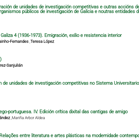
ración de unidades de investigación competitivas e outras accións 
organismos públicos de investigación de Galicia e noutras entidades 
aliza 4 (1936-1973). Emigración, exilio e resistencia interior
ainho-Fernandes
,
Teresa López
)
ez-Sanjulián
n de unidades de investigación competitivas no Sistema Universitari
ego-portuguesa. IV. Edición crítica dixital das cantigas de amigo
nández
,
Mariña Arbor Aldea
– Relações entre literatura e artes plásticas na modernidade contempo