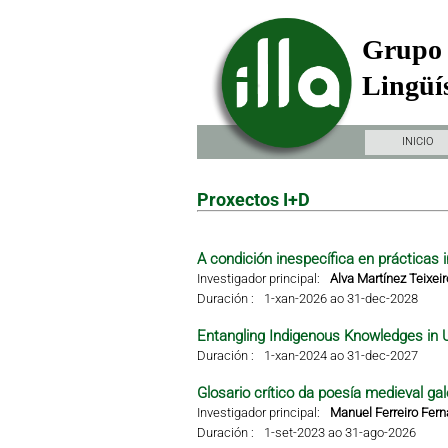
Grupo 
Lingüís
INICIO
Proxectos I+D
A condición inespecífica en prácticas i
Investigador principal:
Alva Martínez Teixeir
Duración :
1-xan-2026 ao 31-dec-2028
Entangling Indigenous Knowledges in 
Duración :
1-xan-2024 ao 31-dec-2027
Glosario crítico da poesía medieval gal
Investigador principal:
Manuel Ferreiro Fer
Duración :
1-set-2023 ao 31-ago-2026