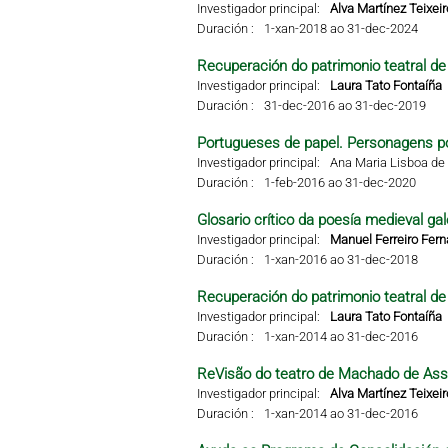
Investigador principal:
Alva Martínez Teixeir
Duración :
1-xan-2018 ao 31-dec-2024
Recuperación do patrimonio teatral de 
Investigador principal:
Laura Tato Fontaíña
Duración :
31-dec-2016 ao 31-dec-2019
Portugueses de papel. Personagens po
Investigador principal:
Ana Maria Lisboa de 
Duración :
1-feb-2016 ao 31-dec-2020
Glosario crítico da poesía medieval gal
Investigador principal:
Manuel Ferreiro Fer
Duración :
1-xan-2016 ao 31-dec-2018
Recuperación do patrimonio teatral de 
Investigador principal:
Laura Tato Fontaíña
Duración :
1-xan-2014 ao 31-dec-2016
ReVisão do teatro de Machado de Ass
Investigador principal:
Alva Martínez Teixeir
Duración :
1-xan-2014 ao 31-dec-2016