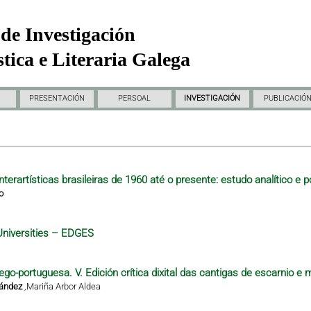
de Investigación
tica e Literaria Galega
PRESENTACIÓN
PERSOAL
INVESTIGACIÓN
PUBLICACIÓ
nterartísticas brasileiras de 1960 até o presente: estudo analítico e p
o
Universities – EDGES
ego-portuguesa. V. Edición crítica dixital das cantigas de escarnio e 
nández
,
Mariña Arbor Aldea