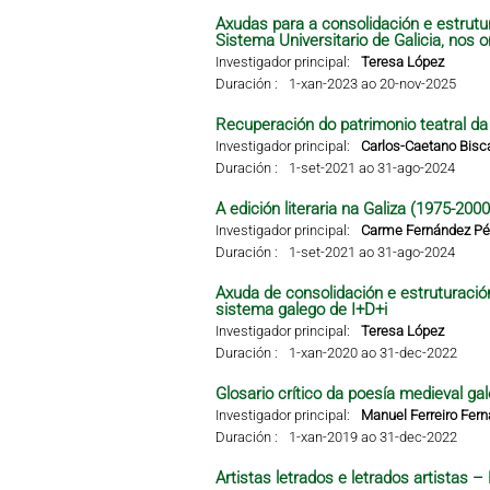
Axudas para a consolidación e estrutu
Sistema Universitario de Galicia, nos 
Investigador principal:
Teresa López
Duración :
1-xan-2023 ao 20-nov-2025
Recuperación do patrimonio teatral da G
Investigador principal:
Carlos-Caetano Bisc
Duración :
1-set-2021 ao 31-ago-2024
A edición literaria na Galiza (1975-2000
Investigador principal:
Carme Fernández Pér
Duración :
1-set-2021 ao 31-ago-2024
Axuda de consolidación e estruturació
sistema galego de I+D+i
Investigador principal:
Teresa López
Duración :
1-xan-2020 ao 31-dec-2022
Glosario crítico da poesía medieval gal
Investigador principal:
Manuel Ferreiro Fer
Duración :
1-xan-2019 ao 31-dec-2022
Artistas letrados e letrados artistas 