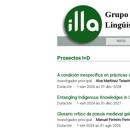
Grupo 
Lingüís
INICIO
Proxectos I+D
A condición inespecífica en prácticas i
Investigador principal:
Alva Martínez Teixeir
Duración :
1-xan-2026 ao 31-dec-2028
Entangling Indigenous Knowledges in 
Duración :
1-xan-2024 ao 31-dec-2027
Glosario crítico da poesía medieval gal
Investigador principal:
Manuel Ferreiro Fer
Duración :
1-set-2023 ao 31-ago-2026