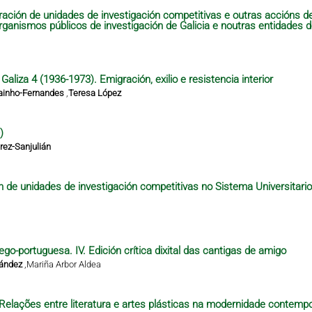
ración de unidades de investigación competitivas e outras accións 
organismos públicos de investigación de Galicia e noutras entidades 
aliza 4 (1936-1973). Emigración, exilio e resistencia interior
ainho-Fernandes
,
Teresa López
)
ez-Sanjulián
n de unidades de investigación competitivas no Sistema Universitari
ego-portuguesa. IV. Edición crítica dixital das cantigas de amigo
nández
,
Mariña Arbor Aldea
– Relações entre literatura e artes plásticas na modernidade contempo