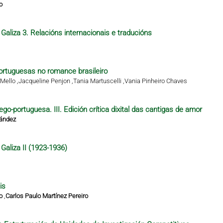
o
Galiza 3. Relacións internacionais e traducións
rtuguesas no romance brasileiro
Mello ,
Jacqueline Penjon ,
Tania Martuscelli ,
Vania Pinheiro Chaves
ego-portuguesa. III. Edición crítica dixital das cantigas de amor
nández
Galiza II (1923-1936)
is
o
,
Carlos Paulo Martínez Pereiro