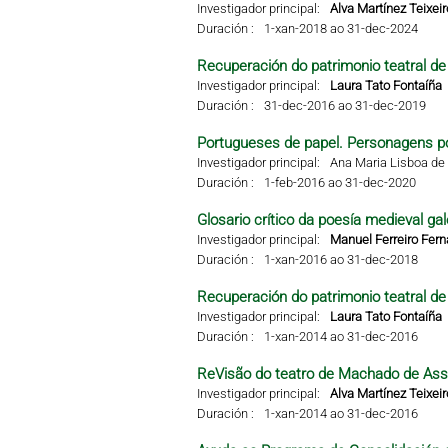
Investigador principal:
Alva Martínez Teixeir
Duración :
1-xan-2018 ao 31-dec-2024
Recuperación do patrimonio teatral de 
Investigador principal:
Laura Tato Fontaíña
Duración :
31-dec-2016 ao 31-dec-2019
Portugueses de papel. Personagens po
Investigador principal:
Ana Maria Lisboa de 
Duración :
1-feb-2016 ao 31-dec-2020
Glosario crítico da poesía medieval gal
Investigador principal:
Manuel Ferreiro Fer
Duración :
1-xan-2016 ao 31-dec-2018
Recuperación do patrimonio teatral de 
Investigador principal:
Laura Tato Fontaíña
Duración :
1-xan-2014 ao 31-dec-2016
ReVisão do teatro de Machado de Ass
Investigador principal:
Alva Martínez Teixeir
Duración :
1-xan-2014 ao 31-dec-2016