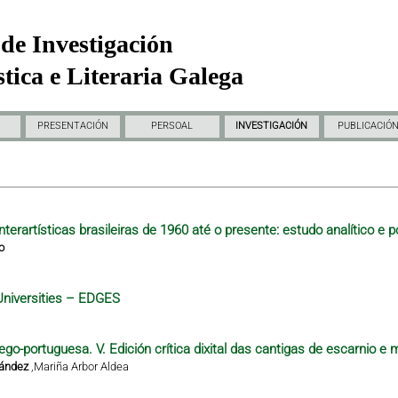
de Investigación
tica e Literaria Galega
PRESENTACIÓN
PERSOAL
INVESTIGACIÓN
PUBLICACIÓ
nterartísticas brasileiras de 1960 até o presente: estudo analítico e p
o
Universities – EDGES
ego-portuguesa. V. Edición crítica dixital das cantigas de escarnio e 
nández
,
Mariña Arbor Aldea