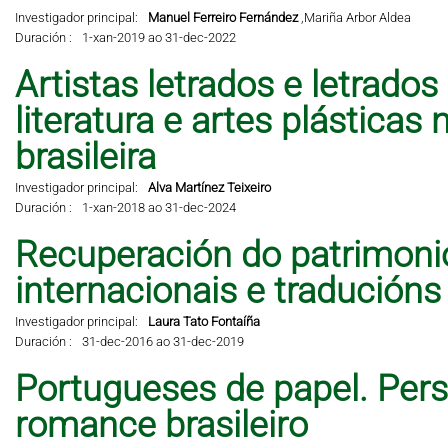
Investigador principal:
Manuel Ferreiro Fernández
,
Mariña Arbor Aldea
Duración :
1-xan-2019 ao 31-dec-2022
Artistas letrados e letrados
literatura e artes plástic
brasileira
Investigador principal:
Alva Martínez Teixeiro
Duración :
1-xan-2018 ao 31-dec-2024
Recuperación do patrimonio 
internacionais e traducións
Investigador principal:
Laura Tato Fontaíña
Duración :
31-dec-2016 ao 31-dec-2019
Portugueses de papel. Per
romance brasileiro