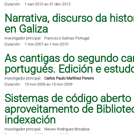
Duración :
1-xan-2010 ao 31-dec-2012
Narrativa, discurso da hist
en Galiza
Investigador principal:
Francisco Salinas Portugal
Duración :
1-nov-2007 ao 1-nov-2010
As cantigas do segundo can
portugués. Edición e estud
Investigador principal:
Carlos Paulo Martínez Pereiro
Duración :
15-nov-2006 ao 15-nov-2009
Sistemas de código aberto
aproveitamento de Bibliote
indexación
Investigador principal:
Nieves Rodríguez Brisaboa