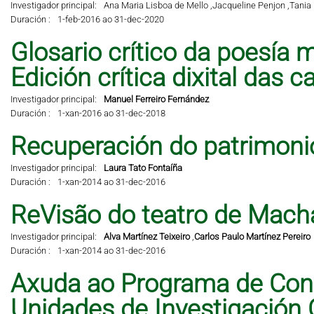
Investigador principal:
Ana Maria Lisboa de Mello ,
Jacqueline Penjon ,
Tania 
Duración :
1-feb-2016 ao 31-dec-2020
Glosario crítico da poesía m
Edición crítica dixital das 
Investigador principal:
Manuel Ferreiro Fernández
Duración :
1-xan-2016 ao 31-dec-2018
Recuperación do patrimonio 
Investigador principal:
Laura Tato Fontaíña
Duración :
1-xan-2014 ao 31-dec-2016
ReVisão do teatro de Mach
Investigador principal:
Alva Martínez Teixeiro
,
Carlos Paulo Martínez Pereiro
Duración :
1-xan-2014 ao 31-dec-2016
Axuda ao Programa de Cons
Unidades de Investigación 