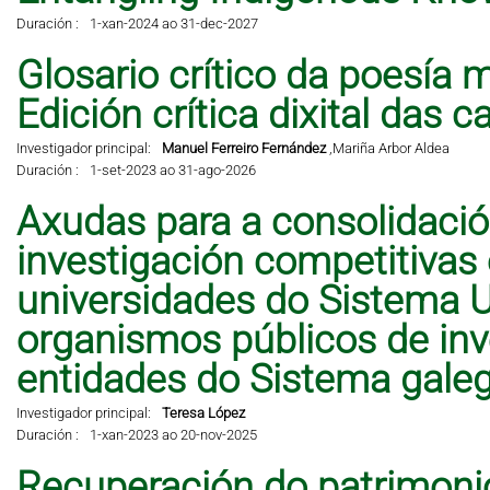
Duración :
1-xan-2024 ao 31-dec-2027
Glosario crítico da poesía 
Edición crítica dixital das 
Investigador principal:
Manuel Ferreiro Fernández
,
Mariña Arbor Aldea
Duración :
1-set-2023 ao 31-ago-2026
Axudas para a consolidació
investigación competitivas
universidades do Sistema Un
organismos públicos de inve
entidades do Sistema galeg
Investigador principal:
Teresa López
Duración :
1-xan-2023 ao 20-nov-2025
Recuperación do patrimonio