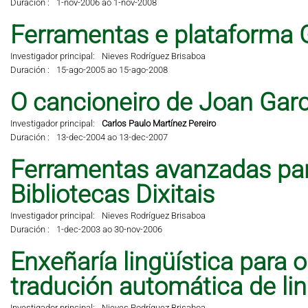
Duración :
1-nov-2006 ao 1-nov-2008
Ferramentas e plataforma 
Investigador principal:
Nieves Rodríguez Brisaboa
Duración :
15-ago-2005 ao 15-ago-2008
O cancioneiro de Joan Garci
Investigador principal:
Carlos Paulo Martínez Pereiro
Duración :
13-dec-2004 ao 13-dec-2007
Ferramentas avanzadas pa
Bibliotecas Dixitais
Investigador principal:
Nieves Rodríguez Brisaboa
Duración :
1-dec-2003 ao 30-nov-2006
Enxeñaría lingüística para 
tradución automática de li
Investigador principal:
Nieves Rodríguez Brisaboa