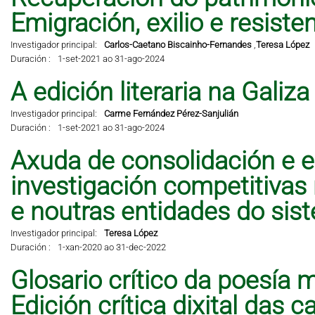
Emigración, exilio e resisten
Investigador principal:
Carlos-Caetano Biscainho-Fernandes
,
Teresa López
Duración :
1-set-2021 ao 31-ago-2024
A edición literaria na Galiz
Investigador principal:
Carme Fernández Pérez-Sanjulián
Duración :
1-set-2021 ao 31-ago-2024
Axuda de consolidación e e
investigación competitivas
e noutras entidades do sis
Investigador principal:
Teresa López
Duración :
1-xan-2020 ao 31-dec-2022
Glosario crítico da poesía 
Edición crítica dixital das 