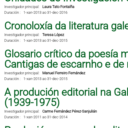
Investigador principal:
Laura Tato Fontaíña
Duración :
1-xan-2013 ao 31-dec-2016
Cronoloxía da literatura ga
Investigador principal:
Teresa López
Duración :
1-xan-2013 ao 31-dec-2015
Glosario crítico da poesía 
Cantigas de escarnho e de 
Investigador principal:
Manuel Ferreiro Fernández
Duración :
1-xan-2013 ao 31-dec-2015
A produción editorial na Ga
(1939-1975)
Investigador principal:
Carme Fernández Pérez-Sanjulián
Duración :
1-xan-2011 ao 31-dec-2014