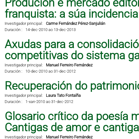
Produción e mercado editor
franquista: a súa incidencia 
Investigador principal:
Carme Fernández Pérez-Sanjulián
Duración :
14-dec-2010 ao 13-dec-2013
Axudas para a consolidació
competitivas do sistema ga
Investigador principal:
Manuel Ferreiro Fernández
Duración :
10-dec-2010 ao 31-dec-2012
Recuperación do patrimonio
Investigador principal:
Laura Tato Fontaíña
Duración :
1-xan-2010 ao 31-dec-2012
Glosario crítico da poesía 
Cantigas de amor e cantig
Investigador principal:
Manuel Ferreiro Fernández