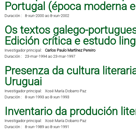
Portugal (época moderna 
Duración :
8-xun-2000 ao 8-xun-2002
Os textos galego-portugues
Edición crítica e estudo lingü
Investigador principal:
Carlos Paulo Martínez Pereiro
Duración :
23-mar-1994 ao 23-mar-1997
Presenza da cultura literar
Uruguai
Investigador principal:
Xosé María Dobarro Paz
Duración :
8-xun-1993 ao 8-xun-1993
Inventario da produción lit
Investigador principal:
Xosé María Dobarro Paz
Duración :
8-xun-1989 ao 8-xun-1991