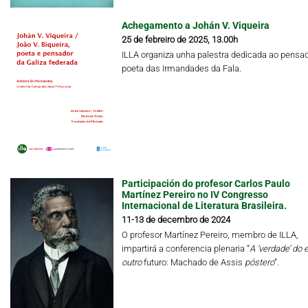
Achegamento a Johán V. Viqueira
25 de febreiro de 2025, 13.00h
ILLA organiza unha palestra dedicada ao pensad
poeta das Irmandades da Fala.
Participación do profesor Carlos Paulo
Martínez Pereiro no IV Congresso
Internacional de Literatura Brasileira.
11-13 de decembro de 2024
O profesor Martínez Pereiro, membro de ILLA,
impartirá a conferencia plenaria “
A ‘verdade’ do 
outro
futuro: Machado de Assis
póstero
”.