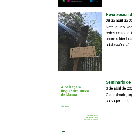
Nova sesión d
23 de abril de 2
Natalia Cea Rod
redes desde a l
sobre a identida
adolescência".
Seminario de
3 de abril de 20
O seminario, org
paisagem lingu