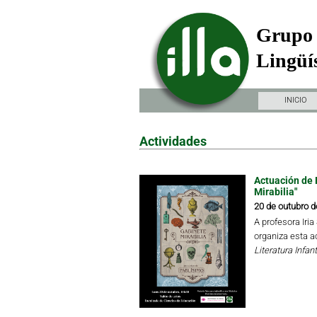
Grupo 
Lingüís
INICIO
Actividades
Actuación de 
Mirabilia"
20 de outubro d
A profesora Iri
organiza esta a
Literatura Infant