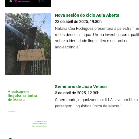
Nova sesión do ciclo Aula Aberta
23 de abril de 2025, 19.30h
Natalia Cea Rodríguez presentará a palestra "Te
redes desde a língua. Umha investigaçom qualit
sobre a identidade linguística e cultural na
adolescência".
Seminario de João Veloso
3 de abril de 2025, 12.30h
O seminario, organizado por ILLA, leva por título 
paisagem linguística única de Macau"