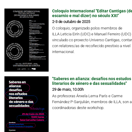
Coloquio Internacional "Editar Cantigas (d
escarnio e mal dizer) no século XXI"
2-3 de outubro de 2025
O coloquio, organizado polos membros de
ILLA Leticia Eirín (UDC) e Manuel Ferreiro (UDC)
vinculado co proxecto Universo Cantigas, conta
con relatores/as de recoñecido prestixio a nivel
internacional.
"Saberes en alianza: desafíos nos estudos
literarios de xénero e das sexualidades"
29 de maio, 10.00h
As profesoras Ánxela Lema París e Carme
Fernández P-Sanjulián, membros de ILLA, son a
coordinadoras deste workshop.