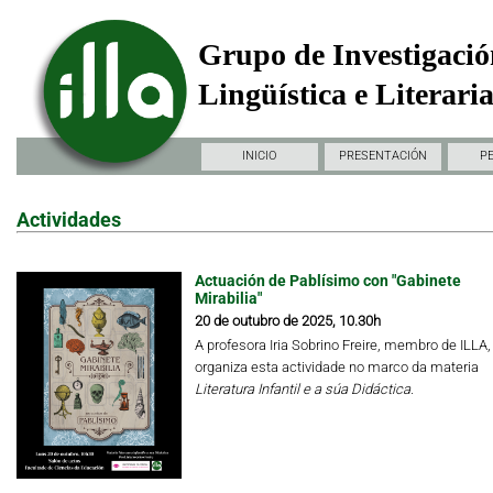
Grupo de Investigació
Lingüística e Literari
INICIO
PRESENTACIÓN
P
Actividades
Actuación de Pablísimo con "Gabinete
Mirabilia"
20 de outubro de 2025, 10.30h
A profesora Iria Sobrino Freire, membro de ILLA,
organiza esta actividade no marco da materia
Literatura Infantil e a súa Didáctica.