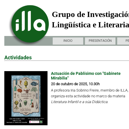
Grupo de Investigació
Lingüística e Literari
INICIO
PRESENTACIÓN
P
Actividades
Actuación de Pablísimo con "Gabinete
Mirabilia"
20 de outubro de 2025, 10.30h
A profesora Iria Sobrino Freire, membro de ILLA,
organiza esta actividade no marco da materia
Literatura Infantil e a súa Didáctica.