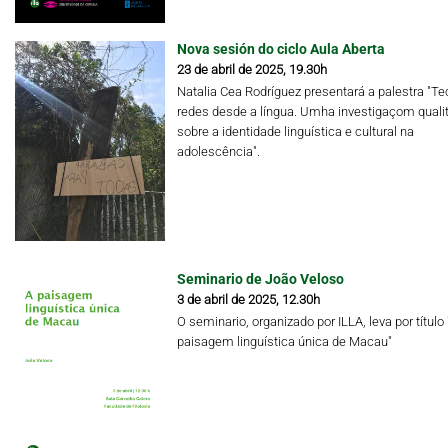
Nova sesión do ciclo Aula Aberta
23 de abril de 2025, 19.30h
Natalia Cea Rodríguez presentará a palestra "Te
redes desde a língua. Umha investigaçom qualit
sobre a identidade linguística e cultural na
adolescência".
Seminario de João Veloso
3 de abril de 2025, 12.30h
O seminario, organizado por ILLA, leva por título 
paisagem linguística única de Macau"