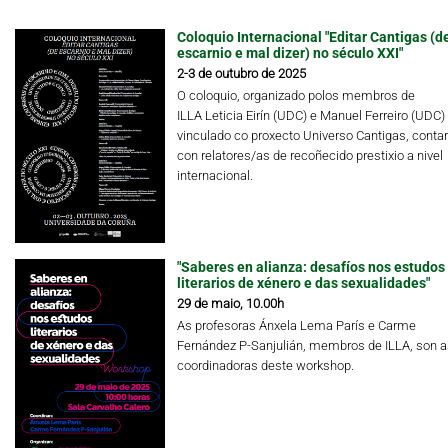
Coloquio Internacional "Editar Cantigas (d
escarnio e mal dizer) no século XXI"
2-3 de outubro de 2025
O coloquio, organizado polos membros de
ILLA Leticia Eirín (UDC) e Manuel Ferreiro (UDC)
vinculado co proxecto Universo Cantigas, conta
con relatores/as de recoñecido prestixio a nivel
internacional.
"Saberes en alianza: desafíos nos estudos
literarios de xénero e das sexualidades"
29 de maio, 10.00h
As profesoras Ánxela Lema París e Carme
Fernández P-Sanjulián, membros de ILLA, son a
coordinadoras deste workshop.