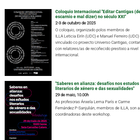
Coloquio Internacional "Editar Cantigas (d
escarnio e mal dizer) no século XXI"
2-3 de outubro de 2025
O coloquio, organizado polos membros de
ILLA Leticia Eirín (UDC) e Manuel Ferreiro (UDC)
vinculado co proxecto Universo Cantigas, conta
con relatores/as de recoñecido prestixio a nivel
internacional.
"Saberes en alianza: desafíos nos estudos
literarios de xénero e das sexualidades"
29 de maio, 10.00h
As profesoras Ánxela Lema París e Carme
Fernández P-Sanjulián, membros de ILLA, son a
coordinadoras deste workshop.