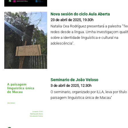
Nova sesión do ciclo Aula Aberta
23 de abril de 2025, 19.30h
Natalia Cea Rodríguez presentará a palestra "Te
redes desde a língua. Umha investigaçom qualit
sobre a identidade linguística e cultural na
adolescência".
Seminario de João Veloso
3 de abril de 2025, 12.30h
O seminario, organizado por ILLA, leva por título 
paisagem linguística única de Macau"