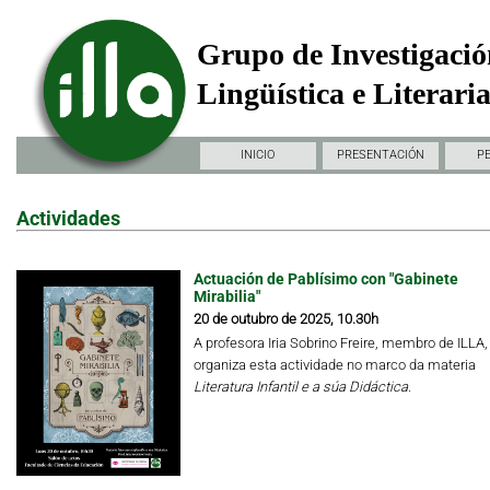
Grupo de Investigació
Lingüística e Literari
INICIO
PRESENTACIÓN
P
Actividades
Actuación de Pablísimo con "Gabinete
Mirabilia"
20 de outubro de 2025, 10.30h
A profesora Iria Sobrino Freire, membro de ILLA,
organiza esta actividade no marco da materia
Literatura Infantil e a súa Didáctica.