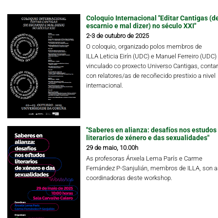
Coloquio Internacional "Editar Cantigas (d
escarnio e mal dizer) no século XXI"
2-3 de outubro de 2025
O coloquio, organizado polos membros de
ILLA Leticia Eirín (UDC) e Manuel Ferreiro (UDC)
vinculado co proxecto Universo Cantigas, conta
con relatores/as de recoñecido prestixio a nivel
internacional.
"Saberes en alianza: desafíos nos estudos
literarios de xénero e das sexualidades"
29 de maio, 10.00h
As profesoras Ánxela Lema París e Carme
Fernández P-Sanjulián, membros de ILLA, son a
coordinadoras deste workshop.