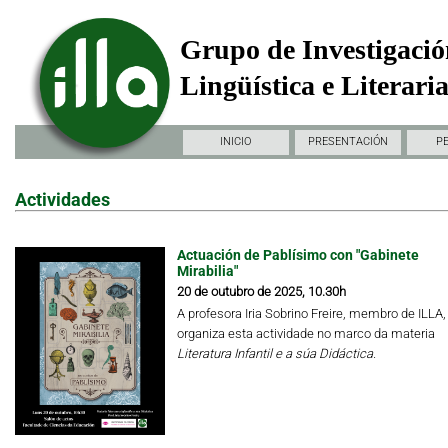
Grupo de Investigació
Lingüística e Literari
INICIO
PRESENTACIÓN
P
Actividades
Actuación de Pablísimo con "Gabinete
Mirabilia"
20 de outubro de 2025, 10.30h
A profesora Iria Sobrino Freire, membro de ILLA,
organiza esta actividade no marco da materia
Literatura Infantil e a súa Didáctica.