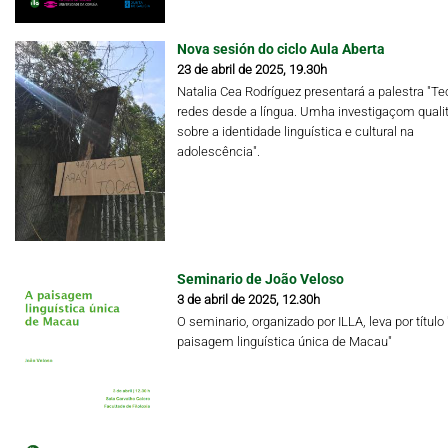
Nova sesión do ciclo Aula Aberta
23 de abril de 2025, 19.30h
Natalia Cea Rodríguez presentará a palestra "Te
redes desde a língua. Umha investigaçom qualit
sobre a identidade linguística e cultural na
adolescência".
Seminario de João Veloso
3 de abril de 2025, 12.30h
O seminario, organizado por ILLA, leva por título 
paisagem linguística única de Macau"