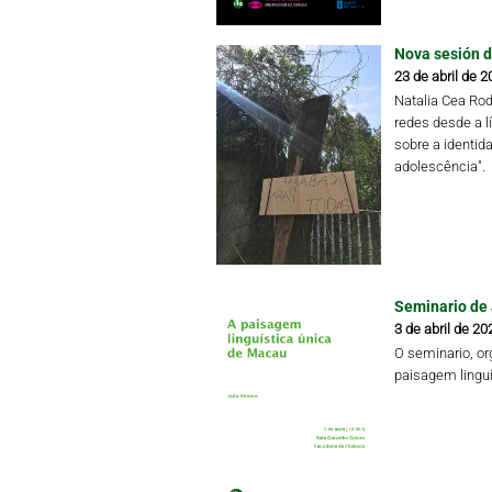
Nova sesión d
23 de abril de 2
Natalia Cea Rod
redes desde a l
sobre a identida
adolescência".
Seminario de
3 de abril de 20
O seminario, org
paisagem lingu