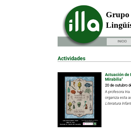
Grupo 
Lingüís
INICIO
Actividades
Actuación de 
Mirabilia"
20 de outubro d
A profesora Iri
organiza esta a
Literatura Infant