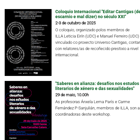
Coloquio Internacional "Editar Cantigas (d
escarnio e mal dizer) no século XXI"
2-3 de outubro de 2025
O coloquio, organizado polos membros de
ILLA Leticia Eirín (UDC) e Manuel Ferreiro (UDC)
vinculado co proxecto Universo Cantigas, conta
con relatores/as de recoñecido prestixio a nivel
internacional.
"Saberes en alianza: desafíos nos estudos
literarios de xénero e das sexualidades"
29 de maio, 10.00h
As profesoras Ánxela Lema París e Carme
Fernández P-Sanjulián, membros de ILLA, son a
coordinadoras deste workshop.