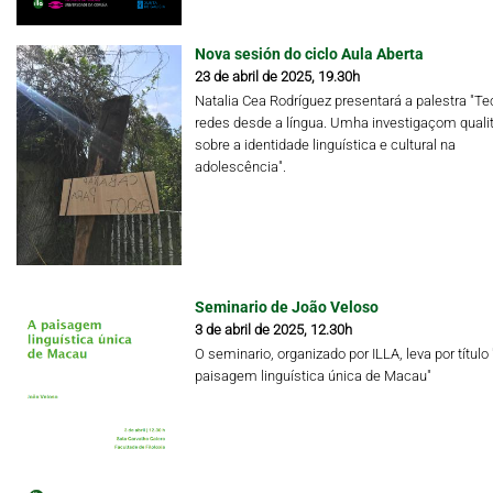
Nova sesión do ciclo Aula Aberta
23 de abril de 2025, 19.30h
Natalia Cea Rodríguez presentará a palestra "Te
redes desde a língua. Umha investigaçom qualit
sobre a identidade linguística e cultural na
adolescência".
Seminario de João Veloso
3 de abril de 2025, 12.30h
O seminario, organizado por ILLA, leva por título 
paisagem linguística única de Macau"