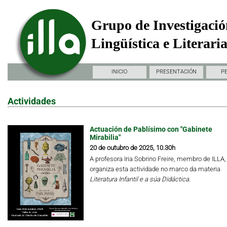
Grupo de Investigació
Lingüística e Literari
INICIO
PRESENTACIÓN
P
Actividades
Actuación de Pablísimo con "Gabinete
Mirabilia"
20 de outubro de 2025, 10.30h
A profesora Iria Sobrino Freire, membro de ILLA,
organiza esta actividade no marco da materia
Literatura Infantil e a súa Didáctica.