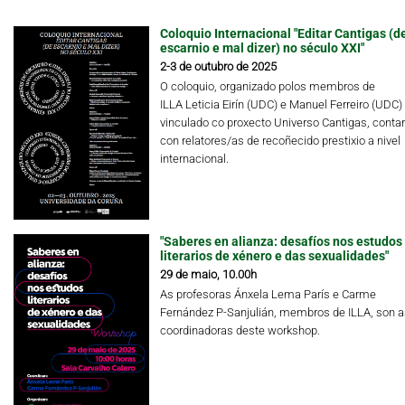
Coloquio Internacional "Editar Cantigas (d
escarnio e mal dizer) no século XXI"
2-3 de outubro de 2025
O coloquio, organizado polos membros de
ILLA Leticia Eirín (UDC) e Manuel Ferreiro (UDC)
vinculado co proxecto Universo Cantigas, conta
con relatores/as de recoñecido prestixio a nivel
internacional.
"Saberes en alianza: desafíos nos estudos
literarios de xénero e das sexualidades"
29 de maio, 10.00h
As profesoras Ánxela Lema París e Carme
Fernández P-Sanjulián, membros de ILLA, son a
coordinadoras deste workshop.