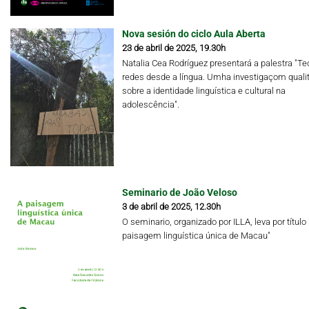
Nova sesión do ciclo Aula Aberta
23 de abril de 2025, 19.30h
Natalia Cea Rodríguez presentará a palestra "Te
redes desde a língua. Umha investigaçom qualit
sobre a identidade linguística e cultural na
adolescência".
Seminario de João Veloso
3 de abril de 2025, 12.30h
O seminario, organizado por ILLA, leva por título 
paisagem linguística única de Macau"