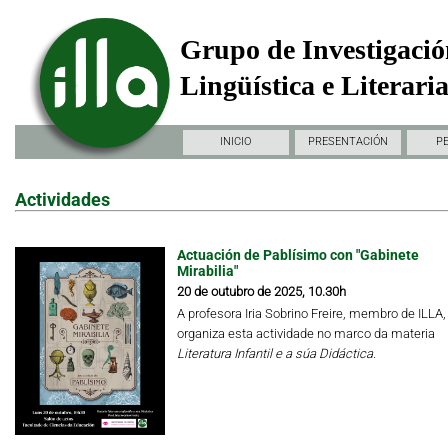
Grupo de Investigació
Lingüística e Literari
INICIO
PRESENTACIÓN
P
Actividades
Actuación de Pablísimo con "Gabinete
Mirabilia"
20 de outubro de 2025, 10.30h
A profesora Iria Sobrino Freire, membro de ILLA,
organiza esta actividade no marco da materia
Literatura Infantil e a súa Didáctica.