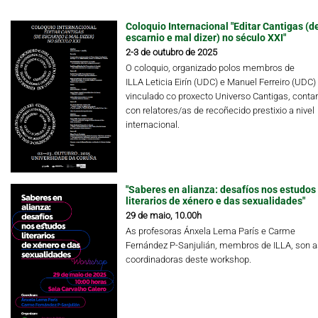
Coloquio Internacional "Editar Cantigas (d
escarnio e mal dizer) no século XXI"
2-3 de outubro de 2025
O coloquio, organizado polos membros de
ILLA Leticia Eirín (UDC) e Manuel Ferreiro (UDC)
vinculado co proxecto Universo Cantigas, conta
con relatores/as de recoñecido prestixio a nivel
internacional.
"Saberes en alianza: desafíos nos estudos
literarios de xénero e das sexualidades"
29 de maio, 10.00h
As profesoras Ánxela Lema París e Carme
Fernández P-Sanjulián, membros de ILLA, son a
coordinadoras deste workshop.