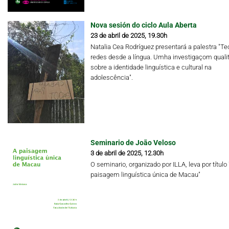
Nova sesión do ciclo Aula Aberta
23 de abril de 2025, 19.30h
Natalia Cea Rodríguez presentará a palestra "Te
redes desde a língua. Umha investigaçom qualit
sobre a identidade linguística e cultural na
adolescência".
Seminario de João Veloso
3 de abril de 2025, 12.30h
O seminario, organizado por ILLA, leva por título 
paisagem linguística única de Macau"