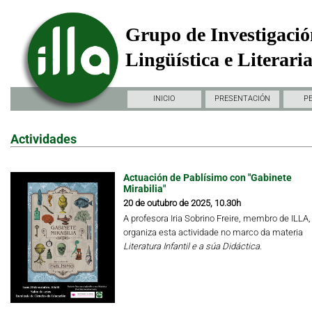
Grupo de Investigació
Lingüística e Literari
INICIO
PRESENTACIÓN
P
Actividades
Actuación de Pablísimo con "Gabinete
Mirabilia"
20 de outubro de 2025, 10.30h
A profesora Iria Sobrino Freire, membro de ILLA,
organiza esta actividade no marco da materia
Literatura Infantil e a súa Didáctica.