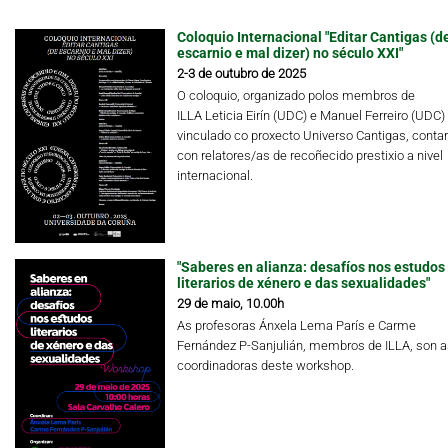
Coloquio Internacional "Editar Cantigas (d
escarnio e mal dizer) no século XXI"
2-3 de outubro de 2025
O coloquio, organizado polos membros de
ILLA Leticia Eirín (UDC) e Manuel Ferreiro (UDC)
vinculado co proxecto Universo Cantigas, conta
con relatores/as de recoñecido prestixio a nivel
internacional.
"Saberes en alianza: desafíos nos estudos
literarios de xénero e das sexualidades"
29 de maio, 10.00h
As profesoras Ánxela Lema París e Carme
Fernández P-Sanjulián, membros de ILLA, son a
coordinadoras deste workshop.