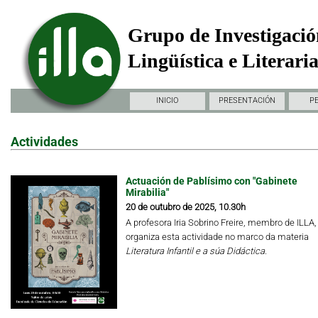
Grupo de Investigació
Lingüística e Literari
INICIO
PRESENTACIÓN
P
Actividades
Actuación de Pablísimo con "Gabinete
Mirabilia"
20 de outubro de 2025, 10.30h
A profesora Iria Sobrino Freire, membro de ILLA,
organiza esta actividade no marco da materia
Literatura Infantil e a súa Didáctica.