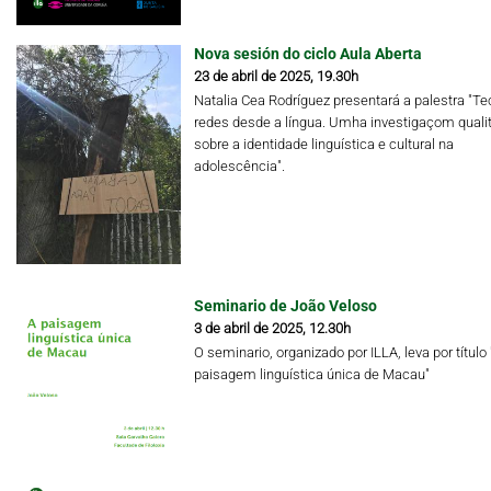
Nova sesión do ciclo Aula Aberta
23 de abril de 2025, 19.30h
Natalia Cea Rodríguez presentará a palestra "Te
redes desde a língua. Umha investigaçom qualit
sobre a identidade linguística e cultural na
adolescência".
Seminario de João Veloso
3 de abril de 2025, 12.30h
O seminario, organizado por ILLA, leva por título 
paisagem linguística única de Macau"