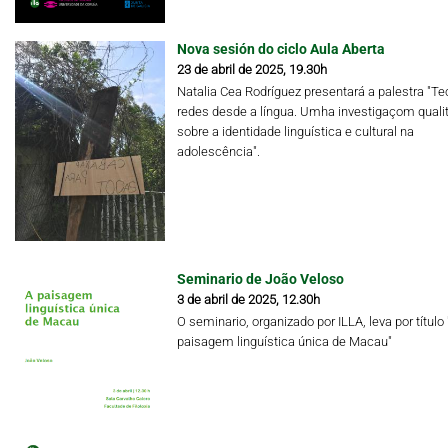
Nova sesión do ciclo Aula Aberta
23 de abril de 2025, 19.30h
Natalia Cea Rodríguez presentará a palestra "Te
redes desde a língua. Umha investigaçom qualit
sobre a identidade linguística e cultural na
adolescência".
Seminario de João Veloso
3 de abril de 2025, 12.30h
O seminario, organizado por ILLA, leva por título 
paisagem linguística única de Macau"