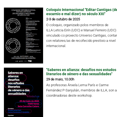
Coloquio Internacional "Editar Cantigas (d
escarnio e mal dizer) no século XXI"
2-3 de outubro de 2025
O coloquio, organizado polos membros de
ILLA Leticia Eirín (UDC) e Manuel Ferreiro (UDC)
vinculado co proxecto Universo Cantigas, conta
con relatores/as de recoñecido prestixio a nivel
internacional.
"Saberes en alianza: desafíos nos estudos
literarios de xénero e das sexualidades"
29 de maio, 10.00h
As profesoras Ánxela Lema París e Carme
Fernández P-Sanjulián, membros de ILLA, son a
coordinadoras deste workshop.