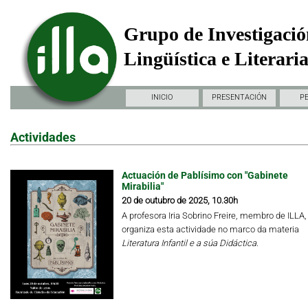
Grupo de Investigació
Lingüística e Literari
INICIO
PRESENTACIÓN
P
Actividades
Actuación de Pablísimo con "Gabinete
Mirabilia"
20 de outubro de 2025, 10.30h
A profesora Iria Sobrino Freire, membro de ILLA,
organiza esta actividade no marco da materia
Literatura Infantil e a súa Didáctica.