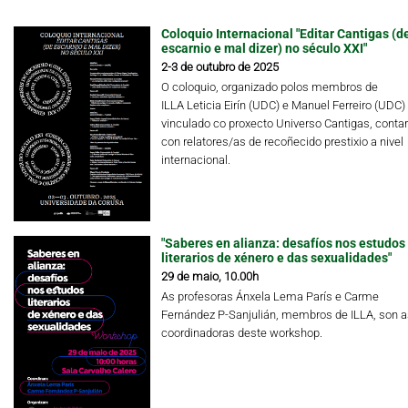
Coloquio Internacional "Editar Cantigas (d
escarnio e mal dizer) no século XXI"
2-3 de outubro de 2025
O coloquio, organizado polos membros de
ILLA Leticia Eirín (UDC) e Manuel Ferreiro (UDC)
vinculado co proxecto Universo Cantigas, conta
con relatores/as de recoñecido prestixio a nivel
internacional.
"Saberes en alianza: desafíos nos estudos
literarios de xénero e das sexualidades"
29 de maio, 10.00h
As profesoras Ánxela Lema París e Carme
Fernández P-Sanjulián, membros de ILLA, son a
coordinadoras deste workshop.