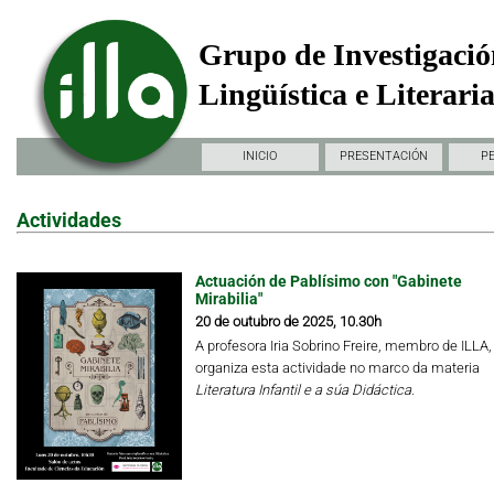
Grupo de Investigació
Lingüística e Literari
INICIO
PRESENTACIÓN
P
Actividades
Actuación de Pablísimo con "Gabinete
Mirabilia"
20 de outubro de 2025, 10.30h
A profesora Iria Sobrino Freire, membro de ILLA,
organiza esta actividade no marco da materia
Literatura Infantil e a súa Didáctica.