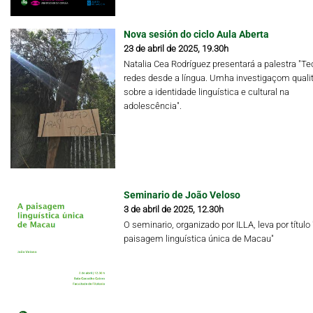
Nova sesión do ciclo Aula Aberta
23 de abril de 2025, 19.30h
Natalia Cea Rodríguez presentará a palestra "Te
redes desde a língua. Umha investigaçom qualit
sobre a identidade linguística e cultural na
adolescência".
Seminario de João Veloso
3 de abril de 2025, 12.30h
O seminario, organizado por ILLA, leva por título 
paisagem linguística única de Macau"