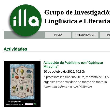
Grupo de Investigació
Lingüística e Literari
INICIO
PRESENTACIÓN
P
Actividades
Actuación de Pablísimo con "Gabinete
Mirabilia"
20 de outubro de 2025, 10.30h
A profesora Iria Sobrino Freire, membro de ILLA,
organiza esta actividade no marco da materia
Literatura Infantil e a súa Didáctica.