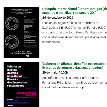
Coloquio Internacional "Editar Cantigas (d
escarnio e mal dizer) no século XXI"
2-3 de outubro de 2025
O coloquio, organizado polos membros de
ILLA Leticia Eirín (UDC) e Manuel Ferreiro (UDC)
vinculado co proxecto Universo Cantigas, conta
con relatores/as de recoñecido prestixio a nivel
internacional.
"Saberes en alianza: desafíos nos estudos
literarios de xénero e das sexualidades"
29 de maio, 10.00h
As profesoras Ánxela Lema París e Carme
Fernández P-Sanjulián, membros de ILLA, son a
coordinadoras deste workshop.