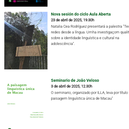
Nova sesión do ciclo Aula Aberta
23 de abril de 2025, 19.30h
Natalia Cea Rodríguez presentará a palestra "Te
redes desde a língua. Umha investigaçom qualit
sobre a identidade linguística e cultural na
adolescência".
Seminario de João Veloso
3 de abril de 2025, 12.30h
O seminario, organizado por ILLA, leva por título 
paisagem linguística única de Macau"