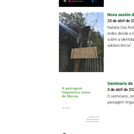
Nova sesión d
23 de abril de 2
Natalia Cea Rod
redes desde a l
sobre a identida
adolescência".
Seminario de
3 de abril de 20
O seminario, org
paisagem lingu