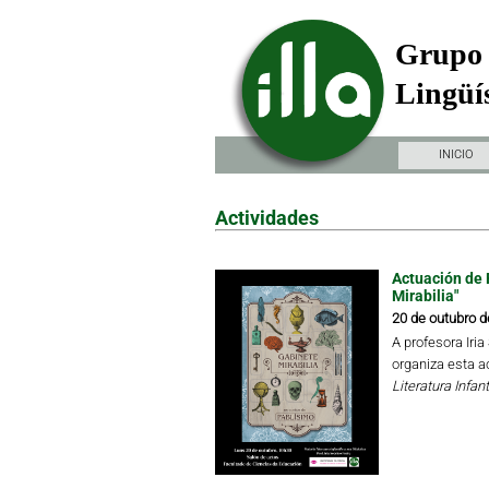
Grupo 
Lingüís
INICIO
Actividades
Actuación de 
Mirabilia"
20 de outubro d
A profesora Iri
organiza esta a
Literatura Infant